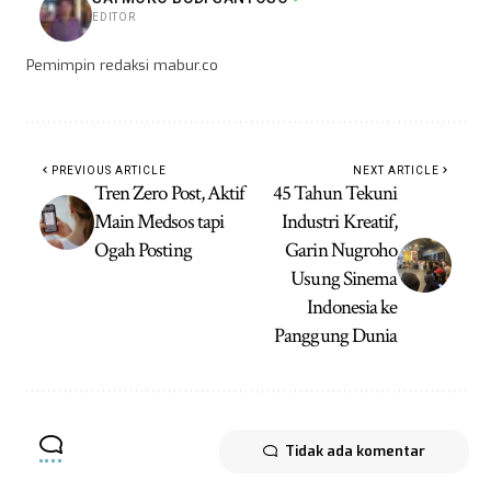
EDITOR
Pemimpin redaksi mabur.co
PREVIOUS ARTICLE
NEXT ARTICLE
Tren Zero Post, Aktif
45 Tahun Tekuni
Main Medsos tapi
Industri Kreatif,
Ogah Posting
Garin Nugroho
Usung Sinema
Indonesia ke
Panggung Dunia
Tidak ada komentar