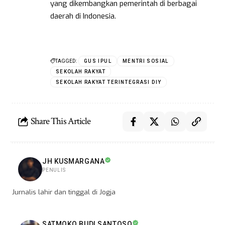
yang dikembangkan pemerintah di berbagai
daerah di Indonesia.
TAGGED:
GUS IPUL
MENTRI SOSIAL
SEKOLAH RAKYAT
SEKOLAH RAKYAT TERINTEGRASI DIY
Share This Article
JH KUSMARGANA
PENULIS
Jurnalis lahir dan tinggal di Jogja
SATMOKO BUDI SANTOSO