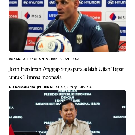
ASEAN
ATRAKSI & HIBURAN
OLAH RAGA
John Herdman Anggap Singapura adalah Ujian Tepat
untuk Timnas Indonesia
MUHAMMAD AZKA QINTHORI
AGUSTUS 7, 2026
3 MIN READ