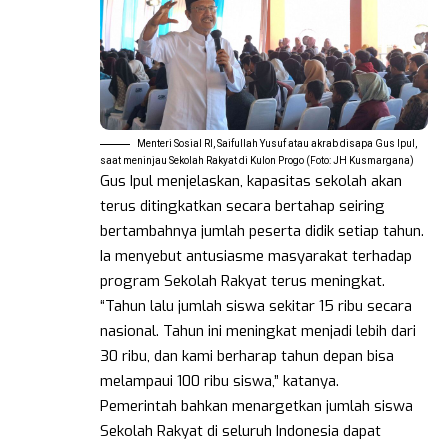
Menteri Sosial RI, Saifullah Yusuf atau akrab disapa Gus Ipul,
saat meninjau Sekolah Rakyat di Kulon Progo (Foto: JH Kusmargana)
Gus Ipul menjelaskan, kapasitas sekolah akan
terus ditingkatkan secara bertahap seiring
bertambahnya jumlah peserta didik setiap tahun.
Ia menyebut antusiasme masyarakat terhadap
program Sekolah Rakyat terus meningkat.
“Tahun lalu jumlah siswa sekitar 15 ribu secara
nasional. Tahun ini meningkat menjadi lebih dari
30 ribu, dan kami berharap tahun depan bisa
melampaui 100 ribu siswa,” katanya.
Pemerintah bahkan menargetkan jumlah siswa
Sekolah Rakyat di seluruh Indonesia dapat