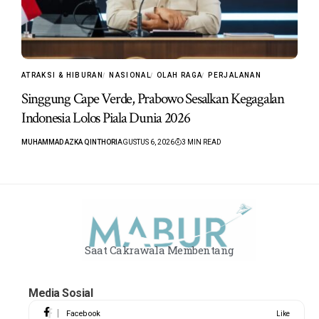
ATRAKSI & HIBURAN
NASIONAL
OLAH RAGA
PERJALANAN
Singgung Cape Verde, Prabowo Sesalkan Kegagalan
Indonesia Lolos Piala Dunia 2026
MUHAMMAD AZKA QINTHORI
AGUSTUS 6, 2026
3 MIN READ
Saat Cakrawala Membentang
Media Sosial
Facebook
Like