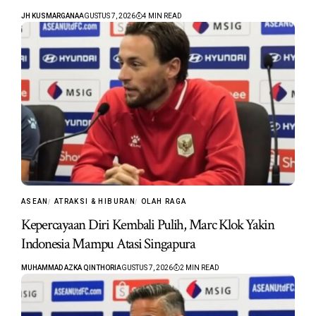
JH KUSMARGANA
AGUSTUS 7, 2026
4 MIN READ
ASEAN
ATRAKSI & HIBURAN
OLAH RAGA
Kepercayaan Diri Kembali Pulih, Marc Klok Yakin
Indonesia Mampu Atasi Singapura
MUHAMMAD AZKA QINTHORI
AGUSTUS 7, 2026
2 MIN READ