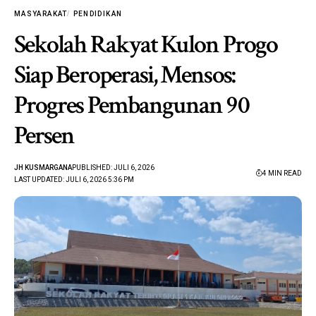
MASYARAKAT
PENDIDIKAN
Sekolah Rakyat Kulon Progo
Siap Beroperasi, Mensos:
Progres Pembangunan 90
Persen
JH KUSMARGANA
PUBLISHED: JULI 6, 2026
4 MIN READ
LAST UPDATED: JULI 6, 2026 5:36 PM