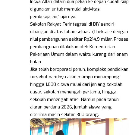
Insya Allah dalam dua pekan ke depan sudah siap
digunakan untuk memulai aktivitas
pembelajaran,” ujarnya.
Sekolah Rakyat Terintegrasi di DIY sendiri
dibangun di atas lahan seluas 7,1 hektare dengan
nilai pembangunan sekitar Rp214,9 miliar. Proses
pembangunan dilakukan oleh Kementerian
Pekerjaan Umum dalam waktu kurang dari enam
bulan.
Jika telah beroperasi penuh, kompleks pendidikan
tersebut nantinya akan mampu menampung
hingga 1.000 siswa mulai dari jenjang sekolah
dasar, sekolah menengah pertama, hingga
sekolah menengah atas. Namun pada tahun
ajaran perdana 2026, jumlah siswa yang
diterima masih sekitar 300 orang.