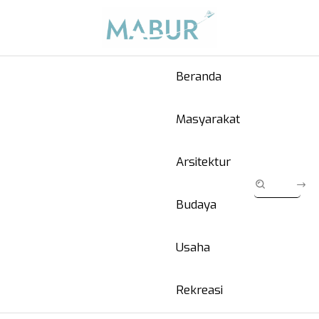
Beranda
Masyarakat
Arsitektur
Budaya
Usaha
Rekreasi