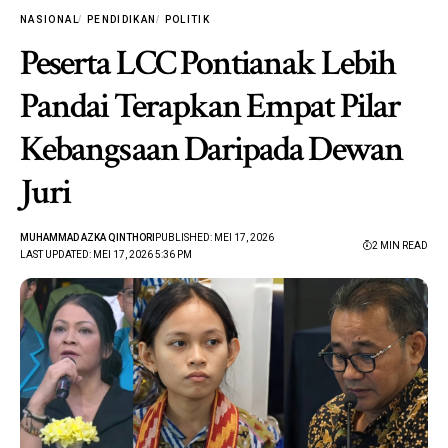
NASIONAL
PENDIDIKAN
POLITIK
Peserta LCC Pontianak Lebih
Pandai Terapkan Empat Pilar
Kebangsaan Daripada Dewan
Juri
MUHAMMAD AZKA QINTHORI
PUBLISHED: MEI 17, 2026
2 MIN READ
LAST UPDATED: MEI 17, 2026 5:36 PM