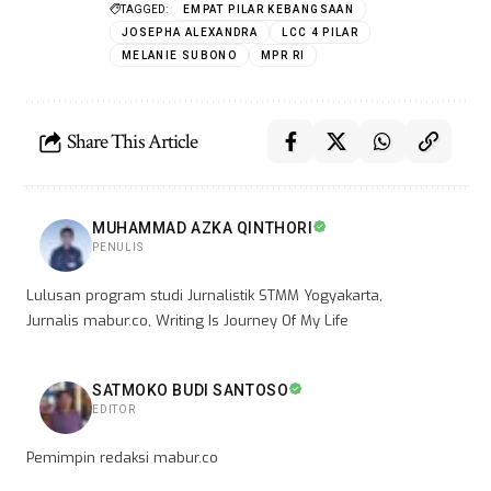
TAGGED:
EMPAT PILAR KEBANGSAAN
JOSEPHA ALEXANDRA
LCC 4 PILAR
MELANIE SUBONO
MPR RI
Share This Article
MUHAMMAD AZKA QINTHORI
PENULIS
Lulusan program studi Jurnalistik STMM Yogyakarta,
Jurnalis mabur.co, Writing Is Journey Of My Life
SATMOKO BUDI SANTOSO
EDITOR
Pemimpin redaksi mabur.co