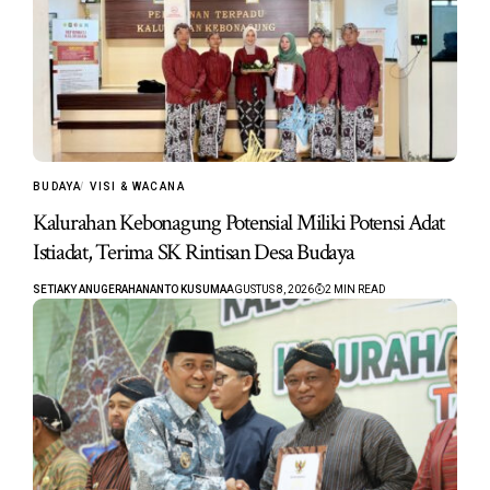
BUDAYA
VISI & WACANA
Kalurahan Kebonagung Potensial Miliki Potensi Adat
Istiadat, Terima SK Rintisan Desa Budaya
SETIAKY ANUGERAHANANTO KUSUMA
AGUSTUS 8, 2026
2 MIN READ