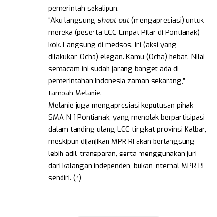
pemerintah sekalipun.
“Aku langsung
shoot out
(mengapresiasi) untuk
mereka (peserta LCC Empat Pilar di Pontianak)
kok. Langsung di medsos. Ini (aksi yang
dilakukan Ocha) elegan. Kamu (Ocha) hebat. Nilai
semacam ini sudah jarang banget ada di
pemerintahan Indonesia zaman sekarang,”
tambah Melanie.
Melanie juga mengapresiasi keputusan pihak
SMA N 1 Pontianak, yang menolak berpartisipasi
dalam tanding ulang LCC tingkat provinsi Kalbar,
meskipun dijanjikan MPR RI akan berlangsung
lebih adil, transparan, serta menggunakan juri
dari kalangan independen, bukan internal MPR RI
sendiri. (*)