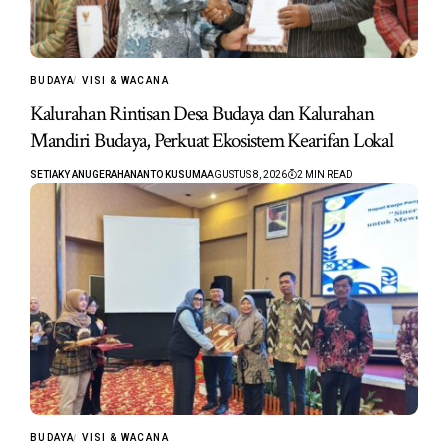
BUDAYA
VISI & WACANA
Kalurahan Rintisan Desa Budaya dan Kalurahan
Mandiri Budaya, Perkuat Ekosistem Kearifan Lokal
SETIAKY ANUGERAHANANTO KUSUMA
AGUSTUS 8, 2026
2 MIN READ
BUDAYA
VISI & WACANA