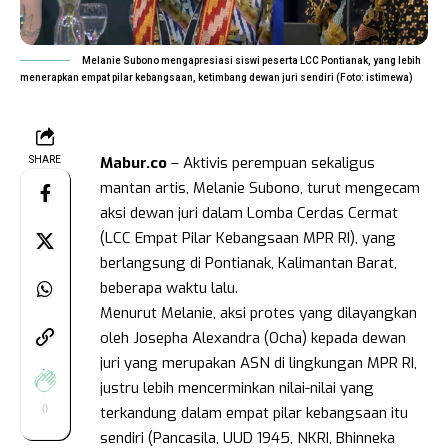
Melanie Subono mengapresiasi siswi peserta LCC Pontianak, yang lebih
menerapkan empat pilar kebangsaan, ketimbang dewan juri sendiri (Foto: istimewa)
Mabur.co
– Aktivis perempuan sekaligus
SHARE
mantan artis, Melanie Subono, turut mengecam
aksi dewan juri dalam Lomba Cerdas Cermat
(LCC Empat Pilar Kebangsaan MPR RI), yang
berlangsung di Pontianak, Kalimantan Barat,
beberapa waktu lalu.
Menurut Melanie, aksi protes yang dilayangkan
oleh Josepha Alexandra (Ocha) kepada dewan
juri yang merupakan ASN di lingkungan MPR RI,
justru lebih mencerminkan nilai-nilai yang
0
terkandung dalam empat pilar kebangsaan itu
sendiri (Pancasila, UUD 1945, NKRI, Bhinneka