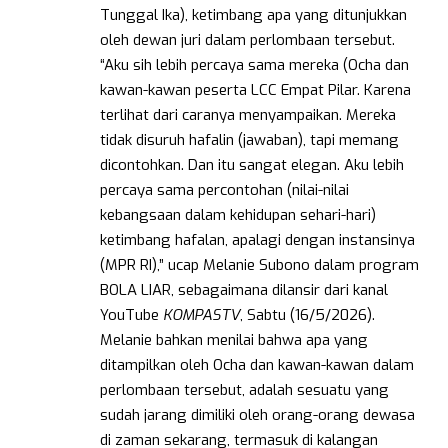
Tunggal Ika), ketimbang apa yang ditunjukkan
oleh dewan juri dalam perlombaan tersebut.
“Aku sih lebih percaya sama mereka (Ocha dan
kawan-kawan peserta LCC Empat Pilar. Karena
terlihat dari caranya menyampaikan. Mereka
tidak disuruh hafalin (jawaban), tapi memang
dicontohkan. Dan itu sangat elegan. Aku lebih
percaya sama percontohan (nilai-nilai
kebangsaan dalam kehidupan sehari-hari)
ketimbang hafalan, apalagi dengan instansinya
(MPR RI),” ucap Melanie Subono dalam program
BOLA LIAR, sebagaimana dilansir dari kanal
YouTube
KOMPASTV
, Sabtu (16/5/2026).
Melanie bahkan menilai bahwa apa yang
ditampilkan oleh Ocha dan kawan-kawan dalam
perlombaan tersebut, adalah sesuatu yang
sudah jarang dimiliki oleh orang-orang dewasa
di zaman sekarang, termasuk di kalangan