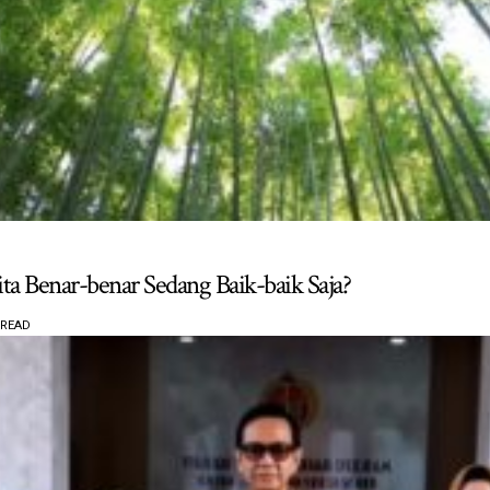
ta Benar-benar Sedang Baik-baik Saja?
 READ