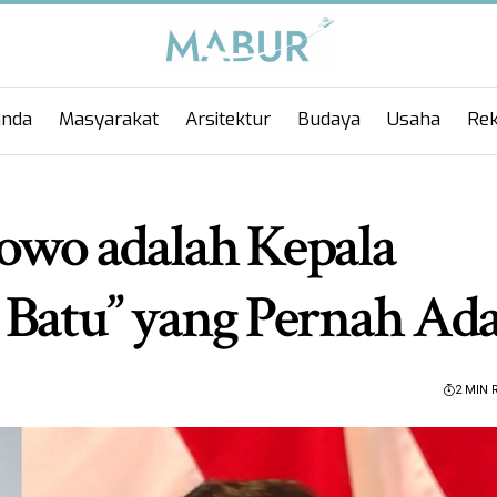
anda
Masyarakat
Arsitektur
Budaya
Usaha
Rek
owo adalah Kepala
 Batu” yang Pernah Ad
2 MIN 