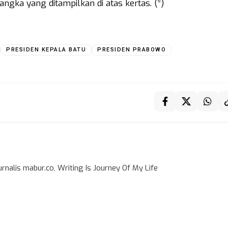
ngka yang ditampilkan di atas kertas. (*)
PRESIDEN KEPALA BATU
PRESIDEN PRABOWO
rnalis mabur.co, Writing Is Journey Of My Life