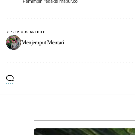
Pemimpin redaksi mabur.co
PREVIOUS ARTICLE
Menjemput Mentari