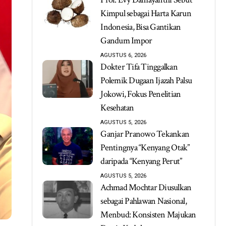
Kimpul sebagai Harta Karun
Indonesia, Bisa Gantikan
Gandum Impor
AGUSTUS 6, 2026
Dokter Tifa Tinggalkan
Polemik Dugaan Ijazah Palsu
Jokowi, Fokus Penelitian
Kesehatan
AGUSTUS 5, 2026
Ganjar Pranowo Tekankan
Pentingnya “Kenyang Otak”
daripada “Kenyang Perut”
AGUSTUS 5, 2026
Achmad Mochtar Diusulkan
sebagai Pahlawan Nasional,
Menbud: Konsisten Majukan