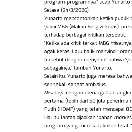
program-programnya,” ucap Yunarto se
Selasa (24/3/2026).
Yunarto mencontohkan ketika publik 
yakni MBG (Makan Bergizi Gratis), pr
terhadap berbagai kritikan tersebut.
“Ketika ada kritik terkait MBG misaln
agak keras. Lalu balik menyindir orang
tersebut dengan menyebut bahwa ‘ya
sebagainya,” tambah Yunarto.
Selain itu, Yunarto juga merasa bah
seringkali sangat ambisius.
Misalnya dengan menargetkan angka 
pertama (lebih dari 50 juta penerim
Putih (KDMP) yang telah mencapai 80 r
Hal itu lantas dijadikan “bahan
market
program yang mereka lakukan telah “b