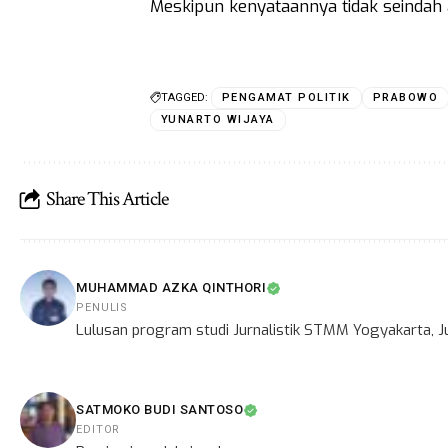
Meskipun kenyataannya tidak seindah a
TAGGED:
PENGAMAT POLITIK
PRABOWO
YUNARTO WIJAYA
Share This Article
MUHAMMAD AZKA QINTHORI
PENULIS
Lulusan program studi Jurnalistik STMM Yogyakarta, Ju
SATMOKO BUDI SANTOSO
EDITOR