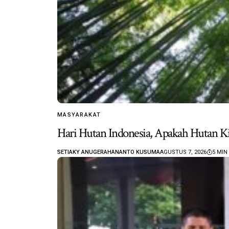
MASYARAKAT
Hari Hutan Indonesia, Apakah Hutan Ki
SETIAKY ANUGERAHANANTO KUSUMA
AGUSTUS 7, 2026
5 MIN