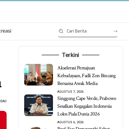
reasi
Terkini
Akselerasi Pemajuan
Kebudayaan, Fadli Zon Bincang
a
Bersama Awak Media
AGUSTUS 7, 2026
Singgung Cape Verde, Prabowo
READ
Sesalkan Kegagalan Indonesia
Lolos Piala Dunia 2026
AGUSTUS 6, 2026
Prof. Evy Damayanthi Sebut