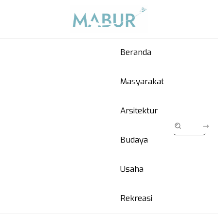
Beranda
Masyarakat
Arsitektur
Budaya
Usaha
Rekreasi