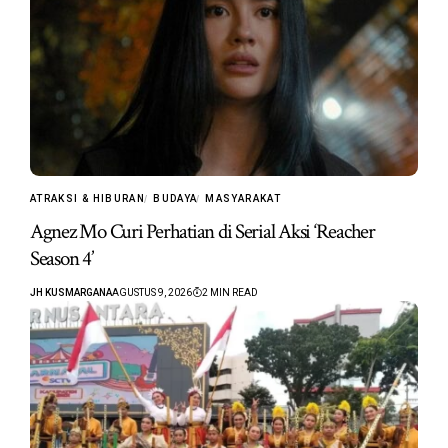
ATRAKSI & HIBURAN
BUDAYA
MASYARAKAT
Agnez Mo Curi Perhatian di Serial Aksi ‘Reacher
Season 4’
JH KUSMARGANA
AGUSTUS 9, 2026
2 MIN READ