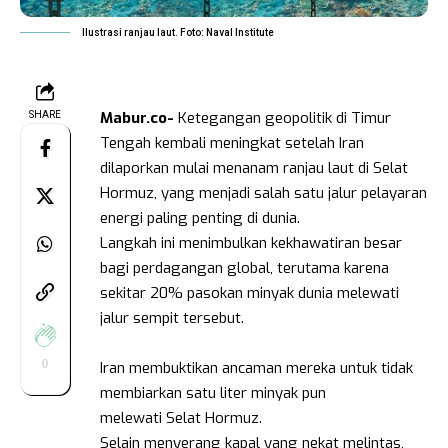
Ilustrasi ranjau laut. Foto: Naval Institute
Mabur.co-
Ketegangan geopolitik di Timur
SHARE
Tengah kembali meningkat setelah Iran
dilaporkan mulai menanam ranjau laut di Selat
Hormuz, yang menjadi salah satu jalur pelayaran
energi paling penting di dunia.
Langkah ini menimbulkan kekhawatiran besar
bagi perdagangan global, terutama karena
sekitar 20% pasokan minyak dunia melewati
jalur sempit tersebut.
0
Iran membuktikan ancaman mereka untuk tidak
membiarkan satu liter minyak pun
melewati Selat Hormuz.
Selain menyerang kapal yang nekat melintas,