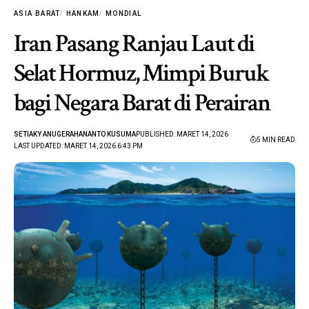
ASIA BARAT
HANKAM
MONDIAL
Iran Pasang Ranjau Laut di
Selat Hormuz, Mimpi Buruk
bagi Negara Barat di Perairan
SETIAKY ANUGERAHANANTO KUSUMA
PUBLISHED: MARET 14, 2026
5 MIN READ
LAST UPDATED: MARET 14, 2026 6:43 PM