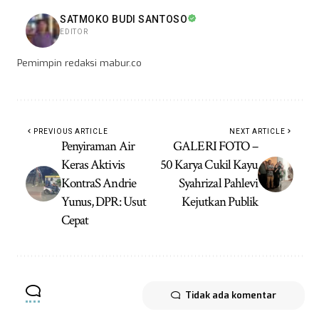
SATMOKO BUDI SANTOSO
EDITOR
Pemimpin redaksi mabur.co
PREVIOUS ARTICLE
NEXT ARTICLE
Penyiraman Air
GALERI FOTO –
Keras Aktivis
50 Karya Cukil Kayu
KontraS Andrie
Syahrizal Pahlevi
Yunus, DPR: Usut
Kejutkan Publik
Cepat
Tidak ada komentar