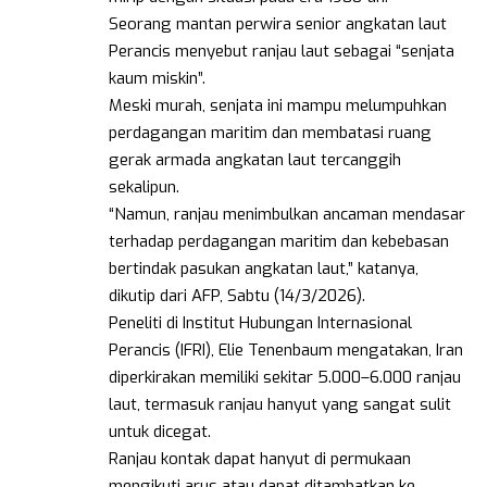
Seorang mantan perwira senior angkatan laut
Perancis menyebut ranjau laut sebagai “senjata
kaum miskin”.
Meski murah, senjata ini mampu melumpuhkan
perdagangan maritim dan membatasi ruang
gerak armada angkatan laut tercanggih
sekalipun.
“Namun, ranjau menimbulkan ancaman mendasar
terhadap perdagangan maritim dan kebebasan
bertindak pasukan angkatan laut,” katanya,
dikutip dari AFP, Sabtu (14/3/2026).
Peneliti di Institut Hubungan Internasional
Perancis (IFRI), Elie Tenenbaum mengatakan, Iran
diperkirakan memiliki sekitar 5.000–6.000 ranjau
laut, termasuk ranjau hanyut yang sangat sulit
untuk dicegat.
Ranjau kontak dapat hanyut di permukaan
mengikuti arus atau dapat ditambatkan ke