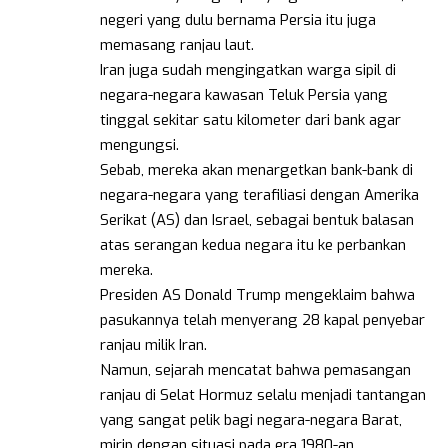
negeri yang dulu bernama Persia itu juga
memasang ranjau laut.
Iran juga sudah mengingatkan warga sipil di
negara-negara kawasan Teluk Persia yang
tinggal sekitar satu kilometer dari bank agar
mengungsi.
Sebab, mereka akan menargetkan bank-bank di
negara-negara yang terafiliasi dengan Amerika
Serikat (AS) dan Israel, sebagai bentuk balasan
atas serangan kedua negara itu ke perbankan
mereka.
Presiden AS Donald Trump mengeklaim bahwa
pasukannya telah menyerang 28 kapal penyebar
ranjau milik Iran.
Namun, sejarah mencatat bahwa pemasangan
ranjau di Selat Hormuz selalu menjadi tantangan
yang sangat pelik bagi negara-negara Barat,
mirip dengan situasi pada era 1980-an.