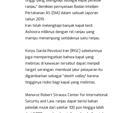
tinggi yang dilengkapi sebagai kapal penebar
ranjau,” demikian pernyataan Badan Intelijen
Pertahanan AS (DIA) dalam sebuah laporan
tahun 2019.
Iran telah melengkapi banyak kapal kecil
Ashoora miliknya dengan rel ranjau yang
mampu menampung setidaknya satu ranjau.
Korps Garda Revolusi Iran (IRGC) sebelumnya
juga memperingatkan bahwa kapal yang
melintas di kawasan tersebut dapat menjadi
target serangan, membuat jalur pelayaran itu
digambarkan sebagai “
death
valley
” karena
tingginya risiko bagi kapal yang melintas.
Menurut Robert Strauss Center for International
Security and Law, ranjau dapat berisi bahan
peledak mulai dari sekitar 100 pon hingga lebih