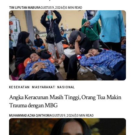
TIM LIPUTAN MABUR
AGUSTUS 9, 2026
5 MIN READ
KESEHATAN
MASYARAKAT
NASIONAL
Angka Keracunan Masih Tinggi, Orang Tua Makin
Trauma dengan MBG
MUHAMMAD AZKA QINTHORI
AGUSTUS 9, 2026
3 MIN READ