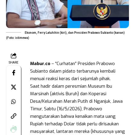
Ekonom, Ferry Latuhihin (kiri), dan Presiden Prabowo Subianto (kanan)
(Foto: istimewa)
Mabur.co
– “Curhatan” Presiden Prabowo
SHARE
Subianto dalam pidato terbarunya kembali
menuai reaksi keras dari sejumlah pihak.
Saat hadir dalam peresmian Museum Ibu
Marsinah (aktivis Buruh) dan Koperasi
Desa/Kelurahan Merah Putih di Nganjuk, Jawa
Timur, Sabtu (16/5/2026), Prabowo
mengutarakan bahwa kenaikan mata uang
Rupiah terhadap Dolar tidak perlu dirisaukan
masyarakat, lantaran mereka (khususnya yang