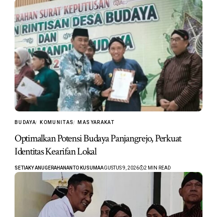
BUDAYA
KOMUNITAS
MASYARAKAT
Optimalkan Potensi Budaya Panjangrejo, Perkuat
Identitas Kearifan Lokal
SETIAKY ANUGERAHANANTO KUSUMA
AGUSTUS 9, 2026
2 MIN READ