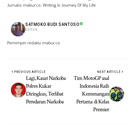
Jurnalis mabur.co, Writing Is Journey Of My Life
SATMOKO BUDI SANTOSO
EDITOR
Pemimpin redaksi mabur.co
PREVIOUS ARTICLE
NEXT ARTICLE
Lagi, Kasat Narkoba
Tim MotoGP asal
Polres Kukar
Indonesia Raih
Diringkus, Terlibat
Kemenangan
Peredaran Narkoba
Pertama di Kelas
Premier