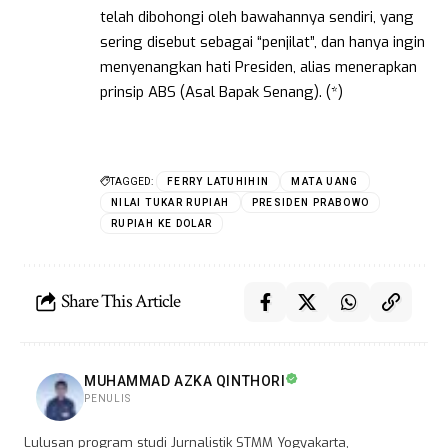
telah dibohongi oleh bawahannya sendiri, yang
sering disebut sebagai “penjilat”, dan hanya ingin
menyenangkan hati Presiden, alias menerapkan
prinsip ABS (Asal Bapak Senang). (*)
TAGGED:
FERRY LATUHIHIN
MATA UANG
NILAI TUKAR RUPIAH
PRESIDEN PRABOWO
RUPIAH KE DOLAR
Share This Article
MUHAMMAD AZKA QINTHORI
PENULIS
Lulusan program studi Jurnalistik STMM Yogyakarta,