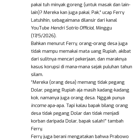
pakai tuh minyak goreng (untuk masak dan lain-
lain)? Mereka kan juga pakai, Pak,” ucap Ferry
Latuhihin, sebagaimana dilansir dari kanal
YouTube
Hendri Satrio Official
, Minggu
(17/5/2026).
Bahkan menurut Ferry, orang-orang desa juga
tidak mampu memakai mata uang Rupiah, akibat
dari sulitnya mencari pekerjaan, dan maraknya
kasus korupsi di mana-mana sejak puluhan tahun
silam.
“Mereka (orang desa) memang tidak pegang
Dolar, pegang Rupiah aja masih kadang-kadang
kok, namanya juga orang desa. Nggak punya
income
apa-apa. Tapi kalau bapak bilang orang
desa tidak pegang Dolar dan tidak menjadi
korban daripada Dolar, bapak salah!” tambah
Ferry.
Ferry juga berani mengatakan bahwa Prabowo