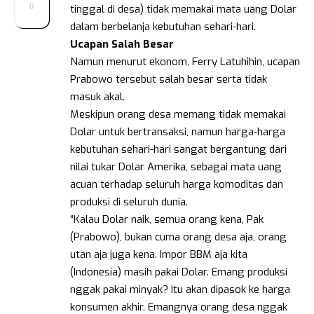
0
tinggal di desa) tidak memakai mata uang Dolar
dalam berbelanja kebutuhan sehari-hari.
Ucapan
Salah
Besar
Namun menurut ekonom, Ferry Latuhihin, ucapan
Prabowo tersebut salah besar serta tidak
masuk akal.
Meskipun orang desa memang tidak memakai
Dolar untuk bertransaksi, namun harga-harga
kebutuhan sehari-hari sangat bergantung dari
nilai tukar Dolar Amerika, sebagai mata uang
acuan terhadap seluruh harga komoditas dan
produksi di seluruh dunia.
“Kalau Dolar naik, semua orang kena, Pak
(Prabowo), bukan cuma orang desa aja, orang
utan aja juga kena. Impor BBM aja kita
(Indonesia) masih pakai Dolar. Emang produksi
nggak pakai minyak? Itu akan dipasok ke harga
konsumen akhir. Emangnya orang desa nggak