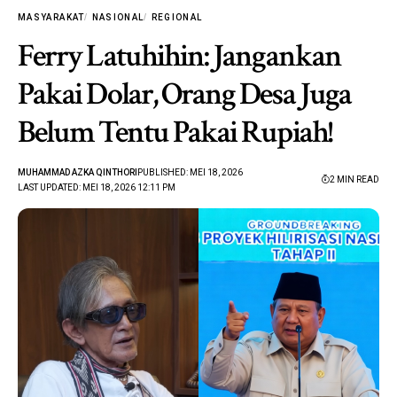
MASYARAKAT
NASIONAL
REGIONAL
Ferry Latuhihin: Jangankan
Pakai Dolar, Orang Desa Juga
Belum Tentu Pakai Rupiah!
MUHAMMAD AZKA QINTHORI
PUBLISHED: MEI 18, 2026
2 MIN READ
LAST UPDATED: MEI 18, 2026 12:11 PM