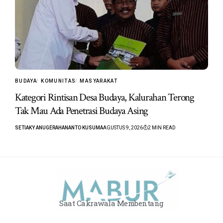
BUDAYA
KOMUNITAS
MASYARAKAT
Kategori Rintisan Desa Budaya, Kalurahan Terong
Tak Mau Ada Penetrasi Budaya Asing
SETIAKY ANUGERAHANANTO KUSUMA
AGUSTUS 9, 2026
2 MIN READ
Saat Cakrawala Membentang