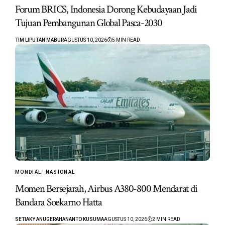
Forum BRICS, Indonesia Dorong Kebudayaan Jadi
Tujuan Pembangunan Global Pasca-2030
TIM LIPUTAN MABUR
AGUSTUS 10, 2026
5 MIN READ
MONDIAL
NASIONAL
Momen Bersejarah, Airbus A380-800 Mendarat di
Bandara Soekarno Hatta
SETIAKY ANUGERAHANANTO KUSUMA
AGUSTUS 10, 2026
2 MIN READ