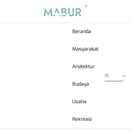
Beranda
Masyarakat
Arsitektur
Budaya
Usaha
Rekreasi