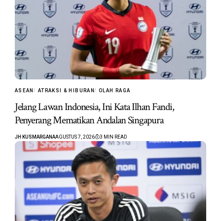
ASEAN
ATRAKSI & HIBURAN
OLAH RAGA
Jelang Lawan Indonesia, Ini Kata Ilhan Fandi,
Penyerang Mematikan Andalan Singapura
JH KUSMARGANA
AGUSTUS 7, 2026
3 MIN READ