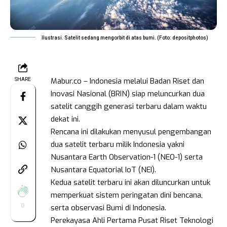
Ilustrasi. Satelit sedang mengorbit di atas bumi. (Foto: depositphotos)
Mabur.co – Indonesia melalui Badan Riset dan
SHARE
Inovasi Nasional (BRIN) siap meluncurkan dua
satelit canggih generasi terbaru dalam waktu
dekat ini.
Rencana ini dilakukan menyusul pengembangan
dua satelit terbaru milik Indonesia yakni
Nusantara Earth Observation-1 (NEO-1) serta
Nusantara Equatorial IoT (NEI).
Kedua satelit terbaru ini akan diluncurkan untuk
memperkuat sistem peringatan dini bencana,
0
serta observasi Bumi di Indonesia.
Perekayasa Ahli Pertama Pusat Riset Teknologi