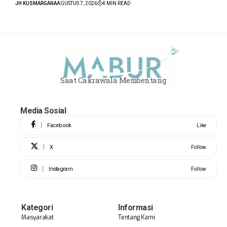
JH KUSMARGANA
AGUSTUS 7, 2026
4 MIN READ
Saat Cakrawala Membentang
Media Sosial
Facebook
Like
X
Follow
Instagram
Follow
Kategori
Informasi
Masyarakat
Tentang Kami