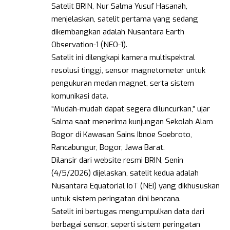
Satelit BRIN, Nur Salma Yusuf Hasanah,
menjelaskan, satelit pertama yang sedang
dikembangkan adalah Nusantara Earth
Observation-1 (NEO-1).
Satelit ini dilengkapi kamera multispektral
resolusi tinggi, sensor magnetometer untuk
pengukuran medan magnet, serta sistem
komunikasi data.
“Mudah-mudah dapat segera diluncurkan,” ujar
Salma saat menerima kunjungan Sekolah Alam
Bogor di Kawasan Sains Ibnoe Soebroto,
Rancabungur, Bogor, Jawa Barat.
Dilansir dari website resmi BRIN, Senin
(4/5/2026) dijelaskan, satelit kedua adalah
Nusantara Equatorial IoT (NEI) yang dikhususkan
untuk sistem peringatan dini bencana.
Satelit ini bertugas mengumpulkan data dari
berbagai sensor, seperti sistem peringatan