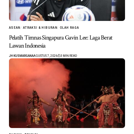
ASEAN
ATRAKSI & HIBURAN
OLAH RAGA
Pelatih Timnas Singapura Gavin Lee: Laga Berat
Lawan Indonesia
JH KUSMARGANA
AGUSTUS 7, 2026
3 MIN READ