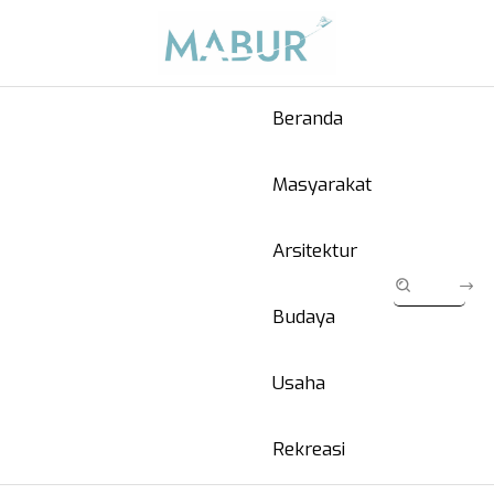
Beranda
Masyarakat
Arsitektur
Budaya
Usaha
Rekreasi