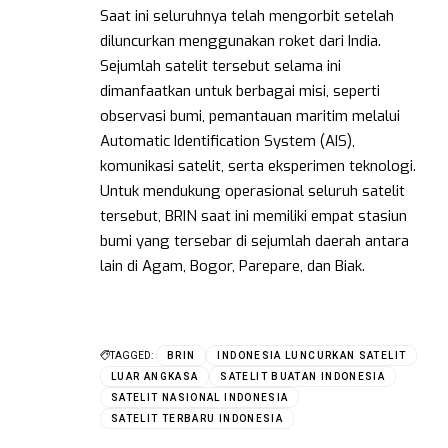
Saat ini seluruhnya telah mengorbit setelah
diluncurkan menggunakan roket dari India.
Sejumlah satelit tersebut selama ini
dimanfaatkan untuk berbagai misi, seperti
observasi bumi, pemantauan maritim melalui
Automatic Identification System (AIS),
komunikasi satelit, serta eksperimen teknologi.
Untuk mendukung operasional seluruh satelit
tersebut, BRIN saat ini memiliki empat stasiun
bumi yang tersebar di sejumlah daerah antara
lain di Agam, Bogor, Parepare, dan Biak.
TAGGED:
BRIN
INDONESIA LUNCURKAN SATELIT
LUAR ANGKASA
SATELIT BUATAN INDONESIA
SATELIT NASIONAL INDONESIA
SATELIT TERBARU INDONESIA