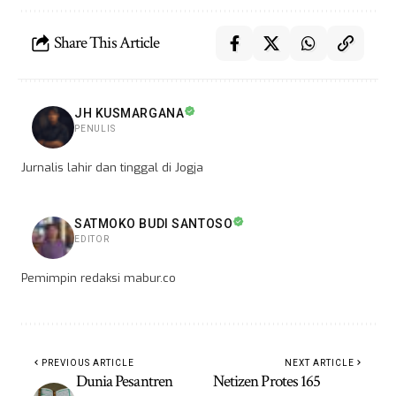
Share This Article
JH KUSMARGANA
PENULIS
Jurnalis lahir dan tinggal di Jogja
SATMOKO BUDI SANTOSO
EDITOR
Pemimpin redaksi mabur.co
PREVIOUS ARTICLE
NEXT ARTICLE
Dunia Pesantren
Netizen Protes 165