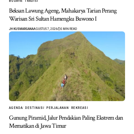
BUDAYA
TRADISI
Beksan Lawung Ageng, Mahakarya Tarian Perang
Warisan Sri Sultan Hamengku Buwono I
JH KUSMARGANA
AGUSTUS 7, 2026
5 MIN READ
AGENDA
DESTINASI
PERJALANAN
REKREASI
Gunung Piramid, Jalur Pendakian Paling Ekstrem dan
Mematikan di Jawa Timur