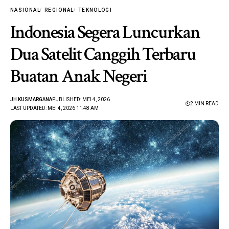
NASIONAL
REGIONAL
TEKNOLOGI
Indonesia Segera Luncurkan
Dua Satelit Canggih Terbaru
Buatan Anak Negeri
JH KUSMARGANA
PUBLISHED: MEI 4, 2026
2 MIN READ
LAST UPDATED: MEI 4, 2026 11:48 AM