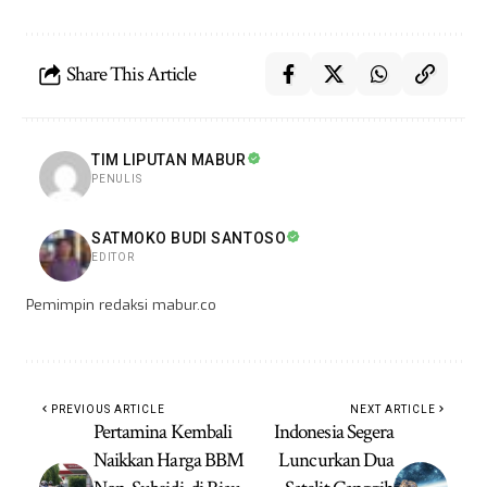
Share This Article
TIM LIPUTAN MABUR
PENULIS
SATMOKO BUDI SANTOSO
EDITOR
Pemimpin redaksi mabur.co
PREVIOUS ARTICLE
NEXT ARTICLE
Pertamina Kembali
Indonesia Segera
Naikkan Harga BBM
Luncurkan Dua