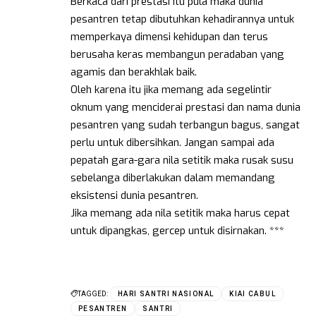
Berkaca dari prestasi itu pula maka dunia
pesantren tetap dibutuhkan kehadirannya untuk
memperkaya dimensi kehidupan dan terus
berusaha keras membangun peradaban yang
agamis dan berakhlak baik.
Oleh karena itu jika memang ada segelintir
oknum yang menciderai prestasi dan nama dunia
pesantren yang sudah terbangun bagus, sangat
perlu untuk dibersihkan. Jangan sampai ada
pepatah gara-gara nila setitik maka rusak susu
sebelanga diberlakukan dalam memandang
eksistensi dunia pesantren.
Jika memang ada nila setitik maka harus cepat
untuk dipangkas, gercep untuk disirnakan. ***
TAGGED:
HARI SANTRI NASIONAL
KIAI CABUL
PESANTREN
SANTRI