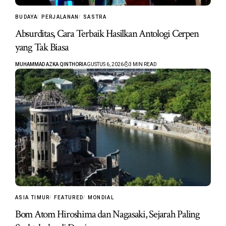
BUDAYA
PERJALANAN
SASTRA
Absurditas, Cara Terbaik Hasilkan Antologi Cerpen
yang Tak Biasa
MUHAMMAD AZKA QINTHORI
AGUSTUS 6, 2026
3 MIN READ
ASIA TIMUR
FEATURED
MONDIAL
Bom Atom Hiroshima dan Nagasaki, Sejarah Paling