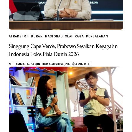
ATRAKSI & HIBURAN
NASIONAL
OLAH RAGA
PERJALANAN
Singgung Cape Verde, Prabowo Sesalkan Kegagalan
Indonesia Lolos Piala Dunia 2026
MUHAMMAD AZKA QINTHORI
AGUSTUS 6, 2026
3 MIN READ