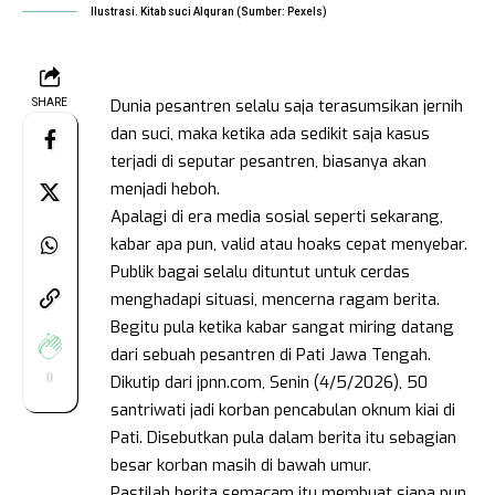
Ilustrasi. Kitab suci Alquran (Sumber: Pexels)
Dunia pesantren selalu saja terasumsikan jernih
SHARE
dan suci, maka ketika ada sedikit saja kasus
terjadi di seputar pesantren, biasanya akan
menjadi heboh.
Apalagi di era media sosial seperti sekarang,
kabar apa pun, valid atau hoaks cepat menyebar.
Publik bagai selalu dituntut untuk cerdas
menghadapi situasi, mencerna ragam berita.
Begitu pula ketika kabar sangat miring datang
dari sebuah pesantren di Pati Jawa Tengah.
0
Dikutip dari jpnn.com, Senin (4/5/2026), 50
santriwati jadi korban pencabulan oknum kiai di
Pati. Disebutkan pula dalam berita itu sebagian
besar korban masih di bawah umur.
Pastilah berita semacam itu membuat siapa pun