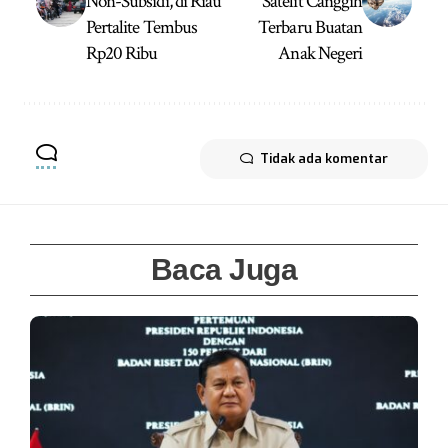
Non-Subsidi, di Riau
Satelit Canggih
Pertalite Tembus
Terbaru Buatan
Rp20 Ribu
Anak Negeri
Tidak ada komentar
Baca Juga