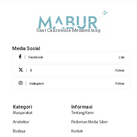
Saat Cakrawala Membentang
Media Sosial
Facebook
Like
X
Follow
Instagram
Follow
Kategori
Informasi
Masyarakat
Tentang Kami
Arsitektur
Pedoman Media Siber
Budaya
Kontak