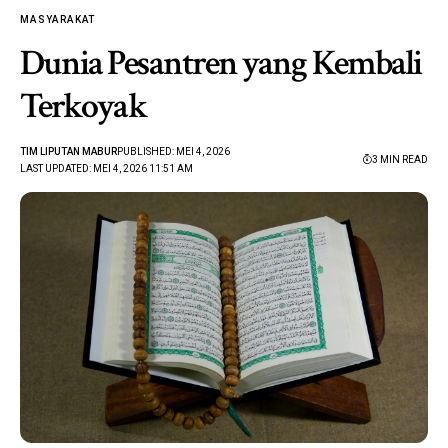
MASYARAKAT
Dunia Pesantren yang Kembali
Terkoyak
TIM LIPUTAN MABUR
PUBLISHED: MEI 4, 2026
3 MIN READ
LAST UPDATED: MEI 4, 2026 11:51 AM