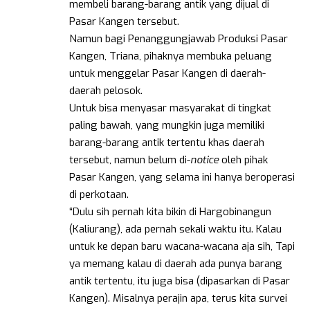
membeli barang-barang antik yang dijual di
Pasar Kangen tersebut.
Namun bagi Penanggungjawab Produksi Pasar
Kangen, Triana, pihaknya membuka peluang
untuk menggelar Pasar Kangen di daerah-
daerah pelosok.
Untuk bisa menyasar masyarakat di tingkat
paling bawah, yang mungkin juga memiliki
barang-barang antik tertentu khas daerah
tersebut, namun belum di-
notice
oleh pihak
Pasar Kangen, yang selama ini hanya beroperasi
di perkotaan.
“Dulu sih pernah kita bikin di Hargobinangun
(Kaliurang), ada pernah sekali waktu itu. Kalau
untuk ke depan baru wacana-wacana aja sih, Tapi
ya memang kalau di daerah ada punya barang
antik tertentu, itu juga bisa (dipasarkan di Pasar
Kangen). Misalnya perajin apa, terus kita survei