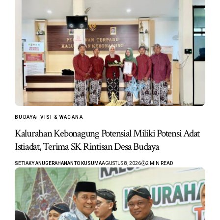
BUDAYA
VISI & WACANA
Kalurahan Kebonagung Potensial Miliki Potensi Adat
Istiadat, Terima SK Rintisan Desa Budaya
SETIAKY ANUGERAHANANTO KUSUMA
AGUSTUS 8, 2026
2 MIN READ