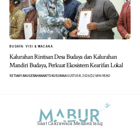
BUDAYA
VISI & WACANA
Kalurahan Rintisan Desa Budaya dan Kalurahan
Mandiri Budaya, Perkuat Ekosistem Kearifan Lokal
SETIAKY ANUGERAHANANTO KUSUMA
AGUSTUS 8, 2026
2 MIN READ
Saat Cakrawala Membentang