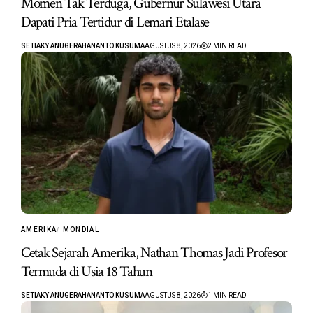
Momen Tak Terduga, Gubernur Sulawesi Utara
Dapati Pria Tertidur di Lemari Etalase
SETIAKY ANUGERAHANANTO KUSUMA
AGUSTUS 8, 2026
2 MIN READ
AMERIKA
MONDIAL
Cetak Sejarah Amerika, Nathan Thomas Jadi Profesor
Termuda di Usia 18 Tahun
SETIAKY ANUGERAHANANTO KUSUMA
AGUSTUS 8, 2026
1 MIN READ