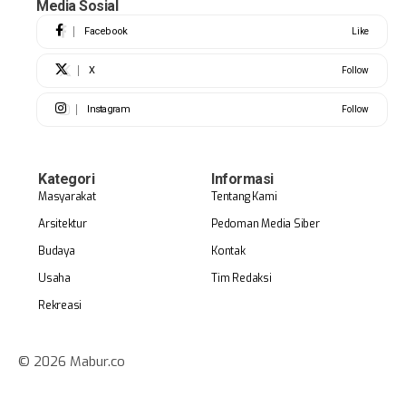
Media Sosial
Facebook
Like
X
Follow
Instagram
Follow
Kategori
Informasi
Masyarakat
Tentang Kami
Arsitektur
Pedoman Media Siber
Budaya
Kontak
Usaha
Tim Redaksi
Rekreasi
© 2026 Mabur.co