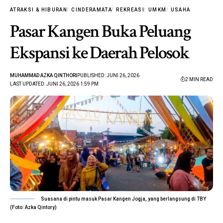
ATRAKSI & HIBURAN
CINDERAMATA
REKREASI
UMKM
USAHA
Pasar Kangen Buka Peluang
Ekspansi ke Daerah Pelosok
MUHAMMAD AZKA QINTHORI
PUBLISHED: JUNI 26, 2026
2 MIN READ
LAST UPDATED: JUNI 26, 2026 1:59 PM
Suasana di pintu masuk Pasar Kangen Jogja, yang berlangsung di TBY
(Foto: Azka Qintory)