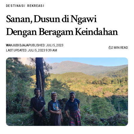
DESTINASI
REKREASI
Sanan, Dusun di Ngawi
Dengan Beragam Keindahan
WAHJUDI DJAJA
PUBLISHED: JULI 5, 2023
2 MIN READ
LAST UPDATED: JULI 5, 2023 9:39 AM