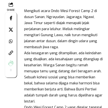
Mengikuti acara Ondo Wesi Forest Camp 2 di
SHARE
dusun Sanan, Ngrayudan, Jagaraga, Ngawi,
Jawa Timur seperti diajak menapaki jejak
perjalanan para leluhur. Meliuk melingkar
mengitari Gunung Lawu, naik turun mengikuti
jalanan antar dusun, dalam dingin udara yang
membasuh jiwa raga.
Ada kesegaran yang ditampilkan, ada keindahan
yang disajikan, ada kesahajaan yang ditangkap di
keseharian. Warga Sanan begitu ramah
0
menyapa tamu yang datang dari beragam arah.
Sebuah kohesi sosial yang bisa memberikan
bekal, bahwa selama dijaga maka harmoni bisa
memberikan berjuta arti. Bahwa Bumi Pertiwi
adalah tumpah darah yang harus dipelihara agar
lestari.
Ondo Wesi Forest Camp 2 yang digelar tanggal