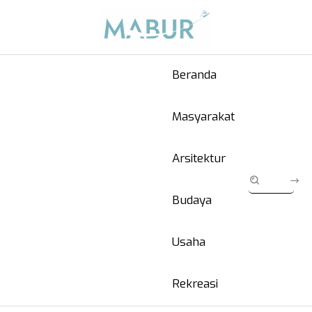
Beranda
Masyarakat
Arsitektur
Budaya
Usaha
Rekreasi