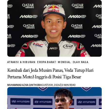
ATRAKSI & HIBURAN
EROPA BARAT
MONDIAL
OLAH RAGA
Kembali dari Jeda Musim Panas, Veda Tutup Hari
Pertama Moto3 Inggris di Posisi Tiga Besar
MUHAMMAD AZKA QINTHORI
AGUSTUS 8, 2026
3 MIN READ