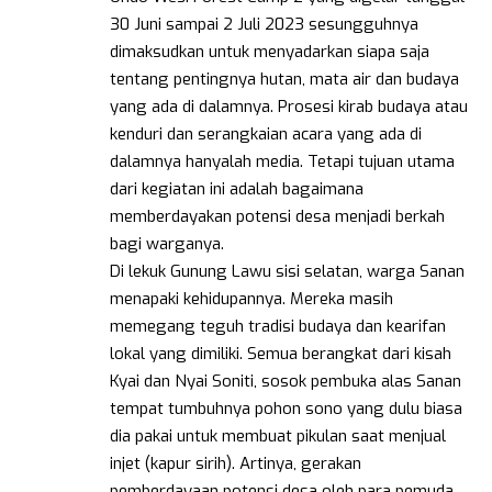
30 Juni sampai 2 Juli 2023 sesungguhnya
dimaksudkan untuk menyadarkan siapa saja
tentang pentingnya hutan, mata air dan budaya
yang ada di dalamnya. Prosesi kirab budaya atau
kenduri dan serangkaian acara yang ada di
dalamnya hanyalah media. Tetapi tujuan utama
dari kegiatan ini adalah bagaimana
memberdayakan potensi desa menjadi berkah
bagi warganya.
Di lekuk Gunung Lawu sisi selatan, warga Sanan
menapaki kehidupannya. Mereka masih
memegang teguh tradisi budaya dan kearifan
lokal yang dimiliki. Semua berangkat dari kisah
Kyai dan Nyai Soniti, sosok pembuka alas Sanan
tempat tumbuhnya pohon sono yang dulu biasa
dia pakai untuk membuat pikulan saat menjual
injet (kapur sirih). Artinya, gerakan
pemberdayaan potensi desa oleh para pemuda