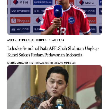
ASEAN
ATRAKSI & HIBURAN
OLAH RAGA
Lolos ke Semifinal Piala AFF, Shah Shahiran Ungkap
Kunci Sukses Redam Perlawanan Indonesia
MUHAMMAD AZKA QINTHORI
AGUSTUS 8, 2026
2 MIN READ