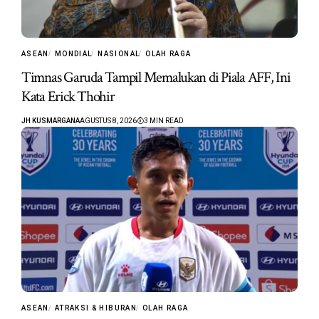
ASEAN
MONDIAL
NASIONAL
OLAH RAGA
Timnas Garuda Tampil Memalukan di Piala AFF, Ini
Kata Erick Thohir
JH KUSMARGANA
AGUSTUS 8, 2026
3 MIN READ
ASEAN
ATRAKSI & HIBURAN
OLAH RAGA