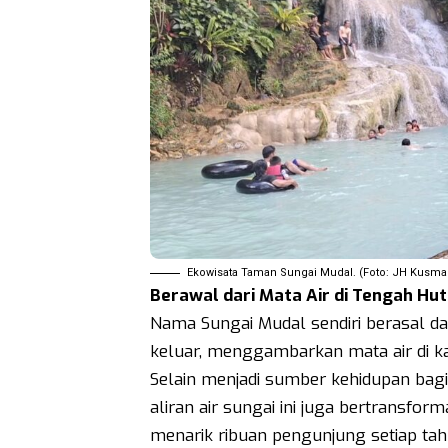
Ekowisata Taman Sungai Mudal. (Foto: JH Kusma
Berawal dari Mata Air di Tengah Hu
Nama Sungai Mudal sendiri berasal da
keluar, menggambarkan mata air di ka
Selain menjadi sumber kehidupan bagi
aliran air sungai ini juga bertransf
menarik ribuan pengunjung setiap ta