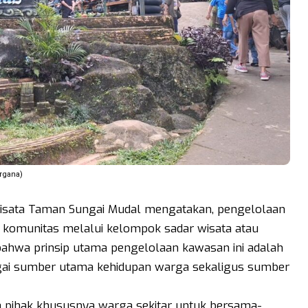
rgana)
wisata Taman Sungai Mudal mengatakan, pengelolaan
a komunitas melalui kelompok sadar wisata atau
ahwa prinsip utama pengelolaan kawasan ini adalah
agai sumber utama kehidupan warga sekaligus sumber
a pihak khususnya warga sekitar untuk bersama-