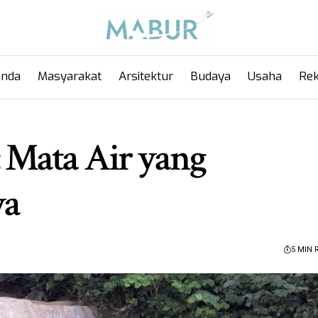
anda
Masyarakat
Arsitektur
Budaya
Usaha
Rek
 Mata Air yang
ya
5 MIN 