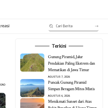
reasi
Terkini
Gunung Piramid, Jalur
Pendakian Paling Ekstrem dan
Mematikan di Jawa Timur
AGUSTUS 7, 2026
Puncak Gunung Piramid
READ
Simpan Beragam Mitos Mistis
AGUSTUS 6, 2026
Menikmati Sunset dari Atas
Bukit Pengilon di Ujung Timur