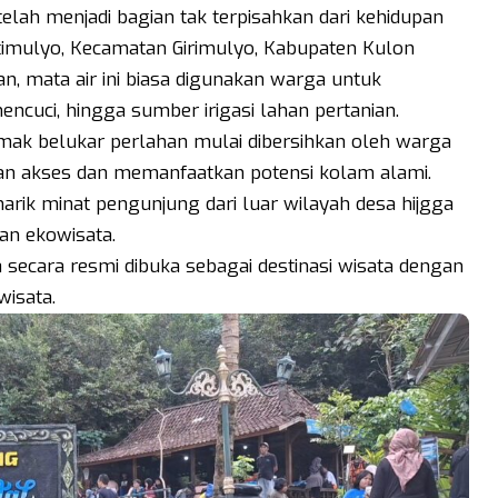
elah menjadi bagian tak terpisahkan dari kehidupan
timulyo, Kecamatan Girimulyo, Kabupaten Kulon
n, mata air ini biasa digunakan warga untuk
mencuci, hingga sumber irigasi lahan pertanian.
mak belukar perlahan mulai dibersihkan oleh warga
n akses dan memanfaatkan potensi kolam alami.
arik minat pengunjung dari luar wilayah desa hijgga
an ekowisata.
 secara resmi dibuka sebagai destinasi wisata dengan
isata.