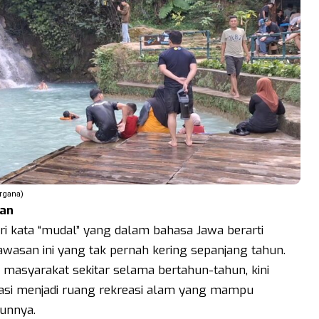
rgana)
tan
ri kata “mudal” yang dalam bahasa Jawa berarti
wasan ini yang tak pernah kering sepanjang tahun.
 masyarakat sekitar selama bertahun-tahun, kini
ormasi menjadi ruang rekreasi alam yang mampu
hunnya.