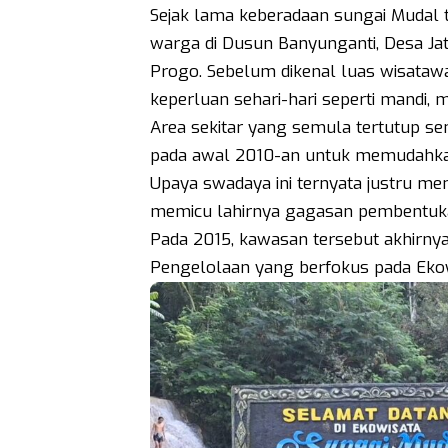
Sejak lama keberadaan sungai Mudal t
warga di Dusun Banyunganti, Desa Ja
Progo. Sebelum dikenal luas wisatawa
keperluan sehari-hari seperti mandi, 
Area sekitar yang semula tertutup se
pada awal 2010-an untuk memudahka
Upaya swadaya ini ternyata justru men
memicu lahirnya gagasan pembentuk
Pada 2015, kawasan tersebut akhirnya
Pengelolaan yang berfokus pada Ekow