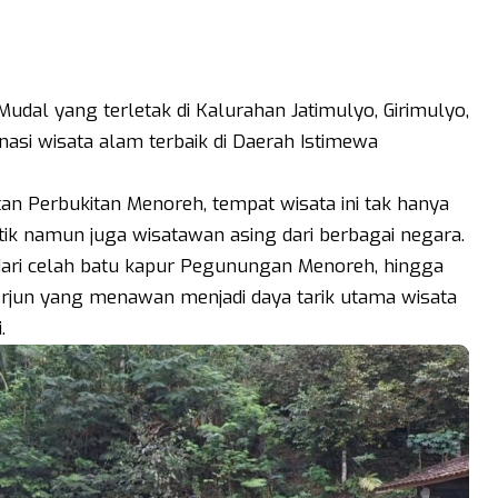
dal yang terletak di Kalurahan Jatimulyo, Girimulyo,
nasi wisata alam terbaik di Daerah Istimewa
n Perbukitan Menoreh, tempat wisata ini tak hanya
ik namun juga wisatawan asing dari berbagai negara.
dari celah batu kapur Pegunungan Menoreh, hingga
erjun yang menawan menjadi daya tarik utama wisata
i.