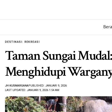
Ber
DESTINASI
REKREASI
Taman Sungai Mudal:
Menghidupi Wargan
JH KUSMARGANA
PUBLISHED: JANUARI 9, 2026
LAST UPDATED: JANUARI 9, 2026 1:54 AM