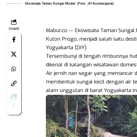
Ekowisata Taman Sungai Mudal. (Foto: JH Kusmargana)
SHARE
Mabur.co — Ekowisata Taman Sungai Mu
Kulon Progo, menjadi salah satu desti
Yogyakarta (DIY).
Tersembunyi di tengah rimbunnya huta
dikenal di kalangan wisatawan domest
Air jernih nan segar yang memancar 
membentuk sungai kecil dengan air t
alam unggulan di barat Yogyakarta in
0