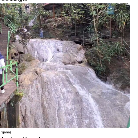
argana)