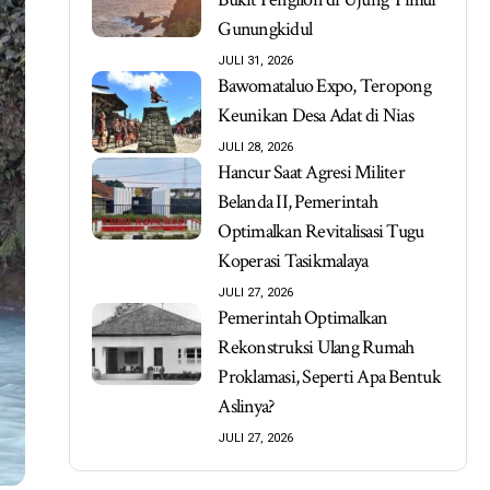
Gunungkidul
JULI 31, 2026
Bawomataluo Expo, Teropong
Keunikan Desa Adat di Nias
JULI 28, 2026
Hancur Saat Agresi Militer
Belanda II, Pemerintah
Optimalkan Revitalisasi Tugu
Koperasi Tasikmalaya
JULI 27, 2026
Pemerintah Optimalkan
Rekonstruksi Ulang Rumah
Proklamasi, Seperti Apa Bentuk
Aslinya?
JULI 27, 2026