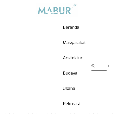
Beranda
Masyarakat
Arsitektur
Budaya
Usaha
Rekreasi