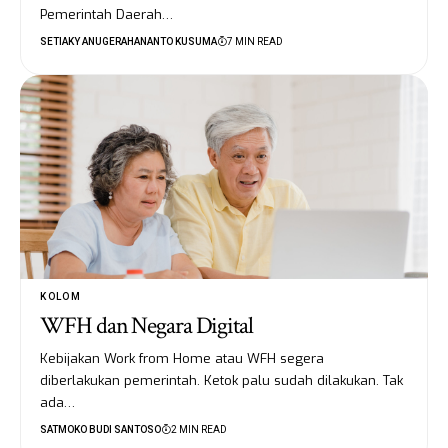
Pemerintah Daerah…
SETIAKY ANUGERAHANANTO KUSUMA
7 MIN READ
KOLOM
WFH dan Negara Digital
Kebijakan Work from Home atau WFH segera
diberlakukan pemerintah. Ketok palu sudah dilakukan. Tak
ada…
SATMOKO BUDI SANTOSO
2 MIN READ