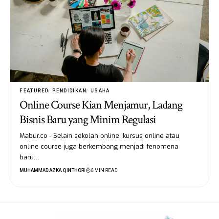
FEATURED
PENDIDIKAN
USAHA
Online Course Kian Menjamur, Ladang
Bisnis Baru yang Minim Regulasi
Mabur.co - Selain sekolah online, kursus online atau
online course juga berkembang menjadi fenomena
baru…
MUHAMMAD AZKA QINTHORI
6 MIN READ