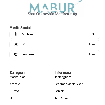
Saat Cakrawala Membentang
Media Sosial
Facebook
Like
X
Follow
Instagram
Follow
Kategori
Informasi
Masyarakat
Tentang Kami
Arsitektur
Pedoman Media Siber
Budaya
Kontak
Usaha
Tim Redaksi