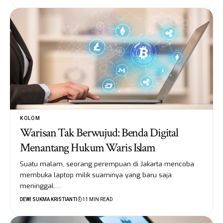
KOLOM
Warisan Tak Berwujud: Benda Digital
Menantang Hukum Waris Islam
Suatu malam, seorang perempuan di Jakarta mencoba
membuka laptop milik suaminya yang baru saja
meninggal.…
DEWI SUKMA KRISTIANTI
11 MIN READ