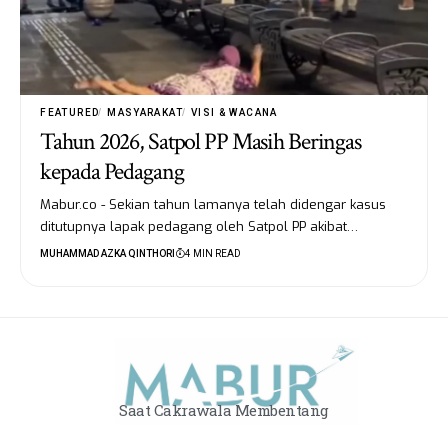
FEATURED
MASYARAKAT
VISI & WACANA
Tahun 2026, Satpol PP Masih Beringas
kepada Pedagang
Mabur.co - Sekian tahun lamanya telah didengar kasus
ditutupnya lapak pedagang oleh Satpol PP akibat…
MUHAMMAD AZKA QINTHORI
4 MIN READ
Saat Cakrawala Membentang