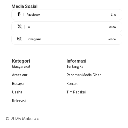
Media Sosial
Facebook
Like
X
Follow
Instagram
Follow
Kategori
Informasi
Masyarakat
Tentang Kami
Arsitektur
Pedoman Media Siber
Budaya
Kontak
Usaha
Tim Redaksi
Rekreasi
© 2026 Mabur.co