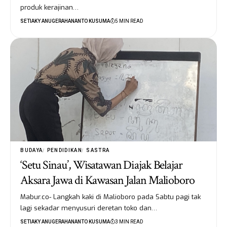
produk kerajinan…
SETIAKY ANUGERAHANANTO KUSUMA
5 MIN READ
BUDAYA
PENDIDIKAN
SASTRA
‘Setu Sinau’, Wisatawan Diajak Belajar
Aksara Jawa di Kawasan Jalan Malioboro
Mabur.co- Langkah kaki di Malioboro pada Sabtu pagi tak
lagi sekadar menyusuri deretan toko dan…
SETIAKY ANUGERAHANANTO KUSUMA
3 MIN READ