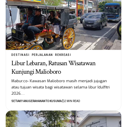
DESTINASI
PERJALANAN
REKREASI
Libur Lebaran, Ratusan Wisatawan
Kunjungi Malioboro
Mabur.co- Kawasan Malioboro masih menjadi jujugan
atau tujuan wisata bagi wisatawan selama libur Idulfitri
2026.…
SETIAKY ANUGERAHANANTO KUSUMA
2 MIN READ