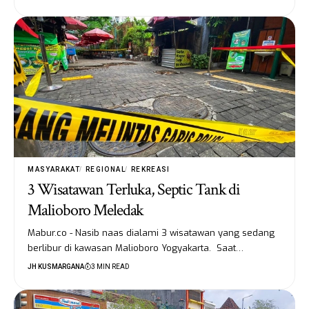
MASYARAKAT
REGIONAL
REKREASI
3 Wisatawan Terluka, Septic Tank di
Malioboro Meledak
Mabur.co - Nasib naas dialami 3 wisatawan yang sedang
berlibur di kawasan Malioboro Yogyakarta. Saat…
JH KUSMARGANA
3 MIN READ