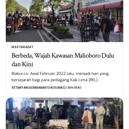
MASYARAKAT
Berbeda, Wajah Kawasan Malioboro Dulu
dan Kini
Mabur.co- Awal Februari 2022 lalu, menjadi hari yang
bersejarah bagi para pedagang Kaki Lima (PKL)…
SETIAKY ANUGERAHANANTO KUSUMA
2 MIN READ