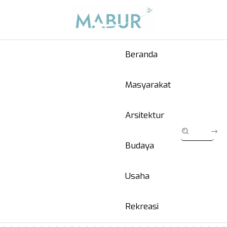
Beranda
Masyarakat
Arsitektur
Budaya
Usaha
Rekreasi