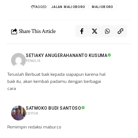
TAGGED:
JALAN MALIOBORO
MALIOBORO
Share This Article
SETIAKY ANUGERAHANANTO KUSUMA
PENULIS
Teruslah Berbuat baik kepada siapapun karena hal
baik itu, akan kembali padamu dengan berbagai
cara
SATMOKO BUDI SANTOSO
EDITOR
Pemimpin redaksi mabur.co