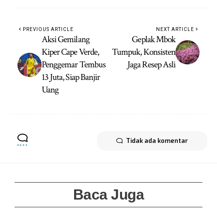
PREVIOUS ARTICLE
NEXT ARTICLE
Aksi Gemilang
Geplak Mbok
Kiper Cape Verde,
Tumpuk, Konsisten
Penggemar Tembus
Jaga Resep Asli
13 Juta, Siap Banjir
Uang
Tidak ada komentar
Baca Juga