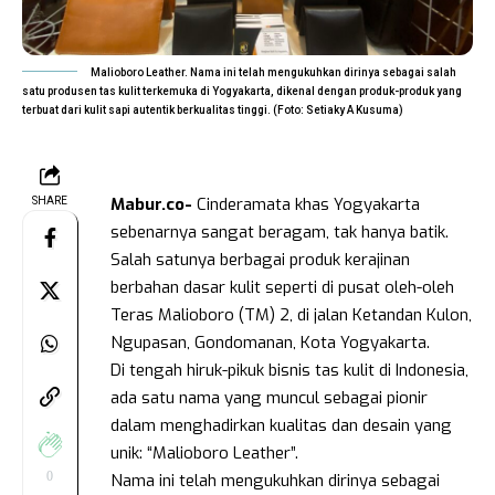
Malioboro Leather. Nama ini telah mengukuhkan dirinya sebagai salah
satu produsen tas kulit terkemuka di Yogyakarta, dikenal dengan produk-produk yang
terbuat dari kulit sapi autentik berkualitas tinggi. (Foto: Setiaky A Kusuma)
Mabur.co-
Cinderamata khas Yogyakarta
SHARE
sebenarnya sangat beragam, tak hanya batik.
Salah satunya berbagai produk kerajinan
berbahan dasar kulit seperti di pusat oleh-oleh
Teras Malioboro (TM) 2, di jalan Ketandan Kulon,
Ngupasan, Gondomanan, Kota Yogyakarta.
Di tengah hiruk-pikuk bisnis tas kulit di Indonesia,
ada satu nama yang muncul sebagai pionir
dalam menghadirkan kualitas dan desain yang
unik: “Malioboro Leather”.
0
Nama ini telah mengukuhkan dirinya sebagai