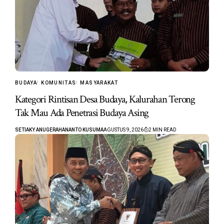
BUDAYA
KOMUNITAS
MASYARAKAT
Kategori Rintisan Desa Budaya, Kalurahan Terong
Tak Mau Ada Penetrasi Budaya Asing
SETIAKY ANUGERAHANANTO KUSUMA
AGUSTUS 9, 2026
2 MIN READ