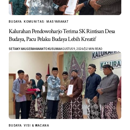
BUDAYA
KOMUNITAS
MASYARAKAT
Kalurahan Pendowoharjo Terima SK Rintisan Desa
Budaya, Pacu Pelaku Budaya Lebih Kreatif
SETIAKY ANUGERAHANANTO KUSUMA
AGUSTUS 9, 2026
2 MIN READ
BUDAYA
VISI & WACANA