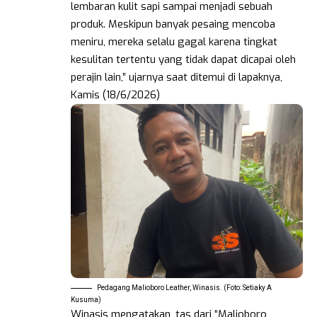
lembaran kulit sapi sampai menjadi sebuah
produk. Meskipun banyak pesaing mencoba
meniru, mereka selalu gagal karena tingkat
kesulitan tertentu yang tidak dapat dicapai oleh
perajin lain,” ujarnya saat ditemui di lapaknya,
Kamis (18/6/2026)
Pedagang Malioboro Leather, Winasis. (Foto: Setiaky A
Kusuma)
Winasis mengatakan, tas dari “Malioboro