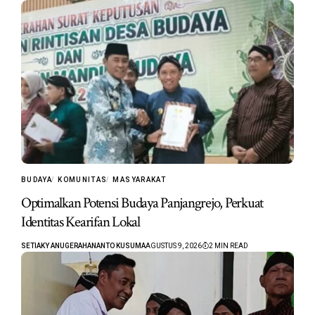
BUDAYA
KOMUNITAS
MASYARAKAT
Optimalkan Potensi Budaya Panjangrejo, Perkuat
Identitas Kearifan Lokal
SETIAKY ANUGERAHANANTO KUSUMA
AGUSTUS 9, 2026
2 MIN READ