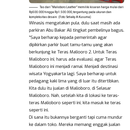
Tas dari “Malioboro Leather” memiliki kisaran harga mulai dari
Rp500.000 hingga Rp1.500.000, tergantung pada ukuran dan
kompleksitas desain. (Foto: Setiaky A Kusuma)
Winasis mengatakan pula, dulu saat masih ada
parkiran Abu Bakar Ali tingkat pembelinya bagus.
”Saya berharap kepada pemerintah agar
dipikirkan parkir buat tamu-tamu yang akan
berkunjung ke Teras Maliooro 2. Untuk Teras
Malioboro ini, harus ada evaluasi, agar Teras
Malioboro ini menjadi ramai. Menjadi destinasi
wisata Yogyakarta lagi. Saya berharap untuk
pedagang kaki lima yang di luar itu ditertibkan.
Kita dulu itu jualan di Malioboro, di Selasar
Malioboro. Nah, setelah kita di lokasi ke teras-
teras Malioboro seperti ini, kita masuk ke teras
seperti ini.
Di sana itu bukannya berganti tapi cuma mundur
ke dalam toko. Mereka memang enggak jualan