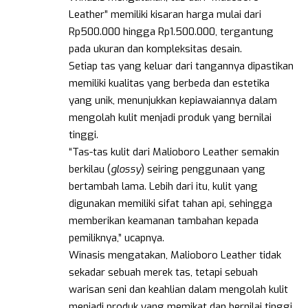
Leather” memiliki kisaran harga mulai dari
Rp500.000 hingga Rp1.500.000, tergantung
pada ukuran dan kompleksitas desain.
Setiap tas yang keluar dari tangannya dipastikan
memiliki kualitas yang berbeda dan estetika
yang unik, menunjukkan kepiawaiannya dalam
mengolah kulit menjadi produk yang bernilai
tinggi.
“Tas-tas kulit dari Malioboro Leather semakin
berkilau (
glossy
) seiring penggunaan yang
bertambah lama. Lebih dari itu, kulit yang
digunakan memiliki sifat tahan api, sehingga
memberikan keamanan tambahan kepada
pemiliknya,” ucapnya.
Winasis mengatakan, Malioboro Leather tidak
sekadar sebuah merek tas, tetapi sebuah
warisan seni dan keahlian dalam mengolah kulit
menjadi produk yang memikat dan bernilai tinggi.