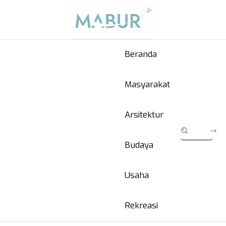
Beranda
Masyarakat
Arsitektur
Budaya
Usaha
Rekreasi