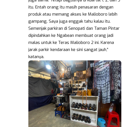
juga sama. Tetapi bagusnya di kuartal 1, 2, dan 3
itu. Entah orang itu masih penasaran dengan
produk atau memang akses ke Malioboro lebih
gampang. Saya juga enggak tahu kalau itu.
Semenjak parkiran di Senopati dan Taman Pintar
dipindahkan ke Ngabean membuat orang jadi
malas untuk ke Teras Malioboro 2 ini. Karena
jarak parkir kendaraan ke sini sangat jauh,”
katanya.