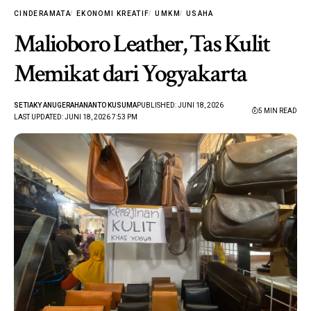
CINDERAMATA
EKONOMI KREATIF
UMKM
USAHA
Malioboro Leather, Tas Kulit
Memikat dari Yogyakarta
SETIAKY ANUGERAHANANTO KUSUMA
PUBLISHED: JUNI 18, 2026
5 MIN READ
LAST UPDATED: JUNI 18, 2026 7:53 PM