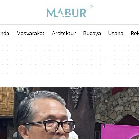
anda
Masyarakat
Arsitektur
Budaya
Usaha
Rek