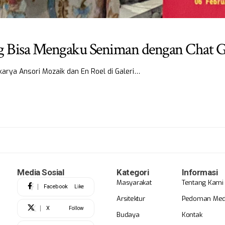
g Bisa Mengaku Seniman dengan Chat 
arya Ansori Mozaik dan En Roel di Galeri…
Media Sosial
Kategori
Informasi
Masyarakat
Tentang Kami
Facebook
Like
Arsitektur
Pedoman Medi
X
Follow
Budaya
Kontak