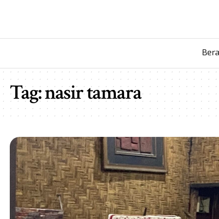
Ber
Tag:
nasir tamara