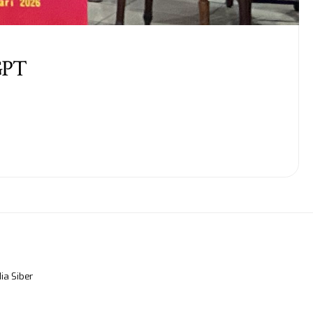
GPT
a Siber