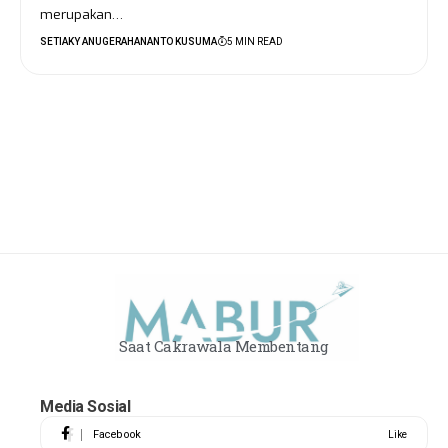
merupakan…
SETIAKY ANUGERAHANANTO KUSUMA
5 MIN READ
Saat Cakrawala Membentang
Media Sosial
Facebook
Like