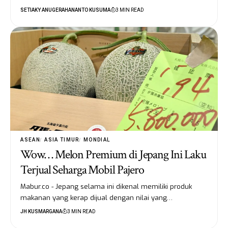
SETIAKY ANUGERAHANANTO KUSUMA
3 MIN READ
ASEAN
ASIA TIMUR
MONDIAL
Wow… Melon Premium di Jepang Ini Laku
Terjual Seharga Mobil Pajero
Mabur.co - Jepang selama ini dikenal memiliki produk
makanan yang kerap dijual dengan nilai yang…
JH KUSMARGANA
3 MIN READ