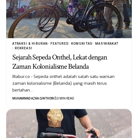
ATRAKSI & HIBURAN
FEATURED
KOMUNITAS
MASYARAKAT
REKREASI
Sejarah Sepeda Onthel, Lekat dengan
Zaman Kolonialisme Belanda
Mabur.co - Sepeda onthel adalah salah satu warisan
zaman kolonialisme (Belanda) yang masih terus
bertahan…
MUHAMMAD AZKA QINTHORI
3 MIN READ