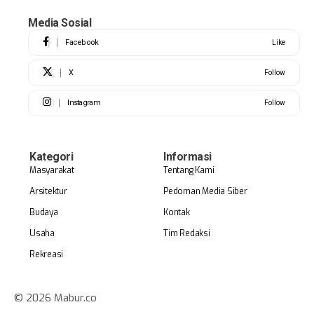
Media Sosial
Facebook
Like
X
Follow
Instagram
Follow
Kategori
Informasi
Masyarakat
Tentang Kami
Arsitektur
Pedoman Media Siber
Budaya
Kontak
Usaha
Tim Redaksi
Rekreasi
© 2026 Mabur.co