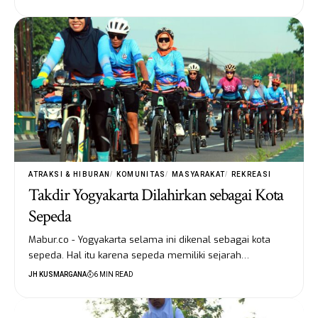
ATRAKSI & HIBURAN
KOMUNITAS
MASYARAKAT
REKREASI
Takdir Yogyakarta Dilahirkan sebagai Kota
Sepeda
Mabur.co - Yogyakarta selama ini dikenal sebagai kota
sepeda. Hal itu karena sepeda memiliki sejarah…
JH KUSMARGANA
6 MIN READ