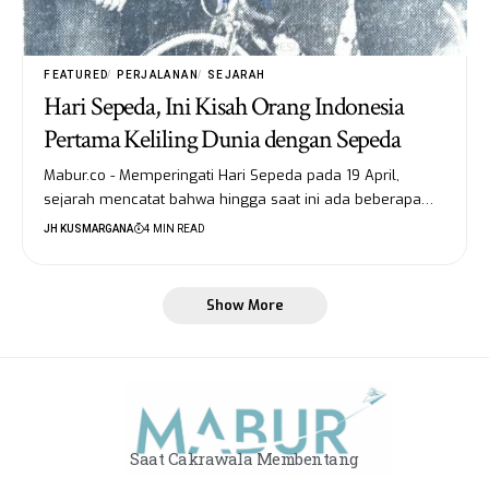
FEATURED
PERJALANAN
SEJARAH
Hari Sepeda, Ini Kisah Orang Indonesia
Pertama Keliling Dunia dengan Sepeda
Mabur.co - Memperingati Hari Sepeda pada 19 April,
sejarah mencatat bahwa hingga saat ini ada beberapa…
JH KUSMARGANA
4 MIN READ
Show More
Saat Cakrawala Membentang