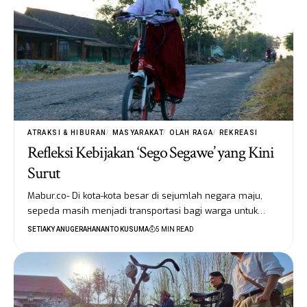
ATRAKSI & HIBURAN
MASYARAKAT
OLAH RAGA
REKREASI
Refleksi Kebijakan ‘Sego Segawe’ yang Kini
Surut
Mabur.co- Di kota-kota besar di sejumlah negara maju,
sepeda masih menjadi transportasi bagi warga untuk…
SETIAKY ANUGERAHANANTO KUSUMA
5 MIN READ