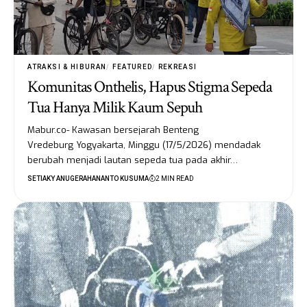
ATRAKSI & HIBURAN
FEATURED
REKREASI
Komunitas Onthelis, Hapus Stigma Sepeda
Tua Hanya Milik Kaum Sepuh
Mabur.co- Kawasan bersejarah Benteng
Vredeburg Yogyakarta, Minggu (17/5/2026) mendadak
berubah menjadi lautan sepeda tua pada akhir…
SETIAKY ANUGERAHANANTO KUSUMA
2 MIN READ