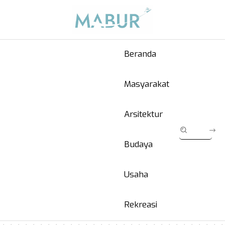
Beranda
Masyarakat
Arsitektur
Budaya
Usaha
Rekreasi