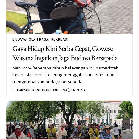
BUDAYA
OLAH RAGA
REKREASI
Gaya Hidup Kini Serba Cepat, Goweser
Wasana Ingatkan Jaga Budaya Bersepeda
Mabur.co- Beberapa tahun belakangan ini, pemerintah
Indonesia semakin sering menggalakkan usaha untuk
mengembalikan budaya bersepeda…
SETIAKY ANUGERAHANANTO KUSUMA
3 MIN READ