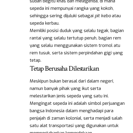
sudah begitu khas dan melegenda, di mana
sepeda ini mempunyai rangka yang kokoh,
sehingga sering dijuluki sebagai
pit kebo
atau
sepeda kerbau.
Memiliki posisi duduk yang selalu tegak, bagian
rantai yang selalu tertutup penuh, bagian rem
yang selalu menggunakan sistem tromol atu
rem tusuk, serta sistem perpindahan gigi yang
tetap.
Tetap Berusaha Dilestarikan
Meskipun bukan berasal dari dalam negeri,
namun banyak pihak yang ikut serta
melestarikan jenis sepeda yang satu ini.
Mengingat sepeda ini adalah simbol perjuangan
bangsa Indonesia dalam menghadapi para
penjajah di zaman kolonial, serta menjadi salah
satu alat transportasi yang digunakan untuk