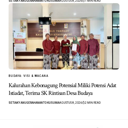
SETIAKY ANUGERAHANANTO KUSUMA
AGUSTUS 8, 2026
1 MIN READ
BUDAYA
VISI & WACANA
Kalurahan Kebonagung Potensial Miliki Potensi Adat
Istiadat, Terima SK Rintisan Desa Budaya
SETIAKY ANUGERAHANANTO KUSUMA
AGUSTUS 8, 2026
2 MIN READ