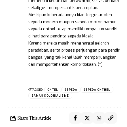
memenuhi kebutuhan perawatan, servis berkala,
sekaligus mempercantik penampilan.
Meskipun keberadaannya kian tergusur oleh
sepeda modern maupun sepeda motor, namun
sepeda onthel tetap memiliki tempat tersendiri
di hati para pencinta sepeda klasik.
Karena mereka masih menghargai sejarah
peradaban, serta proses perjuangan para pendiri
bangsa, yang tak kenal lelah memperjuangkan
dan mempertahankan kemerdekaan. (*)
TAGGED:
ONTEL
SEPEDA
SEPEDA ONTHEL
ZAMAN KOLONIALISME
Share This Article