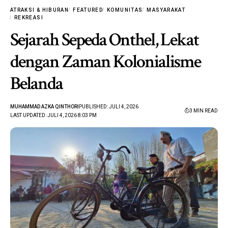
ATRAKSI & HIBURAN
FEATURED
KOMUNITAS
MASYARAKAT
REKREASI
Sejarah Sepeda Onthel, Lekat
dengan Zaman Kolonialisme
Belanda
MUHAMMAD AZKA QINTHORI
PUBLISHED: JULI 4, 2026
3 MIN READ
LAST UPDATED: JULI 4, 2026 8:03 PM