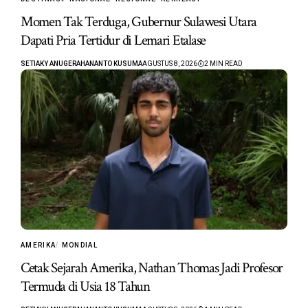
Momen Tak Terduga, Gubernur Sulawesi Utara
Dapati Pria Tertidur di Lemari Etalase
SETIAKY ANUGERAHANANTO KUSUMA
AGUSTUS 8, 2026
2 MIN READ
AMERIKA
MONDIAL
Cetak Sejarah Amerika, Nathan Thomas Jadi Profesor
Termuda di Usia 18 Tahun