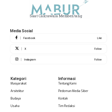
Saat Cakrawala Membentang
Media Sosial
Facebook
Like
X
Follow
Instagram
Follow
Kategori
Informasi
Masyarakat
Tentang Kami
Arsitektur
Pedoman Media Siber
Budaya
Kontak
Usaha
Tim Redaksi