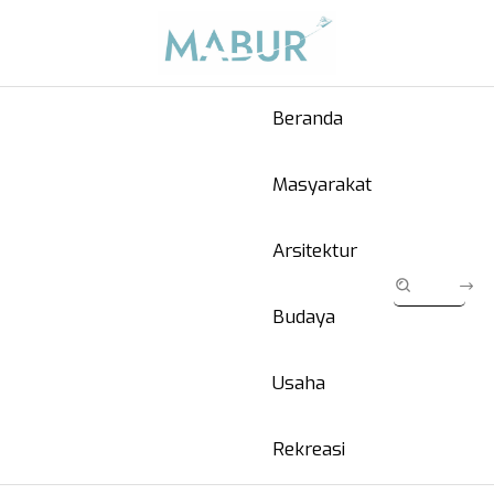
Beranda
Masyarakat
Arsitektur
Budaya
Usaha
Rekreasi