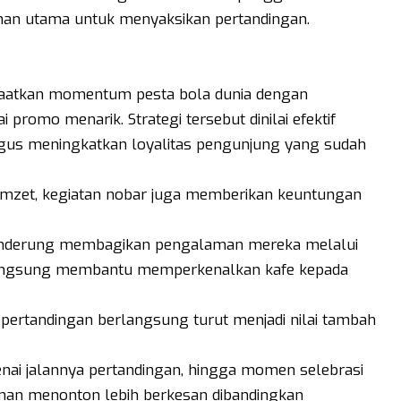
ihan utama untuk menyaksikan pertandingan.
nfaatkan momentum pesta bola dunia dengan
romo menarik. Strategi tersebut dinilai efektif
gus meningkatkan loyalitas pengunjung yang sudah
omzet, kegiatan nobar juga memberikan keuntungan
nderung membagikan pengalaman mereka melalui
k langsung membantu memperkenalkan kafe kepada
pertandingan berlangsung turut menjadi nilai tambah
nai jalannya pertandingan, hingga momen selebrasi
aman menonton lebih berkesan dibandingkan