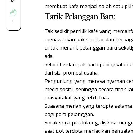
membuat kafe menjadi salah satu pil
Tarik Pelanggan Baru
0
Tak sedikit pemilik kafe yang mema
menawarkan paket nobar dan berbagai p
untuk menarik pelanggan baru sekali
ada.
Selain berdampak pada peningkatan 
dari sisi promosi usaha.
Pengunjung yang merasa nyaman ce
media sosial, sehingga secara tida
masyarakat yang lebih luas.
Suasana meriah yang tercipta selama 
bagi para pelanggan.
Sorak sorai pendukung, diskusi menge
saat gol tercipta menjadikan pengal