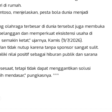
i di rumah.
ntoso, menjelaskan, pesta bola dunia menjadi
ng olahraga terbesar di dunia tersebut juga membuka
pelanggan dan memperkuat eksistensi usaha di
 semakin ketat,” ujarnya, Kamis (9/7/2026).
an tidak nutup karena tanpa sponsor sangat sulit.
ki nilai positif sebagai hiburan publik dan sarana
esaat, tetapi tidak dapat menggantikan solusi
ih mendasar,” pungkasnya. ***