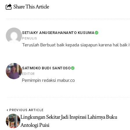
Share This Article
SETIAKY ANUGERAHANANTO KUSUMA
PENULIS
Teruslah Berbuat baik kepada siapapun karena hal baik
SATMOKO BUDI SANTOSO
EDITOR
Pemimpin redaksi mabur.co
PREVIOUS ARTICLE
Lingkungan Sekitar Jadi Inspirasi Lahirnya Buku
Antologi Puisi