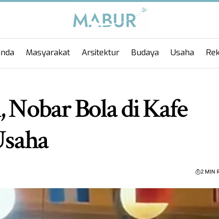
anda
Masyarakat
Arsitektur
Budaya
Usaha
Rek
, Nobar Bola di Kafe
Usaha
2 MIN 