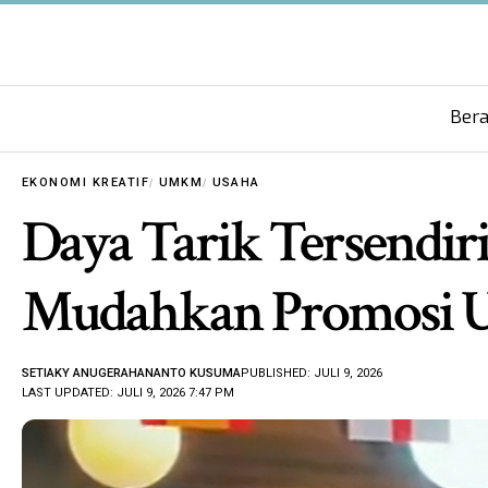
Ber
EKONOMI KREATIF
UMKM
USAHA
Daya Tarik Tersendiri
Mudahkan Promosi 
SETIAKY ANUGERAHANANTO KUSUMA
PUBLISHED: JULI 9, 2026
LAST UPDATED: JULI 9, 2026 7:47 PM