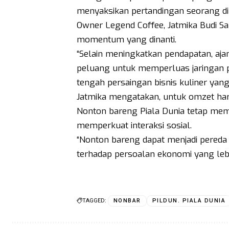
menyaksikan pertandingan seorang dir
Owner Legend Coffee, Jatmika Budi Sa
momentum yang dinanti.
“Selain meningkatkan pendapatan, aja
peluang untuk memperluas jaringan 
tengah persaingan bisnis kuliner yang
Jatmika mengatakan, untuk omzet hari
Nonton bareng Piala Dunia tetap memili
memperkuat interaksi sosial.
“Nonton bareng dapat menjadi pereda s
terhadap persoalan ekonomi yang leb
TAGGED:
NONBAR
PILDUN. PIALA DUNIA