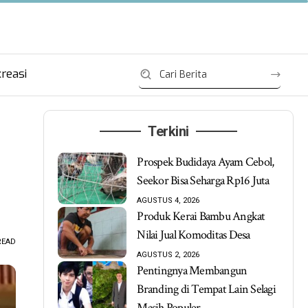
reasi
Terkini
Prospek Budidaya Ayam Cebol,
Seekor Bisa Seharga Rp16 Juta
AGUSTUS 4, 2026
Produk Kerai Bambu Angkat
Nilai Jual Komoditas Desa
READ
AGUSTUS 2, 2026
Pentingnya Membangun
Branding di Tempat Lain Selagi
Masih Populer