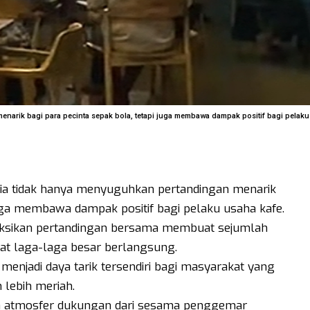
narik bagi para pecinta sepak bola, tetapi juga membawa dampak positif bagi pelaku
nia tidak hanya menyuguhkan pertandingan menarik
juga membawa dampak positif bagi pelaku usaha kafe.
aksikan pertandingan bersama membuat sejumlah
aat laga-laga besar berlangsung.
njadi daya tarik tersendiri bagi masyarakat yang
 lebih meriah.
erta atmosfer dukungan dari sesama penggemar