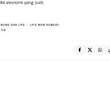
isi ekonomi yang sulit.
ABUNG GAS LPG
LPG NON SUBSIDI
STIS