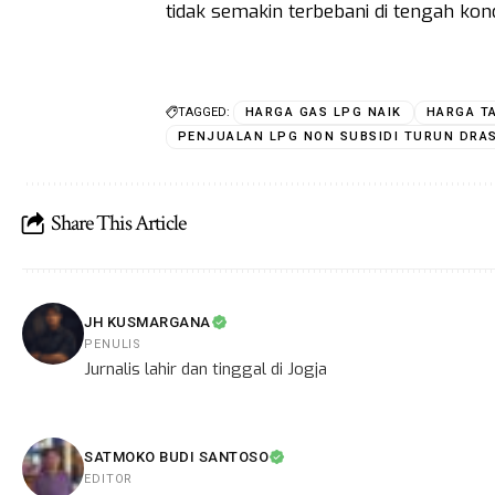
tidak semakin terbebani di tengah kond
TAGGED:
HARGA GAS LPG NAIK
HARGA T
PENJUALAN LPG NON SUBSIDI TURUN DRA
Share This Article
JH KUSMARGANA
PENULIS
Jurnalis lahir dan tinggal di Jogja
SATMOKO BUDI SANTOSO
EDITOR