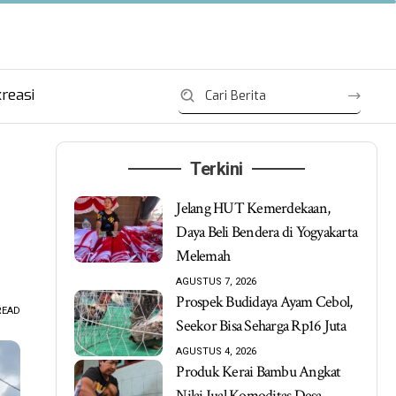
reasi
Terkini
Jelang HUT Kemerdekaan,
Daya Beli Bendera di Yogyakarta
Melemah
AGUSTUS 7, 2026
Prospek Budidaya Ayam Cebol,
READ
Seekor Bisa Seharga Rp16 Juta
AGUSTUS 4, 2026
Produk Kerai Bambu Angkat
Nilai Jual Komoditas Desa