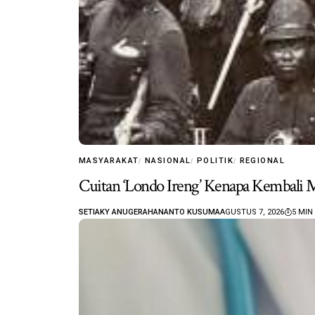
MASYARAKAT
NASIONAL
POLITIK
REGIONAL
Cuitan ‘Londo Ireng’ Kenapa Kembali M
SETIAKY ANUGERAHANANTO KUSUMA
AGUSTUS 7, 2026
5 MIN