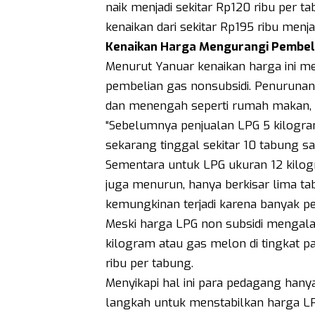
naik menjadi sekitar Rp120 ribu per
kenaikan dari sekitar Rp195 ribu menja
Kenaikan Harga Mengurangi Pembel
Menurut Yanuar kenaikan harga ini
pembelian gas nonsubsidi. Penurunan 
dan menengah seperti rumah makan,
“Sebelumnya penjualan LPG 5 kilogra
sekarang tinggal sekitar 10 tabung saja
Sementara untuk LPG ukuran 12 kilogr
juga menurun, hanya berkisar lima t
kemungkinan terjadi karena banyak pe
Meski harga LPG non subsidi mengalam
kilogram atau gas melon di tingkat pan
ribu per tabung.
Menyikapi hal ini para pedagang han
langkah untuk menstabilkan harga LP