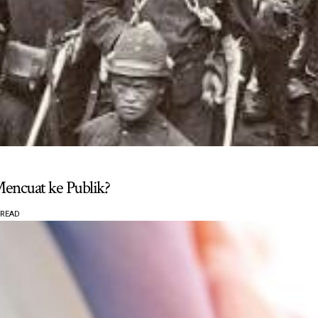
encuat ke Publik?
 READ