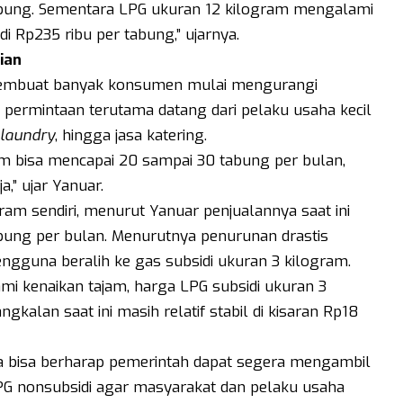
 tabung. Sementara LPG ukuran 12 kilogram mengalami
di Rp235 ribu per tabung,” ujarnya.
ian
 membuat banyak konsumen mulai mengurangi
permintaan terutama datang dari pelaku usaha kecil
laundry
, hingga jasa katering.
m bisa mencapai 20 sampai 30 tabung per bulan,
,” ujar Yanuar.
am sendiri, menurut Yanuar penjualannya saat ini
abung per bulan. Menurutnya penurunan drastis
ngguna beralih ke gas subsidi ukuran 3 kilogram.
i kenaikan tajam, harga LPG subsidi ukuran 3
gkalan saat ini masih relatif stabil di kisaran Rp18
ya bisa berharap pemerintah dapat segera mengambil
G nonsubsidi agar masyarakat dan pelaku usaha