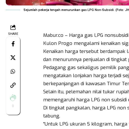
Sejumlah pekerja tengah menurunkan gas LPG Non-Subsidi. (Foto: J
SHARE
Mabur.co – Harga gas LPG nonsubsidi
Kulon Progo mengalami kenaikan sign
Kenaikan harga tersebut berdampak 
dan menurunnya penjualan di tingkat 
Pedagang gas sekaligus pemilik pang
mengatakan lonjakan harga terjadi sej
berkepanjangan di kawasan Timur Te
Selain itu, pelemahan nilai tukar rupia
memengaruhi harga LPG non subsidi d
0
Di tingkat pangkalan, harga LPG non s
tabung.
“Untuk LPG ukuran 5 kilogram, harga 