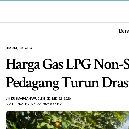
Ber
UMKM
USAHA
Harga Gas LPG Non-Su
Pedagang Turun Drast
JH KUSMARGANA
PUBLISHED: MEI 22, 2026
LAST UPDATED: MEI 22, 2026 5:55 PM