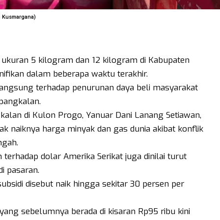
H Kusmargana)
 ukuran 5 kilogram dan 12 kilogram di Kabupaten
ifikan dalam beberapa waktu terakhir.
langsung terhadap penurunan daya beli masyarakat
pangkalan.
kalan di Kulon Progo, Yanuar Dani Lanang Setiawan,
ak naiknya harga minyak dan gas dunia akibat konflik
ngah.
h terhadap dolar Amerika Serikat juga dinilai turut
i pasaran.
ubsidi disebut naik hingga sekitar 30 persen per
yang sebelumnya berada di kisaran Rp95 ribu kini