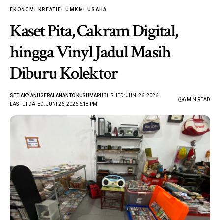
EKONOMI KREATIF
UMKM
USAHA
Kaset Pita, Cakram Digital,
hingga Vinyl Jadul Masih
Diburu Kolektor
SETIAKY ANUGERAHANANTO KUSUMA
PUBLISHED: JUNI 26, 2026
6 MIN READ
LAST UPDATED: JUNI 26, 2026 6:18 PM