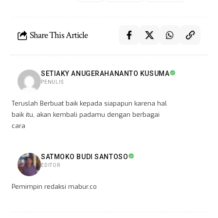
Share This Article
SETIAKY ANUGERAHANANTO KUSUMA
PENULIS
Teruslah Berbuat baik kepada siapapun karena hal
baik itu, akan kembali padamu dengan berbagai
cara
SATMOKO BUDI SANTOSO
EDITOR
Pemimpin redaksi mabur.co