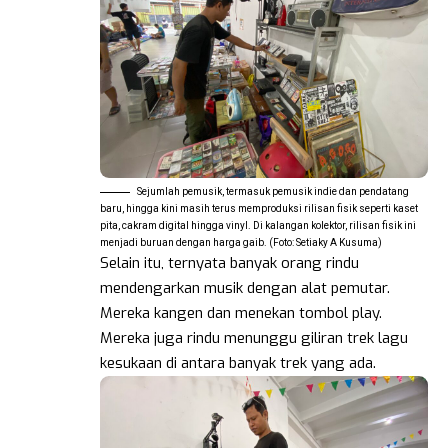
Sejumlah pemusik, termasuk pemusik indie dan pendatang
baru, hingga kini masih terus memproduksi rilisan fisik seperti kaset
pita, cakram digital hingga vinyl. Di kalangan kolektor, rilisan fisik ini
menjadi buruan dengan harga gaib. (Foto: Setiaky A Kusuma)
Selain itu, ternyata banyak orang rindu
mendengarkan musik dengan alat pemutar.
Mereka kangen dan menekan tombol play.
Mereka juga rindu menunggu giliran trek lagu
kesukaan di antara banyak trek yang ada.