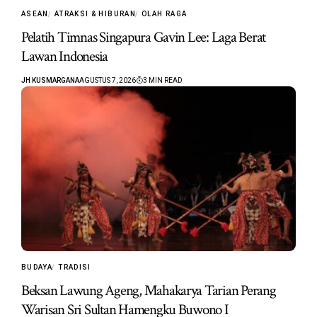
ASEAN
ATRAKSI & HIBURAN
OLAH RAGA
Pelatih Timnas Singapura Gavin Lee: Laga Berat
Lawan Indonesia
JH KUSMARGANA
AGUSTUS 7, 2026
3 MIN READ
BUDAYA
TRADISI
Beksan Lawung Ageng, Mahakarya Tarian Perang
Warisan Sri Sultan Hamengku Buwono I