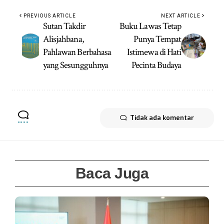
PREVIOUS ARTICLE
NEXT ARTICLE
Sutan Takdir
Buku Lawas Tetap
Alisjahbana,
Punya Tempat
Pahlawan Berbahasa
Istimewa di Hati
yang Sesungguhnya
Pecinta Budaya
Tidak ada komentar
Baca Juga