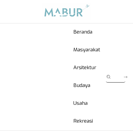
Beranda
Masyarakat
Arsitektur
Budaya
Usaha
Rekreasi