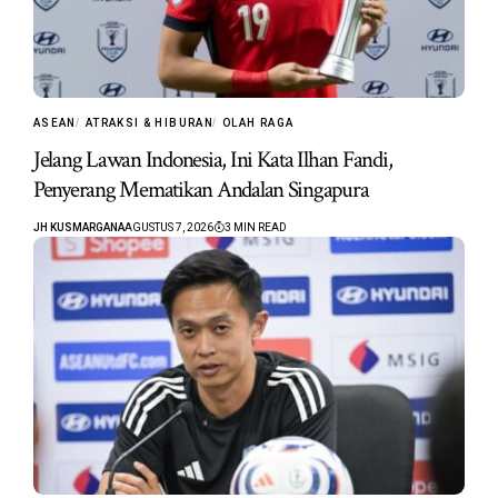
ASEAN
ATRAKSI & HIBURAN
OLAH RAGA
Jelang Lawan Indonesia, Ini Kata Ilhan Fandi,
Penyerang Mematikan Andalan Singapura
JH KUSMARGANA
AGUSTUS 7, 2026
3 MIN READ