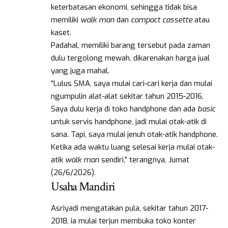
keterbatasan ekonomi, sehingga tidak bisa
memiliki
walk man
dan
compact cassette
atau
kaset.
Padahal, memiliki barang tersebut pada zaman
dulu tergolong mewah, dikarenakan harga jual
yang juga mahal.
“Lulus SMA, saya mulai cari-cari kerja dan mulai
ngumpulin alat-alat sekitar tahun 2015-2016.
Saya dulu kerja di toko handphone dan ada
basic
untuk servis handphone, jadi mulai otak-atik di
sana. Tapi, saya mulai jenuh otak-atik handphone.
Ketika ada waktu luang selesai kerja mulai otak-
atik
walk man
sendiri,” terangnya, Jumat
(26/6/2026).
Usaha Mandiri
Asriyadi mengatakan pula, sekitar tahun 2017-
2018, ia mulai terjun membuka toko konter