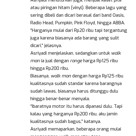
Asriyadi menuturkan juga, menjual kaset pita
atau piringan hitam (vinyl). Beberapa lagu yang
sering dibeli dan dicari berasal dari band Oasis,
Radio Head, Pumpkin, Pink Floyd, hingga ABBA.
“Harganya mulai dari Rp20 ribu tapi tergantung
juga karena biasanya ada barang yang sulit
dicari,” jelasnya.
Asriyadi menjelaskan, sedangkan untuk
walk
man
ia jual dengan
range
harga Rp125 ribu
hingga Rp200 ribu.
Biasanya,
walk man
dengan harga Rp125 ribu
kualitasnya sudah standar karena barangnya
sudah lawas, biasanya harus ditunggu dulu
hingga benar-benar menyala.
“Ibaratnya motor itu harus dipanasi dulu. Tapi
kalau yang harganya Rp200 ribu, aku jamin
kualitasnya sudah bagus,” katanya.
Asriyadi memaparkan, beberapa orang mulai