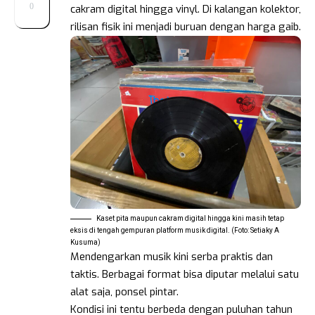
0
cakram digital hingga vinyl. Di kalangan kolektor,
rilisan fisik ini menjadi buruan dengan harga gaib.
Kaset pita maupun cakram digital hingga kini masih tetap
eksis di tengah gempuran platform musik digital. (Foto: Setiaky A
Kusuma)
Mendengarkan musik kini serba praktis dan
taktis. Berbagai format bisa diputar melalui satu
alat saja, ponsel pintar.
Kondisi ini tentu berbeda dengan puluhan tahun