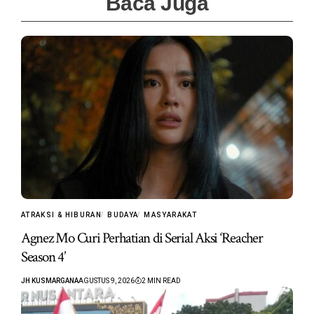
Baca Juga
ATRAKSI & HIBURAN
BUDAYA
MASYARAKAT
Agnez Mo Curi Perhatian di Serial Aksi ‘Reacher
Season 4’
JH KUSMARGANA
AGUSTUS 9, 2026
2 MIN READ