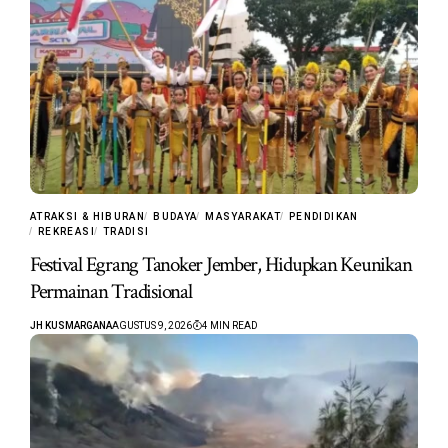
ATRAKSI & HIBURAN
BUDAYA
MASYARAKAT
PENDIDIKAN
REKREASI
TRADISI
Festival Egrang Tanoker Jember, Hidupkan Keunikan
Permainan Tradisional
JH KUSMARGANA
AGUSTUS 9, 2026
4 MIN READ