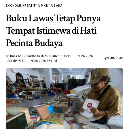
EKONOMI KREATIF
UMKM
USAHA
Buku Lawas Tetap Punya
Tempat Istimewa di Hati
Pecinta Budaya
SETIAKY ANUGERAHANANTO KUSUMA
PUBLISHED: JUNI 26, 2026
3 MIN READ
LAST UPDATED: JUNI 26, 2026 6:31 PM