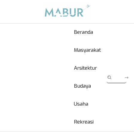
Beranda
Masyarakat
Arsitektur
Budaya
Usaha
Rekreasi