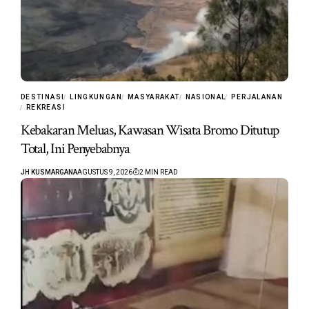
DESTINASI
LINGKUNGAN
MASYARAKAT
NASIONAL
PERJALANAN
REKREASI
Kebakaran Meluas, Kawasan Wisata Bromo Ditutup
Total, Ini Penyebabnya
JH KUSMARGANA
AGUSTUS 9, 2026
2 MIN READ