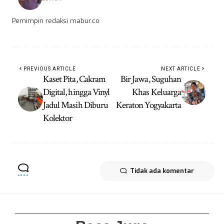
Pemimpin redaksi mabur.co
PREVIOUS ARTICLE
NEXT ARTICLE
Kaset Pita, Cakram
Bir Jawa, Suguhan
Digital, hingga Vinyl
Khas Keluarga
Jadul Masih Diburu
Keraton Yogyakarta
Kolektor
Tidak ada komentar