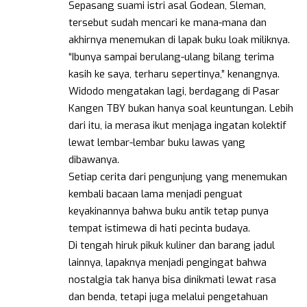
Sepasang suami istri asal Godean, Sleman,
tersebut sudah mencari ke mana-mana dan
akhirnya menemukan di lapak buku loak miliknya.
“Ibunya sampai berulang-ulang bilang terima
kasih ke saya, terharu sepertinya,” kenangnya.
Widodo mengatakan lagi, berdagang di Pasar
Kangen TBY bukan hanya soal keuntungan. Lebih
dari itu, ia merasa ikut menjaga ingatan kolektif
lewat lembar-lembar buku lawas yang
dibawanya.
Setiap cerita dari pengunjung yang menemukan
kembali bacaan lama menjadi penguat
keyakinannya bahwa buku antik tetap punya
tempat istimewa di hati pecinta budaya.
Di tengah hiruk pikuk kuliner dan barang jadul
lainnya, lapaknya menjadi pengingat bahwa
nostalgia tak hanya bisa dinikmati lewat rasa
dan benda, tetapi juga melalui pengetahuan