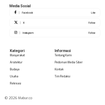
Media Sosial
Facebook
Like
X
Follow
Instagram
Follow
Kategori
Informasi
Masyarakat
Tentang Kami
Arsitektur
Pedoman Media Siber
Budaya
Kontak
Usaha
Tim Redaksi
Rekreasi
© 2026 Mabur.co