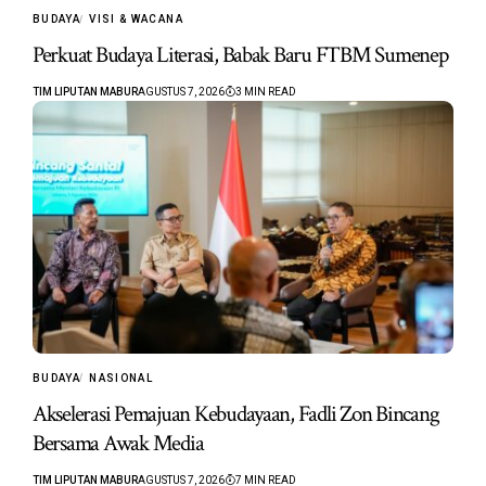
BUDAYA
VISI & WACANA
Perkuat Budaya Literasi, Babak Baru FTBM Sumenep
TIM LIPUTAN MABUR
AGUSTUS 7, 2026
3 MIN READ
BUDAYA
NASIONAL
Akselerasi Pemajuan Kebudayaan, Fadli Zon Bincang
Bersama Awak Media
TIM LIPUTAN MABUR
AGUSTUS 7, 2026
7 MIN READ