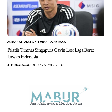
ASEAN
ATRAKSI & HIBURAN
OLAH RAGA
Pelatih Timnas Singapura Gavin Lee: Laga Berat
Lawan Indonesia
JH KUSMARGANA
AGUSTUS 7, 2026
3 MIN READ
Saat Cakrawala Membentang