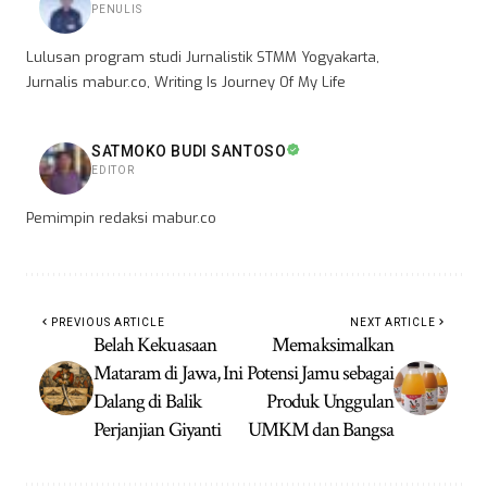
PENULIS
Lulusan program studi Jurnalistik STMM Yogyakarta,
Jurnalis mabur.co, Writing Is Journey Of My Life
SATMOKO BUDI SANTOSO
EDITOR
Pemimpin redaksi mabur.co
PREVIOUS ARTICLE
NEXT ARTICLE
Belah Kekuasaan
Memaksimalkan
Mataram di Jawa, Ini
Potensi Jamu sebagai
Dalang di Balik
Produk Unggulan
Perjanjian Giyanti
UMKM dan Bangsa