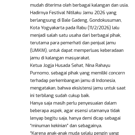
mudah diterima oleh berbagai kalangan dan usia.
Hadirnya Festival Nitilaku Jamu 2026 yang
berlangsung di Bale Gadeng, Gondokusuman,
Kota Yogyakarta pada Rabu (11/2/2026) lalu
menjadi salah satu usaha dari berbagai pihak,
terutama para pemerhati dan penjual jamu
(UMKM), untuk dapat memperluas keberadaan
jamu di kalangan masyarakat.
Ketua Jogja Husada Sehat, Nina Rahayu
Purnomo, sebagai pihak yang memiliki
concern
terhadap perkembangan jamu di Indonesia,
mengatakan, bahwa eksistensi jamu untuk saat
ini terbilang sudah cukup baik.
Hanya saja masih perlu penyesuaian dalam
beberapa aspek, agar esensi utamanya tidak
lenyap begitu saja, hanya demi dicap sebagai
“minuman kekinian” dan sebagainya.
“Karena anak-anak muda selalu pengin yang