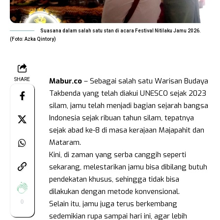
Suasana dalam salah satu stan di acara Festival Nitilaku Jamu 2026.
(Foto: Azka Qintory)
Mabur.co
– Sebagai salah satu Warisan Budaya
SHARE
Takbenda yang telah diakui UNESCO sejak 2023
silam, jamu telah menjadi bagian sejarah bangsa
Indonesia sejak ribuan tahun silam, tepatnya
sejak abad ke-8 di masa kerajaan Majapahit dan
Mataram.
Kini, di zaman yang serba canggih seperti
sekarang, melestarikan jamu bisa dibilang butuh
pendekatan khusus, sehingga tidak bisa
dilakukan dengan metode konvensional.
0
Selain itu, jamu juga terus berkembang
sedemikian rupa sampai hari ini, agar lebih