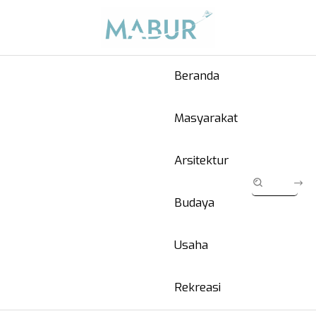
Beranda
Masyarakat
Arsitektur
Budaya
Usaha
Rekreasi