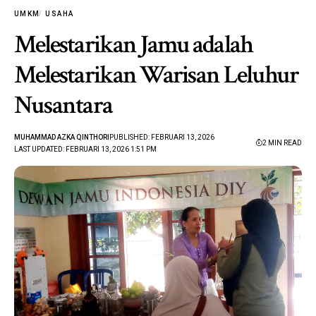
UMKM
USAHA
Melestarikan Jamu adalah
Melestarikan Warisan Leluhur
Nusantara
MUHAMMAD AZKA QINTHORI
PUBLISHED: FEBRUARI 13, 2026
2 MIN READ
LAST UPDATED: FEBRUARI 13, 2026 1:51 PM