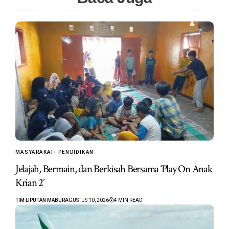
MASYARAKAT
PENDIDIKAN
Jelajah, Bermain, dan Berkisah Bersama ‘Play On Anak
Krian 2’
TIM LIPUTAN MABUR
AGUSTUS 10, 2026
4 MIN READ