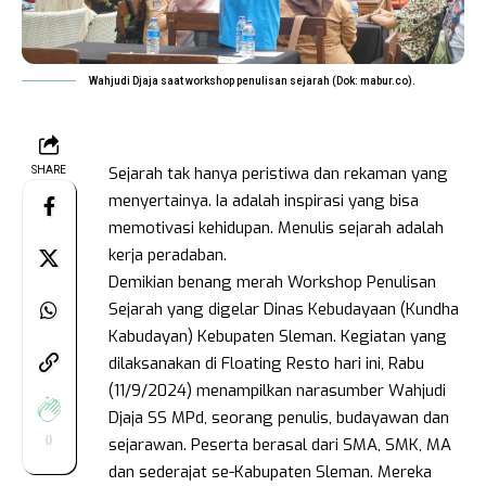
Wahjudi Djaja saat workshop penulisan sejarah (Dok: mabur.co).
Sejarah tak hanya peristiwa dan rekaman yang
SHARE
menyertainya. Ia adalah inspirasi yang bisa
memotivasi kehidupan. Menulis sejarah adalah
kerja peradaban.
Demikian benang merah Workshop Penulisan
Sejarah yang digelar Dinas Kebudayaan (Kundha
Kabudayan) Kebupaten Sleman. Kegiatan yang
dilaksanakan di Floating Resto hari ini, Rabu
(11/9/2024) menampilkan narasumber Wahjudi
Djaja SS MPd, seorang penulis, budayawan dan
0
sejarawan. Peserta berasal dari SMA, SMK, MA
dan sederajat se-Kabupaten Sleman. Mereka