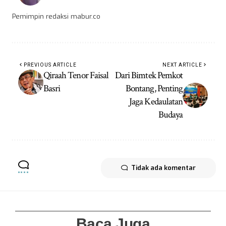
Pemimpin redaksi mabur.co
PREVIOUS ARTICLE
NEXT ARTICLE
Qiraah Tenor Faisal
Dari Bimtek Pemkot
Basri
Bontang, Penting
Jaga Kedaulatan
Budaya
Tidak ada komentar
Baca Juga