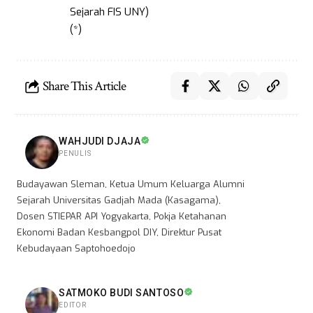
Sejarah FIS UNY)
(*)
Share This Article
WAHJUDI DJAJA
PENULIS
Budayawan Sleman, Ketua Umum Keluarga Alumni
Sejarah Universitas Gadjah Mada (Kasagama),
Dosen STIEPAR API Yogyakarta, Pokja Ketahanan
Ekonomi Badan Kesbangpol DIY, Direktur Pusat
Kebudayaan Saptohoedojo
SATMOKO BUDI SANTOSO
EDITOR