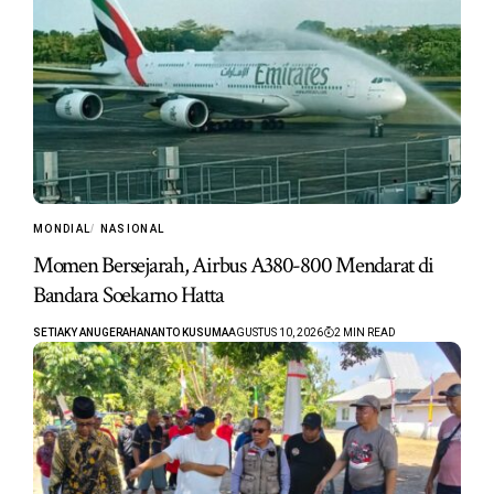
MONDIAL
NASIONAL
Momen Bersejarah, Airbus A380-800 Mendarat di
Bandara Soekarno Hatta
SETIAKY ANUGERAHANANTO KUSUMA
AGUSTUS 10, 2026
2 MIN READ