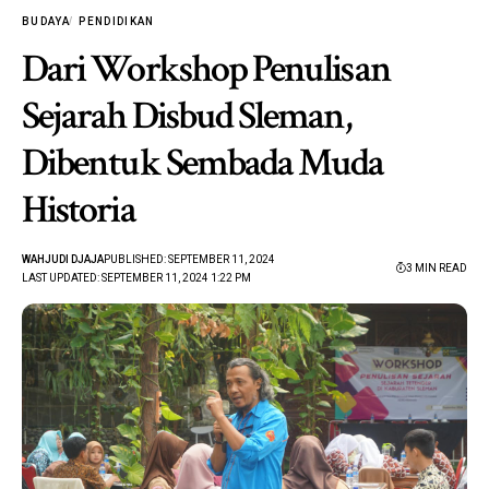
BUDAYA
PENDIDIKAN
Dari Workshop Penulisan
Sejarah Disbud Sleman,
Dibentuk Sembada Muda
Historia
WAHJUDI DJAJA
PUBLISHED: SEPTEMBER 11, 2024
3 MIN READ
LAST UPDATED: SEPTEMBER 11, 2024 1:22 PM