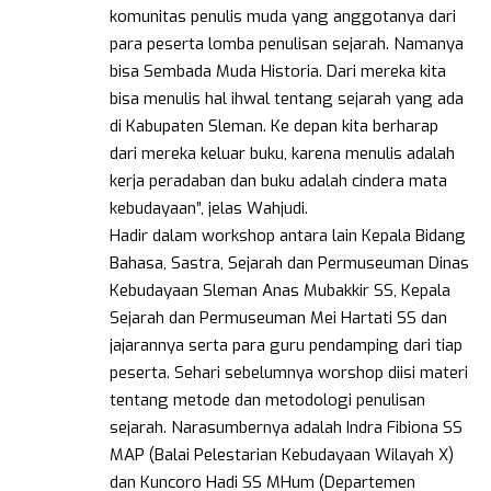
komunitas penulis muda yang anggotanya dari
para peserta lomba penulisan sejarah. Namanya
bisa Sembada Muda Historia. Dari mereka kita
bisa menulis hal ihwal tentang sejarah yang ada
di Kabupaten Sleman. Ke depan kita berharap
dari mereka keluar buku, karena menulis adalah
kerja peradaban dan buku adalah cindera mata
kebudayaan”, jelas Wahjudi.
Hadir dalam workshop antara lain Kepala Bidang
Bahasa, Sastra, Sejarah dan Permuseuman Dinas
Kebudayaan Sleman Anas Mubakkir SS, Kepala
Sejarah dan Permuseuman Mei Hartati SS dan
jajarannya serta para guru pendamping dari tiap
peserta. Sehari sebelumnya worshop diisi materi
tentang metode dan metodologi penulisan
sejarah. Narasumbernya adalah Indra Fibiona SS
MAP (Balai Pelestarian Kebudayaan Wilayah X)
dan Kuncoro Hadi SS MHum (Departemen