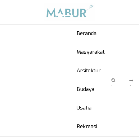
Beranda
Masyarakat
Arsitektur
Budaya
Usaha
Rekreasi