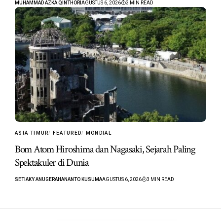
MUHAMMAD AZKA QINTHORI
AGUSTUS 6, 2026
3 MIN READ
ASIA TIMUR
FEATURED
MONDIAL
Bom Atom Hiroshima dan Nagasaki, Sejarah Paling
Spektakuler di Dunia
SETIAKY ANUGERAHANANTO KUSUMA
AGUSTUS 6, 2026
3 MIN READ