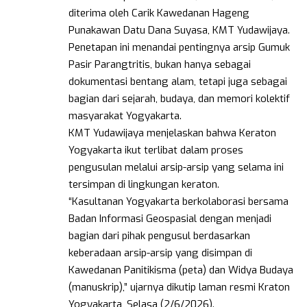
diterima oleh Carik Kawedanan Hageng
Punakawan Datu Dana Suyasa, KMT Yudawijaya.
Penetapan ini menandai pentingnya arsip Gumuk
Pasir Parangtritis, bukan hanya sebagai
dokumentasi bentang alam, tetapi juga sebagai
bagian dari sejarah, budaya, dan memori kolektif
masyarakat Yogyakarta.
KMT Yudawijaya menjelaskan bahwa Keraton
Yogyakarta ikut terlibat dalam proses
pengusulan melalui arsip-arsip yang selama ini
tersimpan di lingkungan keraton.
“Kasultanan Yogyakarta berkolaborasi bersama
Badan Informasi Geospasial dengan menjadi
bagian dari pihak pengusul berdasarkan
keberadaan arsip-arsip yang disimpan di
Kawedanan Panitikisma (peta) dan Widya Budaya
(manuskrip),” ujarnya dikutip laman resmi Kraton
Yogyakarta, Selasa (2/6/2026).