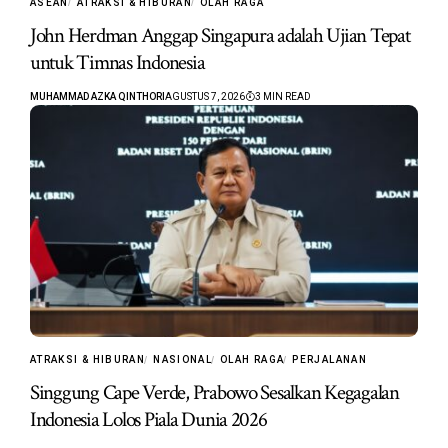
ASEAN
ATRAKSI & HIBURAN
OLAH RAGA
John Herdman Anggap Singapura adalah Ujian Tepat
untuk Timnas Indonesia
MUHAMMAD AZKA QINTHORI
AGUSTUS 7, 2026
3 MIN READ
ATRAKSI & HIBURAN
NASIONAL
OLAH RAGA
PERJALANAN
Singgung Cape Verde, Prabowo Sesalkan Kegagalan
Indonesia Lolos Piala Dunia 2026