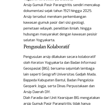
Arsip Gumuk Pasir Parangtritis sendiri mencakup
dokumentasi sejak tahun 1921 hingga 2025.
Arsip tersebut merekam perkembangan
kawasan gumuk pasir dari sisi geologi,
pemetaan wilayah, penelitian ilmiah, hingga
hubungan masyarakat dengan kawasan pesisir
selatan Yogyakarta.
Pengusulan Kolaboratif
Pengusulan arsip dilakukan secara kolaboratif
oleh Keraton Yogyakarta dan Badan Informasi
Geospasial (BIG), bersama sejumlah lembaga
lain seperti Geografi Universitas Gadjah Mada,
Bappeda Kabupaten Bantul, Badan Pengelola
Geopark Jogja, serta Dinas Perpustakaan dan
Arsip Daerah DIY.
Diah Faradia dari Unit Kearsipan BIG mengatakan
arsip Gumuk Pasir Parangtritis tidak hanya