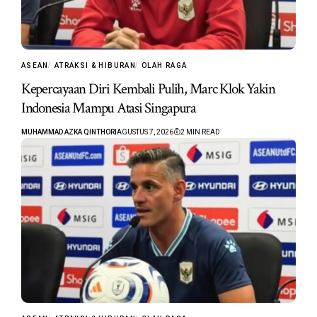
ASEAN
ATRAKSI & HIBURAN
OLAH RAGA
Kepercayaan Diri Kembali Pulih, Marc Klok Yakin
Indonesia Mampu Atasi Singapura
MUHAMMAD AZKA QINTHORI
AGUSTUS 7, 2026
2 MIN READ