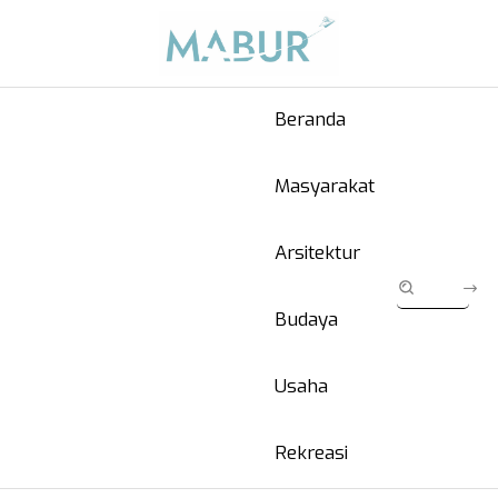
Beranda
Masyarakat
Arsitektur
Budaya
Usaha
Rekreasi