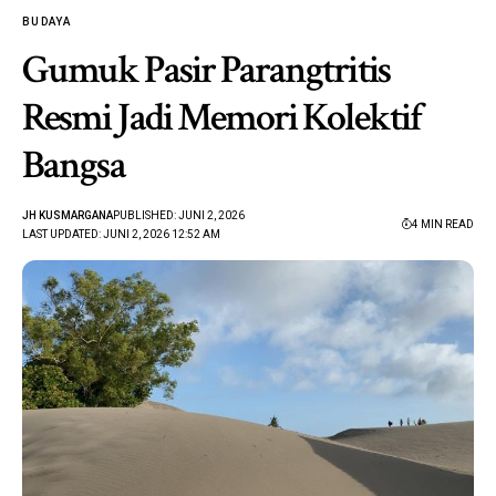
BUDAYA
Gumuk Pasir Parangtritis
Resmi Jadi Memori Kolektif
Bangsa
JH KUSMARGANA
PUBLISHED: JUNI 2, 2026
4 MIN READ
LAST UPDATED: JUNI 2, 2026 12:52 AM