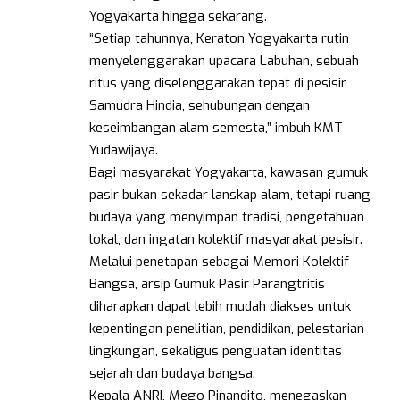
Yogyakarta hingga sekarang.
“Setiap tahunnya, Keraton Yogyakarta rutin
menyelenggarakan upacara Labuhan, sebuah
ritus yang diselenggarakan tepat di pesisir
Samudra Hindia, sehubungan dengan
keseimbangan alam semesta,” imbuh KMT
Yudawijaya.
Bagi masyarakat Yogyakarta, kawasan gumuk
pasir bukan sekadar lanskap alam, tetapi ruang
budaya yang menyimpan tradisi, pengetahuan
lokal, dan ingatan kolektif masyarakat pesisir.
Melalui penetapan sebagai Memori Kolektif
Bangsa, arsip Gumuk Pasir Parangtritis
diharapkan dapat lebih mudah diakses untuk
kepentingan penelitian, pendidikan, pelestarian
lingkungan, sekaligus penguatan identitas
sejarah dan budaya bangsa.
Kepala ANRI, Mego Pinandito, menegaskan