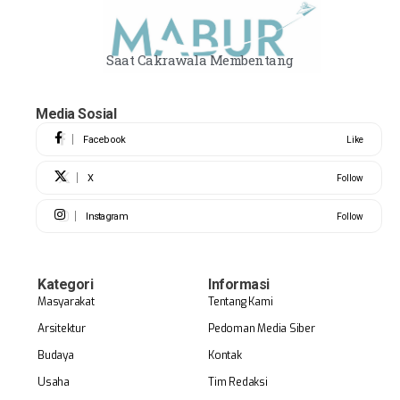
Saat Cakrawala Membentang
Media Sosial
Facebook
Like
X
Follow
Instagram
Follow
Kategori
Informasi
Masyarakat
Tentang Kami
Arsitektur
Pedoman Media Siber
Budaya
Kontak
Usaha
Tim Redaksi