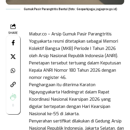
Gumuk Pasir Parangtritis Bantul (foto : Geoparkjogja.jogjaprov.go.id)
Mabur.co – Arsip Gumuk Pasir Parangtritis
SHARE
Yogyakarta resmi ditetapkan sebagai Memori
Kolektif Bangsa (MKB) Periode I Tahun 2026
oleh Arsip Nasional Republik Indonesia (ANRI).
Penetapan tersebut tertuang dalam Keputusan
Kepala ANRI Nomor 180 Tahun 2026 dengan
nomor register 46.
Penghargaan itu diterima Karaton
Ngayogyakarta Hadiningrat dalam Rapat
Koordinasi Nasional Kearsipan 2026 yang
0
digelar bertepatan dengan Hari Kearsipan
Nasional ke-55 di Jakarta.
Penyerahan sertifikat dilakukan di Gedung Arsip
Nasional Republik Indonesia, Jakarta Selatan, dan