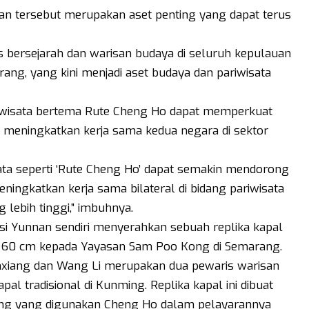
an tersebut merupakan aset penting yang dapat terus
 bersejarah dan warisan budaya di seluruh kepulauan
ang, yang kini menjadi aset budaya dan pariwisata
 wisata bertema Rute Cheng Ho dapat memperkuat
meningkatkan kerja sama kedua negara di sektor
ta seperti ‘Rute Cheng Ho’ dapat semakin mendorong
ingkatkan kerja sama bilateral di bidang pariwisata
 lebih tinggi,” imbuhnya.
nsi Yunnan sendiri menyerahkan sebuah replika kapal
i 60 cm kepada Yayasan Sam Poo Kong di Semarang.
unxiang dan Wang Li merupakan dua pewaris warisan
l tradisional di Kunming. Replika kapal ini dibuat
Ming yang digunakan Cheng Ho dalam pelayarannya