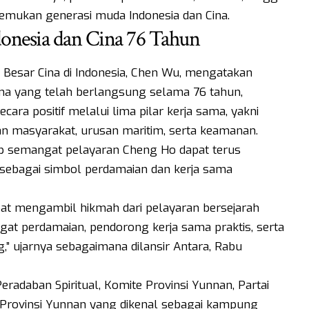
mukan generasi muda Indonesia dan Cina.
onesia dan Cina 76 Tahun
 Besar Cina di Indonesia, Chen Wu, mengatakan
ina yang telah berlangsung selama 76 tahun,
ara positif melalui lima pilar kerja sama, yakni
dan masyarakat, urusan maritim, serta keamanan.
rap semangat pelayaran Cheng Ho dapat terus
 sebagai simbol perdamaian dan kerja sama
pat mengambil hikmah dari pelayaran bersejarah
at perdamaian, pendorong kerja sama praktis, serta
” ujarnya sebagaimana dilansir Antara, Rabu
eradaban Spiritual, Komite Provinsi Yunnan, Partai
Provinsi Yunnan yang dikenal sebagai kampung