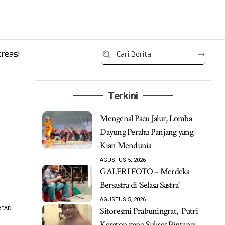
reasi
Terkini
Mengenal Pacu Jalur, Lomba
Dayung Perahu Panjang yang
Kian Mendunia
AGUSTUS 5, 2026
GALERI FOTO – Merdeka
Bersastra di ‘Selasa Sastra’
AGUSTUS 5, 2026
READ
Sitoresmi Prabuningrat, Putri
Keraton yang Sukses Bintangi