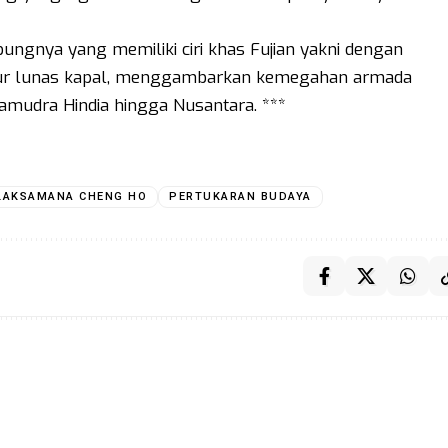
ungnya yang memiliki ciri khas Fujian yakni dengan
uktur lunas kapal, menggambarkan kemegahan armada
mudra Hindia hingga Nusantara. ***
LAKSAMANA CHENG HO
PERTUKARAN BUDAYA