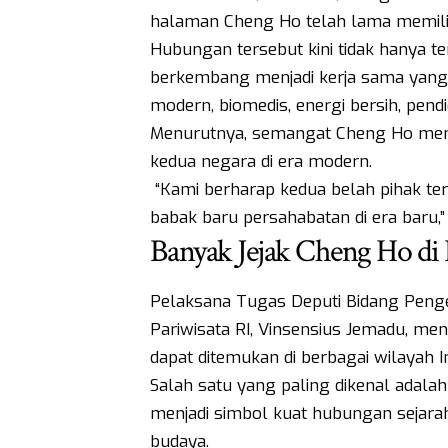
halaman Cheng Ho telah lama memilik
Hubungan tersebut kini tidak hanya t
berkembang menjadi kerja sama yang le
modern, biomedis, energi bersih, pend
Menurutnya, semangat Cheng Ho men
kedua negara di era modern.
“Kami berharap kedua belah pihak t
babak baru persahabatan di era baru,
Banyak Jejak Cheng Ho di 
Pelaksana Tugas Deputi Bidang Pen
Pariwisata RI, Vinsensius Jemadu, men
dapat ditemukan di berbagai wilayah I
Salah satu yang paling dikenal adal
menjadi simbol kuat hubungan sejarah 
budaya.