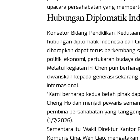
upacara persahabatan yang memperte
Hubungan Diplomatik Ind
Konselor Bidang Pendidikan, Kedutaan
hubungan diplomatik Indonesia dan C
diharapkan dapat terus berkembang sec
politik, ekonomi, pertukaran budaya 
Melalui kegiatan ini Chen pun berha
diwariskan kepada generasi sekarang
internasional.
“Kami berharap kedua belah pihak da
Cheng Ho dan menjadi pewaris semang
pembina persahabatan yang langgeng,
(1/7/2026).
Sementara itu, Wakil Direktur Kantor P
Komunis Cina, Wen Liao, mengatakan 