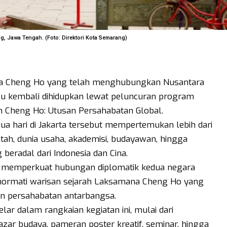
, Jawa Tengah. (Foto: Direktori Kota Semarang)
na Cheng Ho yang telah menghubungkan Nusantara
alu kembali dihidupkan lewat peluncuran program
n Cheng Ho: Utusan Persahabatan Global.
 hari di Jakarta tersebut mempertemukan lebih dari
tah, dunia usaha, akademisi, budayawan, hingga
beradal dari Indonesia dan Cina.
aya memperkuat hubungan diplomatik kedua negara
ghormati warisan sejarah Laksamana Cheng Ho yang
an persahabatan antarbangsa.
ar dalam rangkaian kegiatan ini, mulai dari
ar budaya, pameran poster kreatif, seminar, hingga