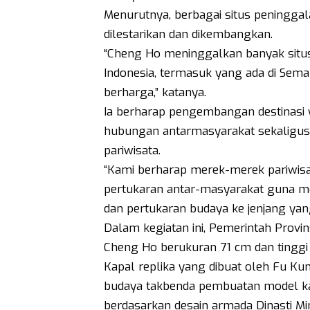
Menurutnya, berbagai situs peninggal
dilestarikan dan dikembangkan.
“Cheng Ho meninggalkan banyak situs
Indonesia, termasuk yang ada di Semar
berharga,” katanya.
Ia berharap pengembangan destinasi
hubungan antarmasyarakat sekaligus 
pariwisata.
“Kami berharap merek-merek pariwisa
pertukaran antar-masyarakat guna men
dan pertukaran budaya ke jenjang yang
Dalam kegiatan ini, Pemerintah Provi
Cheng Ho berukuran 71 cm dan tingg
Kapal replika yang dibuat oleh Fu K
budaya takbenda pembuatan model kapa
berdasarkan desain armada Dinasti 