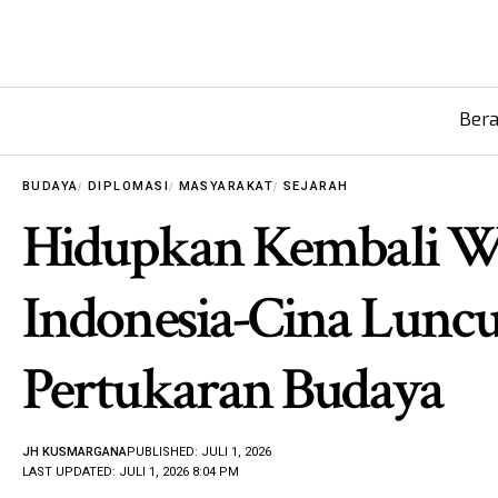
Ber
BUDAYA
DIPLOMASI
MASYARAKAT
SEJARAH
Hidupkan Kembali Wa
Indonesia-Cina Lunc
Pertukaran Budaya
JH KUSMARGANA
PUBLISHED: JULI 1, 2026
LAST UPDATED: JULI 1, 2026 8:04 PM