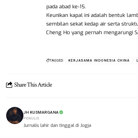
pada abad ke-15.
Keunikan kapal ini adalah bentuk lamb
sembilan sekat kedap air serta str
Cheng Ho yang pernah mengarungi Sa
TAGGED:
KERJASAMA INDONESIA CHINA
Share This Article
JH KUSMARGANA
PENULIS
Jurnalis lahir dan tinggal di Jogja