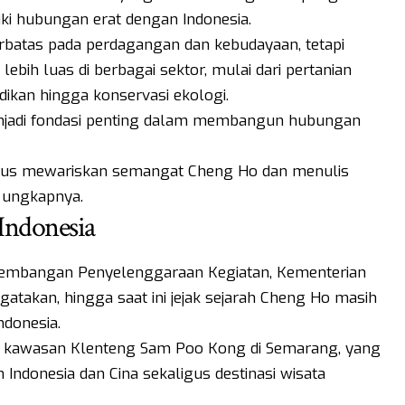
i hubungan erat dengan Indonesia.
erbatas pada perdagangan dan kebudayaan, tetapi
bih luas di berbagai sektor, mulai dari pertanian
idikan hingga konservasi ekologi.
jadi fondasi penting dalam membangun hubungan
erus mewariskan semangat Cheng Ho dan menulis
” ungkapnya.
Indonesia
gembangan Penyelenggaraan Kegiatan, Kementerian
gatakan, hingga saat ini jejak sejarah Cheng Ho masih
ndonesia.
ah kawasan Klenteng Sam Poo Kong di Semarang, yang
Indonesia dan Cina sekaligus destinasi wisata