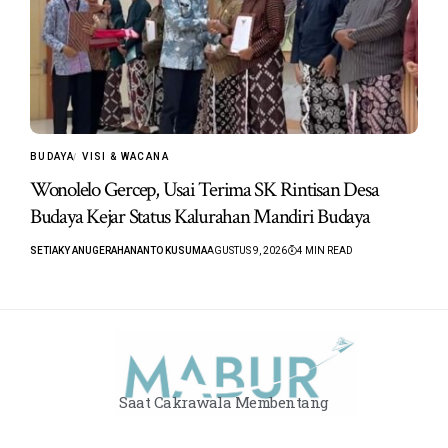
BUDAYA
VISI & WACANA
Wonolelo Gercep, Usai Terima SK Rintisan Desa
Budaya Kejar Status Kalurahan Mandiri Budaya
SETIAKY ANUGERAHANANTO KUSUMA
AGUSTUS 9, 2026
4 MIN READ
Saat Cakrawala Membentang