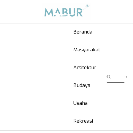
Beranda
Masyarakat
Arsitektur
Budaya
Usaha
Rekreasi