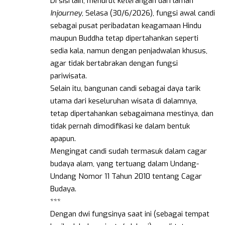
Di sisi lain, menurut keterangan dari laman
Injourney
, Selasa (30/6/2026), fungsi awal candi
sebagai pusat peribadatan keagamaan Hindu
maupun Buddha tetap dipertahankan seperti
sedia kala, namun dengan penjadwalan khusus,
agar tidak bertabrakan dengan fungsi
pariwisata.
Selain itu, bangunan candi sebagai daya tarik
utama dari keseluruhan wisata di dalamnya,
tetap dipertahankan sebagaimana mestinya, dan
tidak pernah dimodifikasi ke dalam bentuk
apapun.
Mengingat candi sudah termasuk dalam cagar
budaya alam, yang tertuang dalam Undang-
Undang Nomor 11 Tahun 2010 tentang Cagar
Budaya.
***
Dengan dwi fungsinya saat ini (sebagai tempat