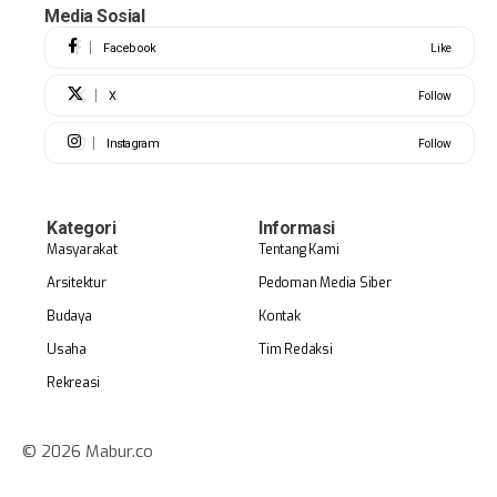
Media Sosial
Facebook
Like
X
Follow
Instagram
Follow
Kategori
Informasi
Masyarakat
Tentang Kami
Arsitektur
Pedoman Media Siber
Budaya
Kontak
Usaha
Tim Redaksi
Rekreasi
© 2026 Mabur.co