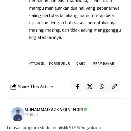
beribadah dan wisata/edukasi), candi tetap
mampu menjalankan dua hal yang sebenarnya
saling bertolak belakang, namun tetap bisa
dijalankan dengan baik sesuai peruntukannya
masing-masing, dan tidak saling mengganggu
kegiatan lainnya.
TAGGED:
BOROBUDUR
CANDI
PRAMBANAN
Share This Article
MUHAMMAD AZKA QINTHORI
PENULIS
Lulusan program studi Jurnalistik STMM Yogyakarta,