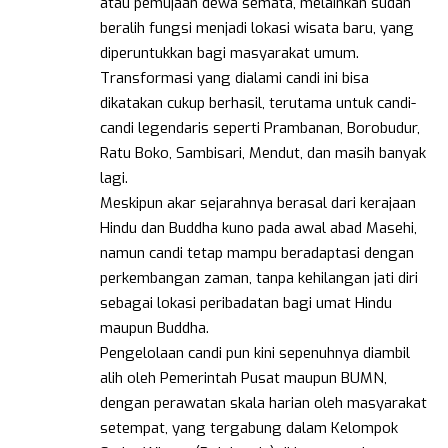
atau pemujaan dewa semata, melainkan sudah
beralih fungsi menjadi lokasi wisata baru, yang
diperuntukkan bagi masyarakat umum.
Transformasi yang dialami candi ini bisa
dikatakan cukup berhasil, terutama untuk candi-
candi legendaris seperti Prambanan, Borobudur,
Ratu Boko, Sambisari, Mendut, dan masih banyak
lagi.
Meskipun akar sejarahnya berasal dari kerajaan
Hindu dan Buddha kuno pada awal abad Masehi,
namun candi tetap mampu beradaptasi dengan
perkembangan zaman, tanpa kehilangan jati diri
sebagai lokasi peribadatan bagi umat Hindu
maupun Buddha.
Pengelolaan candi pun kini sepenuhnya diambil
alih oleh Pemerintah Pusat maupun BUMN,
dengan perawatan skala harian oleh masyarakat
setempat, yang tergabung dalam Kelompok