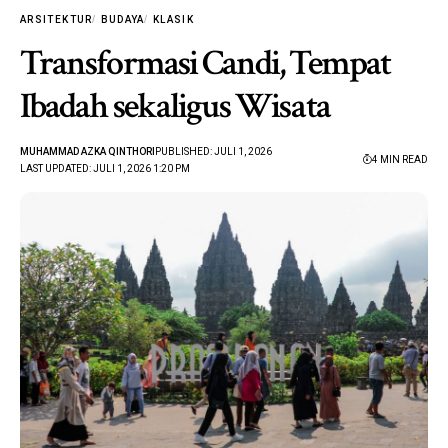
ARSITEKTUR
BUDAYA
KLASIK
Transformasi Candi, Tempat
Ibadah sekaligus Wisata
MUHAMMAD AZKA QINTHORI
PUBLISHED: JULI 1, 2026
4 MIN READ
LAST UPDATED: JULI 1, 2026 1:20 PM