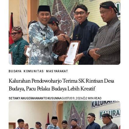
BUDAYA
KOMUNITAS
MASYARAKAT
Kalurahan Pendowoharjo Terima SK Rintisan Desa
Budaya, Pacu Pelaku Budaya Lebih Kreatif
SETIAKY ANUGERAHANANTO KUSUMA
AGUSTUS 9, 2026
2 MIN READ