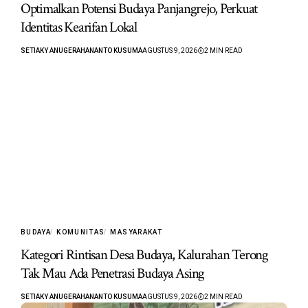
Optimalkan Potensi Budaya Panjangrejo, Perkuat
Identitas Kearifan Lokal
SETIAKY ANUGERAHANANTO KUSUMA
AGUSTUS 9, 2026
2 MIN READ
BUDAYA
KOMUNITAS
MASYARAKAT
Kategori Rintisan Desa Budaya, Kalurahan Terong
Tak Mau Ada Penetrasi Budaya Asing
SETIAKY ANUGERAHANANTO KUSUMA
AGUSTUS 9, 2026
2 MIN READ