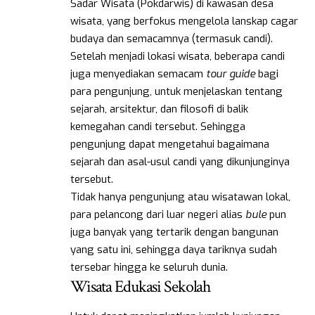
Sadar Wisata (Pokdarwis) di kawasan desa
wisata, yang berfokus mengelola lanskap cagar
budaya dan semacamnya (termasuk candi).
Setelah menjadi lokasi wisata, beberapa candi
juga menyediakan semacam
tour guide
bagi
para pengunjung, untuk menjelaskan tentang
sejarah, arsitektur, dan filosofi di balik
kemegahan candi tersebut. Sehingga
pengunjung dapat mengetahui bagaimana
sejarah dan asal-usul candi yang dikunjunginya
tersebut.
Tidak hanya pengunjung atau wisatawan lokal,
para pelancong dari luar negeri alias
bule
pun
juga banyak yang tertarik dengan bangunan
yang satu ini, sehingga daya tariknya sudah
tersebar hingga ke seluruh dunia.
Wisata Edukasi Sekolah