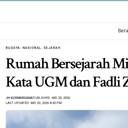
Ber
BUDAYA
NASIONAL
SEJARAH
Rumah Bersejarah Milik
Kata UGM dan Fadli
JH KUSMARGANA
PUBLISHED: MEI 20, 2026
LAST UPDATED: MEI 20, 2026 8:40 PM