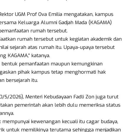
, Rektor UGM Prof Ova Emilia mengatakan, kampus
 bersama Keluarga Alumni Gadjah Mada (KAGAMA)
 pemanfaatan rumah tersebut.
atkan rumah tersebut untuk kegiatan akademik dan
lai sejarah atas rumah itu. Upaya-upaya tersebut
ng KAGAMA,” katanya.
n bentuk pemanfaatan maupun kemungkinan
gaskan pihak kampus tetap menghormati hak
 bersejarah itu.
20/5/2026), Menteri Kebudayaan Fadli Zon juga turut
takan pemerintah akan lebih dulu memeriksa status
annya.
tidak mempunyai kewenangan kecuali itu cagar budaya,
rik untuk memilikinya terutama sehingga menjadikan