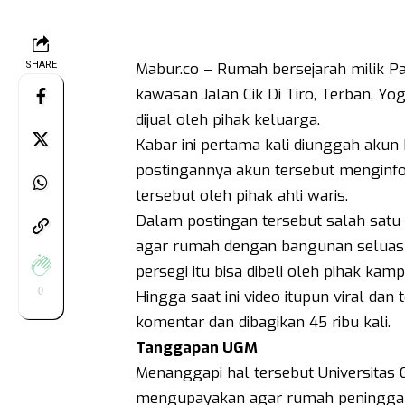
SHARE
Mabur.co – Rumah bersejarah milik Pah
kawasan Jalan Cik Di Tiro, Terban, Yo
dijual oleh pihak keluarga.
Kabar ini pertama kali diunggah akun
postingannya akun tersebut menginf
tersebut oleh pihak ahli waris.
Dalam postingan tersebut salah satu 
agar rumah dengan bangunan seluas 
persegi itu bisa dibeli oleh pihak ka
0
Hingga saat ini video itupun viral dan
komentar dan dibagikan 45 ribu kali.
Tanggapan UGM
Menanggapi hal tersebut Universitas
mengupayakan agar rumah peninggala