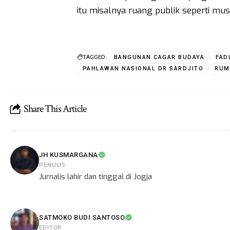
itu misalnya ruang publik seperti mu
TAGGED:
BANGUNAN CAGAR BUDAYA
FAD
PAHLAWAN NASIONAL DR SARDJITO
RUM
Share This Article
JH KUSMARGANA
PENULIS
Jurnalis lahir dan tinggal di Jogja
SATMOKO BUDI SANTOSO
EDITOR