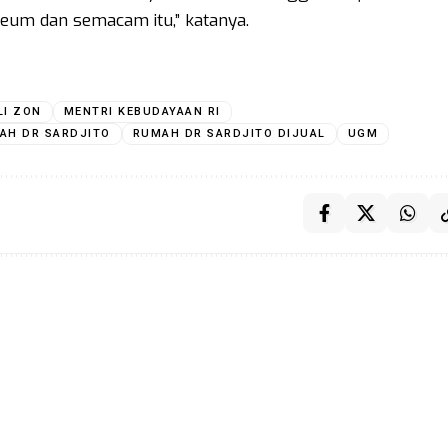
seum dan semacam itu,” katanya.
LI ZON
MENTRI KEBUDAYAAN RI
AH DR SARDJITO
RUMAH DR SARDJITO DIJUAL
UGM