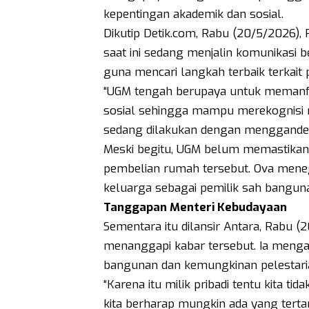
kepentingan akademik dan sosial.
Dikutip Detik.com, Rabu (20/5/2026)
saat ini sedang menjalin komunikasi
guna mencari langkah terbaik terkait
“UGM tengah berupaya untuk memanfa
sosial sehingga mampu merekognisi ni
sedang dilakukan dengan menggande
Meski begitu, UGM belum memastika
pembelian rumah tersebut. Ova mene
keluarga sebagai pemilik sah bangunan
Tanggapan Menteri Kebudayaan
Sementara itu dilansir Antara, Rabu (
menanggapi kabar tersebut. Ia menga
bangunan dan kemungkinan pelestari
“Karena itu milik pribadi tentu kita 
kita berharap mungkin ada yang terta