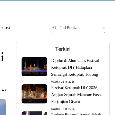
reasi
Terkini
i
Digelar di Alun-alun, Festival
Ketoprak DIY Hidupkan
Semangat Ketoprak Tobong
AGUSTUS 8, 2026
Festival Ketoprak DIY 2026,
READ
Angkat Sejarah Mataram Pasca-
Perjanjian Giyanti
AGUSTUS 8, 2026
Perkuat Budaya Literasi, Babak