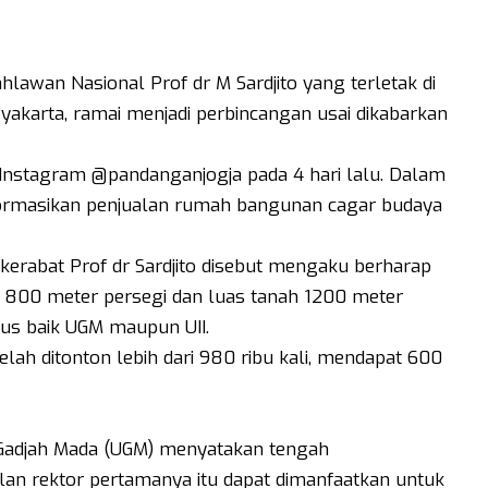
lawan Nasional Prof dr M Sardjito yang terletak di
gyakarta, ramai menjadi perbincangan usai dikabarkan
 Instagram @pandanganjogja pada 4 hari lalu. Dalam
ormasikan penjualan rumah bangunan cagar budaya
kerabat Prof dr Sardjito disebut mengaku berharap
800 meter persegi dan luas tanah 1200 meter
mpus baik UGM maupun UII.
 telah ditonton lebih dari 980 ribu kali, mendapat 600
 Gadjah Mada (UGM) menyatakan tengah
n rektor pertamanya itu dapat dimanfaatkan untuk