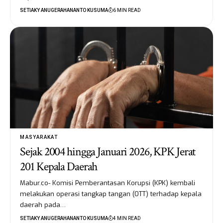
SETIAKY ANUGERAHANANTO KUSUMA
6 MIN READ
MASYARAKAT
Sejak 2004 hingga Januari 2026, KPK Jerat
201 Kepala Daerah
Mabur.co- Komisi Pemberantasan Korupsi (KPK) kembali
melakukan operasi tangkap tangan (OTT) terhadap kepala
daerah pada…
SETIAKY ANUGERAHANANTO KUSUMA
4 MIN READ