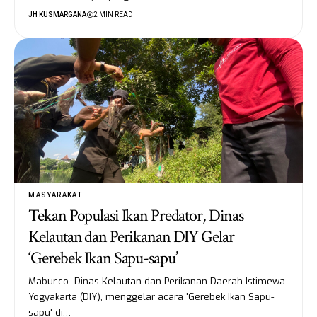
JH KUSMARGANA
2 MIN READ
MASYARAKAT
Tekan Populasi Ikan Predator, Dinas
Kelautan dan Perikanan DIY Gelar
‘Gerebek Ikan Sapu-sapu’
Mabur.co- Dinas Kelautan dan Perikanan Daerah Istimewa
Yogyakarta (DIY), menggelar acara 'Gerebek Ikan Sapu-
sapu' di…