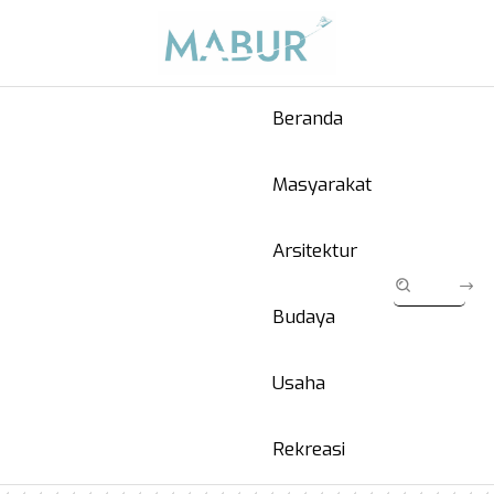
Beranda
Masyarakat
Arsitektur
Budaya
Usaha
Rekreasi