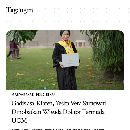
Tag:
ugm
MASYARAKAT
PENDIDIKAN
Gadis asal Klaten, Yesita Vera Saraswati
Dinobatkan Wisuda Doktor Termuda
UGM