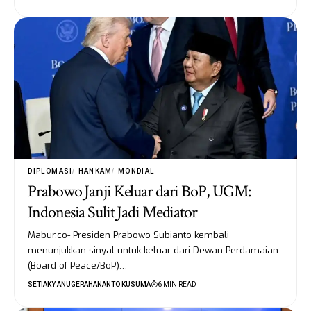
DIPLOMASI
HANKAM
MONDIAL
Prabowo Janji Keluar dari BoP, UGM:
Indonesia Sulit Jadi Mediator
Mabur.co- Presiden Prabowo Subianto kembali
menunjukkan sinyal untuk keluar dari Dewan Perdamaian
(Board of Peace/BoP)…
SETIAKY ANUGERAHANANTO KUSUMA
6 MIN READ