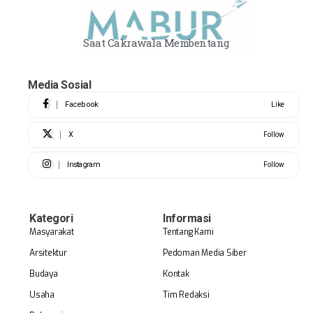
Saat Cakrawala Membentang
Media Sosial
Facebook
Like
X
Follow
Instagram
Follow
Kategori
Informasi
Masyarakat
Tentang Kami
Arsitektur
Pedoman Media Siber
Budaya
Kontak
Usaha
Tim Redaksi