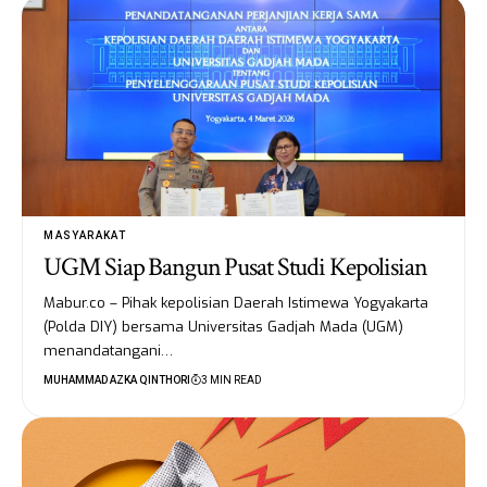
MASYARAKAT
UGM Siap Bangun Pusat Studi Kepolisian
Mabur.co – Pihak kepolisian Daerah Istimewa Yogyakarta
(Polda DIY) bersama Universitas Gadjah Mada (UGM)
menandatangani…
MUHAMMAD AZKA QINTHORI
3 MIN READ