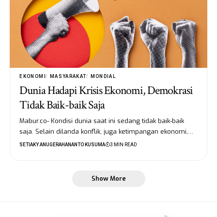
EKONOMI
MASYARAKAT
MONDIAL
Dunia Hadapi Krisis Ekonomi, Demokrasi
Tidak Baik-baik Saja
Mabur.co- Kondisi dunia saat ini sedang tidak baik-baik
saja. Selain dilanda konflik, juga ketimpangan ekonomi,…
SETIAKY ANUGERAHANANTO KUSUMA
3 MIN READ
Show More