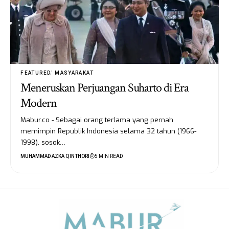
FEATURED
MASYARAKAT
Meneruskan Perjuangan Suharto di Era
Modern
Mabur.co - Sebagai orang terlama yang pernah
memimpin Republik Indonesia selama 32 tahun (1966-
1998), sosok…
MUHAMMAD AZKA QINTHORI
5 MIN READ