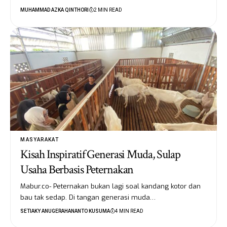
MUHAMMAD AZKA QINTHORI
2 MIN READ
MASYARAKAT
Kisah Inspiratif Generasi Muda, Sulap
Usaha Berbasis Peternakan
Mabur.co- Peternakan bukan lagi soal kandang kotor dan
bau tak sedap. Di tangan generasi muda…
SETIAKY ANUGERAHANANTO KUSUMA
4 MIN READ