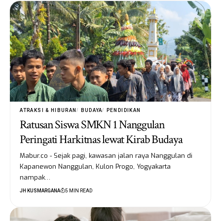
ATRAKSI & HIBURAN
BUDAYA
PENDIDIKAN
Ratusan Siswa SMKN 1 Nanggulan
Peringati Harkitnas lewat Kirab Budaya
Mabur.co - Sejak pagi, kawasan jalan raya Nanggulan di
Kapanewon Nanggulan, Kulon Progo, Yogyakarta
nampak…
JH KUSMARGANA
5 MIN READ