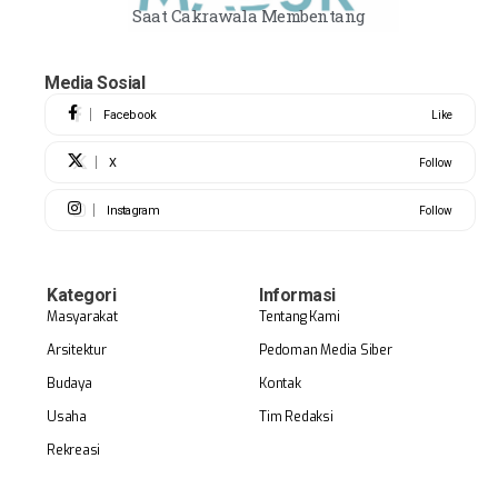
Saat Cakrawala Membentang
Media Sosial
Facebook
Like
X
Follow
Instagram
Follow
Kategori
Informasi
Masyarakat
Tentang Kami
Arsitektur
Pedoman Media Siber
Budaya
Kontak
Usaha
Tim Redaksi
Rekreasi