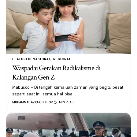
FEATURED
NASIONAL
REGIONAL
Waspadai Gerakan Radikalisme di
Kalangan Gen Z
Mabur.co – Di tengah kemajuan zaman yang begitu pesat
seperti saat ini, semua hal bisa…
MUHAMMAD AZKA QINTHORI
5 MIN READ