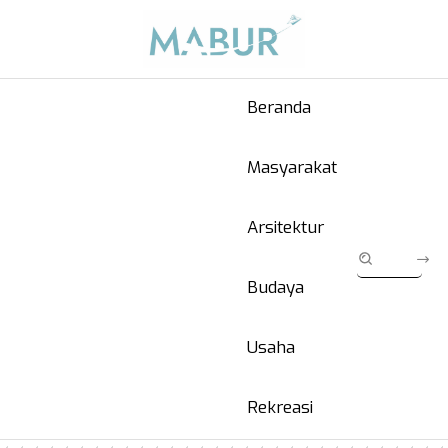
Beranda
Masyarakat
Arsitektur
Budaya
Usaha
Rekreasi