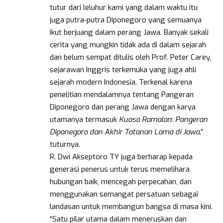
tutur dari leluhur kami yang dalam waktu itu
juga putra-putra Diponegoro yang semuanya
ikut berjuang dalam perang Jawa. Banyak sekali
cerita yang mungkin tidak ada di dalam sejarah
dan belum sempat ditulis oleh Prof. Peter Carey,
sejarawan Inggris terkemuka yang juga ahli
sejarah modern Indonesia. Terkenal karena
penelitian mendalamnya tentang Pangeran
Diponegoro dan perang Jawa dengan karya
utamanya termasuk
Kuasa
Ramalan
:
Pangeran
Diponegoro
dan
Akhir
Tatanan
Lama
di
Jawa
,”
tuturnya.
R. Dwi Akseptoro TY juga berharap kepada
generasi penerus untuk terus memelihara
hubungan baik, mencegah perpecahan, dan
menggunakan semangat persatuan sebagai
landasan untuk membangun bangsa di masa kini.
“Satu pilar utama dalam meneruskan dan