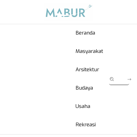
Beranda
Masyarakat
Arsitektur
Budaya
Usaha
Rekreasi