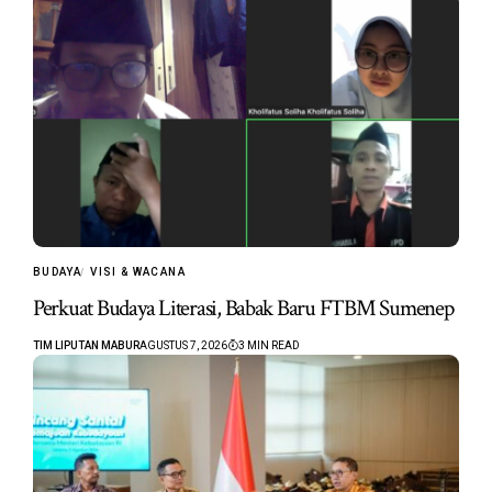
BUDAYA
VISI & WACANA
Perkuat Budaya Literasi, Babak Baru FTBM Sumenep
TIM LIPUTAN MABUR
AGUSTUS 7, 2026
3 MIN READ