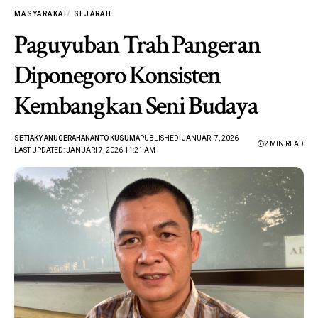
MASYARAKAT
SEJARAH
Paguyuban Trah Pangeran
Diponegoro Konsisten
Kembangkan Seni Budaya
SETIAKY ANUGERAHANANTO KUSUMA
PUBLISHED: JANUARI 7, 2026
2 MIN READ
LAST UPDATED: JANUARI 7, 2026 11:21 AM