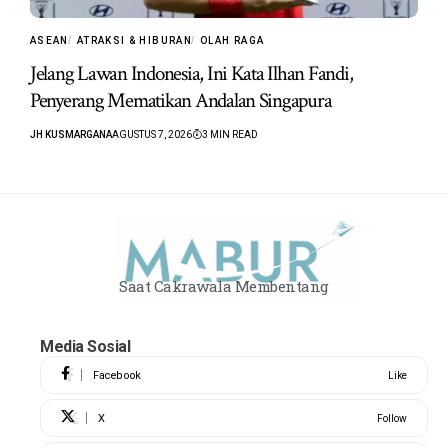
ASEAN
ATRAKSI & HIBURAN
OLAH RAGA
Jelang Lawan Indonesia, Ini Kata Ilhan Fandi,
Penyerang Mematikan Andalan Singapura
JH KUSMARGANA
AGUSTUS 7, 2026
3 MIN READ
Saat Cakrawala Membentang
Media Sosial
Facebook
Like
X
Follow