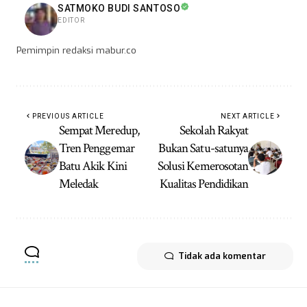
SATMOKO BUDI SANTOSO
EDITOR
Pemimpin redaksi mabur.co
PREVIOUS ARTICLE
NEXT ARTICLE
Sempat Meredup,
Sekolah Rakyat
Tren Penggemar
Bukan Satu-satunya
Batu Akik Kini
Solusi Kemerosotan
Meledak
Kualitas Pendidikan
Tidak ada komentar