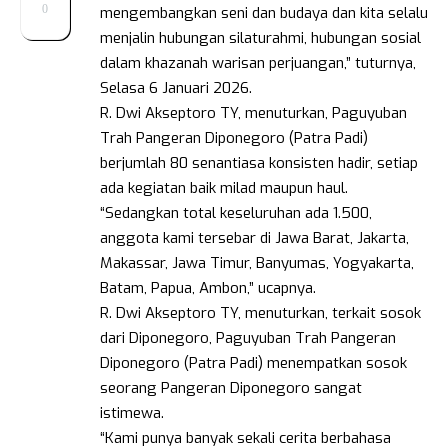
0
mengembangkan seni dan budaya dan kita selalu
menjalin hubungan silaturahmi, hubungan sosial
dalam khazanah warisan perjuangan,” tuturnya,
Selasa 6 Januari 2026.
R. Dwi Akseptoro TY, menuturkan, Paguyuban
Trah Pangeran Diponegoro (Patra Padi)
berjumlah 80 senantiasa konsisten hadir, setiap
ada kegiatan baik milad maupun haul.
“Sedangkan total keseluruhan ada 1.500,
anggota kami tersebar di Jawa Barat, Jakarta,
Makassar, Jawa Timur, Banyumas, Yogyakarta,
Batam, Papua, Ambon,” ucapnya.
R. Dwi Akseptoro TY, menuturkan, terkait sosok
dari Diponegoro, Paguyuban Trah Pangeran
Diponegoro (Patra Padi) menempatkan sosok
seorang Pangeran Diponegoro sangat
istimewa.
“Kami punya banyak sekali cerita berbahasa