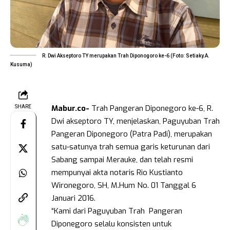
R. Dwi Akseptoro TY merupakan Trah Diponogoro ke-6 (Foto: Setiaky.A.
Kusuma)
Mabur.co-
Trah Pangeran Diponegoro ke-6, R.
SHARE
Dwi akseptoro TY, menjelaskan, Paguyuban Trah
Pangeran Diponegoro (Patra Padi), merupakan
satu-satunya trah semua garis keturunan dari
Sabang sampai Merauke, dan telah resmi
mempunyai akta notaris Rio Kustianto
Wironegoro, SH, M.Hum No. 01 Tanggal 6
Januari 2016.
“Kami dari Paguyuban Trah Pangeran
Diponegoro selalu konsisten untuk