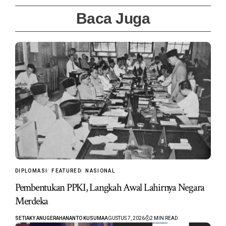
Baca Juga
DIPLOMASI
FEATURED
NASIONAL
Pembentukan PPKI, Langkah Awal Lahirnya Negara
Merdeka
SETIAKY ANUGERAHANANTO KUSUMA
AGUSTUS 7, 2026
2 MIN READ