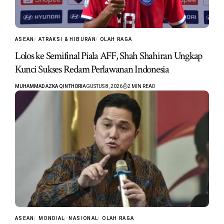
ASEAN
ATRAKSI & HIBURAN
OLAH RAGA
Lolos ke Semifinal Piala AFF, Shah Shahiran Ungkap
Kunci Sukses Redam Perlawanan Indonesia
MUHAMMAD AZKA QINTHORI
AGUSTUS 8, 2026
2 MIN READ
ASEAN
MONDIAL
NASIONAL
OLAH RAGA