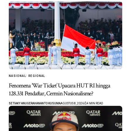
NASIONAL
REGIONAL
Fenomena ‘War Ticket’ Upacara HUT RI hingga
128.331 Pendaftar, Cermin Nasionalisme?
SETIAKY ANUGERAHANANTO KUSUMA
AGUSTUS 8, 2026
4 MIN READ