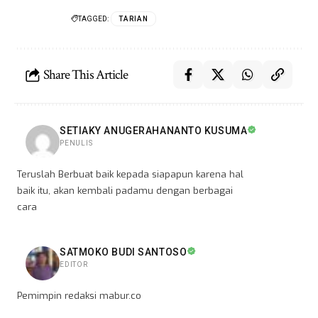
TAGGED:
TARIAN
Share This Article
SETIAKY ANUGERAHANANTO KUSUMA
PENULIS
Teruslah Berbuat baik kepada siapapun karena hal
baik itu, akan kembali padamu dengan berbagai
cara
SATMOKO BUDI SANTOSO
EDITOR
Pemimpin redaksi mabur.co