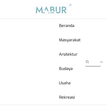
Beranda
Masyarakat
Arsitektur
Budaya
Usaha
Rekreasi