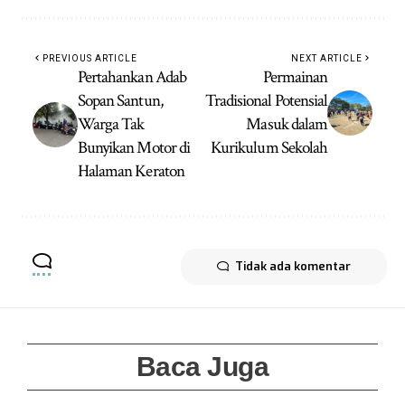
PREVIOUS ARTICLE
NEXT ARTICLE
Pertahankan Adab
Permainan
Sopan Santun,
Tradisional Potensial
Warga Tak
Masuk dalam
Bunyikan Motor di
Kurikulum Sekolah
Halaman Keraton
Tidak ada komentar
Baca Juga