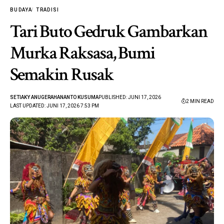
BUDAYA
TRADISI
Tari Buto Gedruk Gambarkan
Murka Raksasa, Bumi
Semakin Rusak
SETIAKY ANUGERAHANANTO KUSUMA
PUBLISHED: JUNI 17, 2026
2 MIN READ
LAST UPDATED: JUNI 17, 2026 7:53 PM