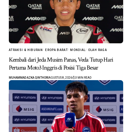
ATRAKSI & HIBURAN
EROPA BARAT
MONDIAL
OLAH RAGA
Kembali dari Jeda Musim Panas, Veda Tutup Hari
Pertama Moto3 Inggris di Posisi Tiga Besar
MUHAMMAD AZKA QINTHORI
AGUSTUS 8, 2026
3 MIN READ