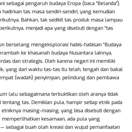
sani sebagai pengaruh budaya Eropa (baca “Belanda”).
hadirkan tas masa sendiri-sendiri, yang kemudian
rikutnya. Bahkan, tak sedikit tas produk masa lampau
ikutnya, menjadi apa yang disebuti dengan “tas
un berselang mengeksplorasi habis-habisan “Budaya
merambah ke khasanah budaya Nusantara lainnya,
erdas dan strategis. Oleh karena negeri ini memiliki
, yang dari waktu tas-tas itu telah, tengah dan bakal
 tempat (wadah) penyimpan, pelindung dan pembawa
ium lalu sebagaimana terbuktikan oleh aranya tidak
i tentang tas. Demikian pula, hampir setiap etnik pada
s etniknya masing-masing, yang bisa disebuti dengan
ng memperlihatkan kesamaan, ada pula yang
— sebagai buah olah kreasi dan wujud pemanfaatan