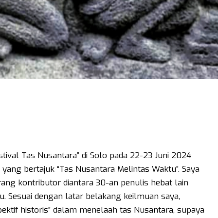
stival Tas Nusantara” di Solo pada 22-23 Juni 2024
 yang bertajuk “Tas Nusantara Melintas Waktu”. Saya
ang kontributor diantara 30-an penulis hebat lain
u. Sesuai dengan latar belakang keilmuan saya,
ktif historis” dalam menelaah tas Nusantara, supaya