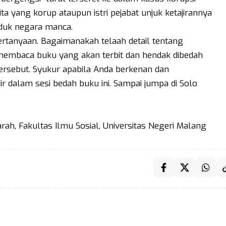
ita yang korup ataupun istri pejabat unjuk ketajirannya
uk negara manca.
ertanyaan. Bagaimanakah telaah detail tentang
embaca buku yang akan terbit dan hendak dibedah
ersebut. Syukur apabila Anda berkenan dan
r dalam sesi bedah buku ini. Sampai jumpa di Solo
rah, Fakultas Ilmu Sosial, Universitas Negeri Malang