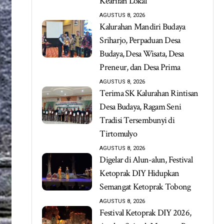
Kearifan Lokal
AGUSTUS 8, 2026
Kalurahan Mandiri Budaya
Sriharjo, Perpaduan Desa
Budaya, Desa Wisata, Desa
Preneur, dan Desa Prima
AGUSTUS 8, 2026
Terima SK Kalurahan Rintisan
Desa Budaya, Ragam Seni
Tradisi Tersembunyi di
Tirtomulyo
AGUSTUS 8, 2026
Digelar di Alun-alun, Festival
Ketoprak DIY Hidupkan
Semangat Ketoprak Tobong
AGUSTUS 8, 2026
Festival Ketoprak DIY 2026,