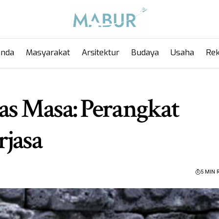
anda
Masyarakat
Arsitektur
Budaya
Usaha
Rek
as Masa: Perangkat
rjasa
5 MIN 