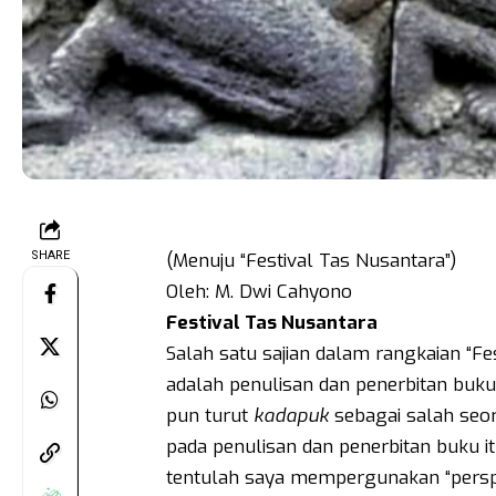
SHARE
(Menuju “Festival Tas Nusantara”)
Oleh: M. Dwi Cahyono
Festival Tas Nusantara
Salah satu sajian dalam rangkaian “Fe
adalah penulisan dan penerbitan buku
pun turut
kadapuk
sebagai salah seor
pada penulisan dan penerbitan buku it
tentulah saya mempergunakan “perspe