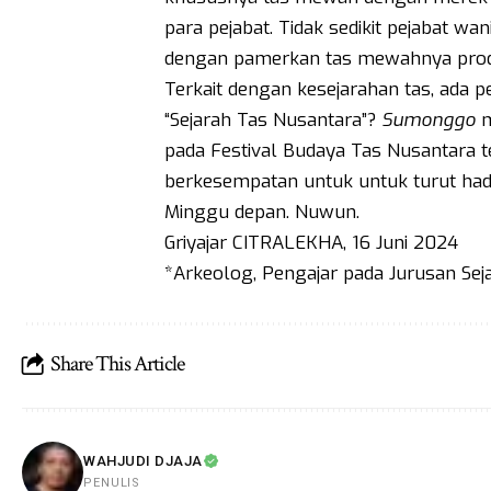
para pejabat. Tidak sedikit pejabat wan
dengan pamerkan tas mewahnya prod
Terkait dengan kesejarahan tas, ada p
“Sejarah Tas Nusantara”?
Sumonggo
m
pada Festival Budaya Tas Nusantara t
berkesempatan untuk untuk turut hadi
Minggu depan. Nuwun.
Griyajar CITRALEKHA, 16 Juni 2024
*Arkeolog, Pengajar pada Jurusan Seja
Share This Article
WAHJUDI DJAJA
PENULIS