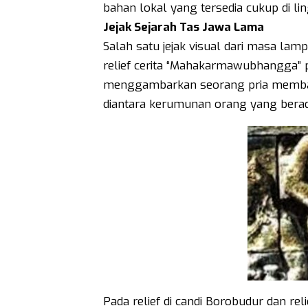
bahan lokal yang tersedia cukup di li
Jejak Sejarah Tas Jawa Lama
Salah satu jejak visual dari masa lam
relief cerita “Mahakarmawubhangga” p
menggambarkan seorang pria membawa
diantara kerumunan orang yang berada
Pada relief di candi Borobudur dan rel