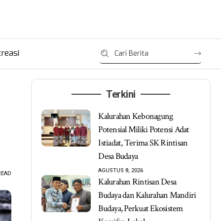
reasi
Terkini
Kalurahan Kebonagung
Potensial Miliki Potensi Adat
Istiadat, Terima SK Rintisan
Desa Budaya
AGUSTUS 8, 2026
READ
Kalurahan Rintisan Desa
Budaya dan Kalurahan Mandiri
Budaya, Perkuat Ekosistem