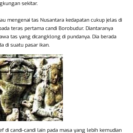
ngkungan sekitar.
pau mengenai tas Nusantara kedapatan cukup jelas di
ada teras pertama candi Borobudur. Diantaranya
 tas yang dicangklong di pundanya. Dia berada
 di suatu pasar ikan.
ief di candi-candi lain pada masa yang lebih kemudian