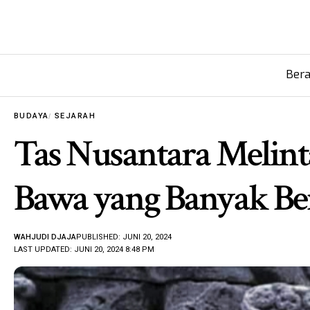
Ber
BUDAYA
SEJARAH
Tas Nusantara Melint
Bawa yang Banyak Be
WAHJUDI DJAJA
PUBLISHED: JUNI 20, 2024
LAST UPDATED: JUNI 20, 2024 8:48 PM