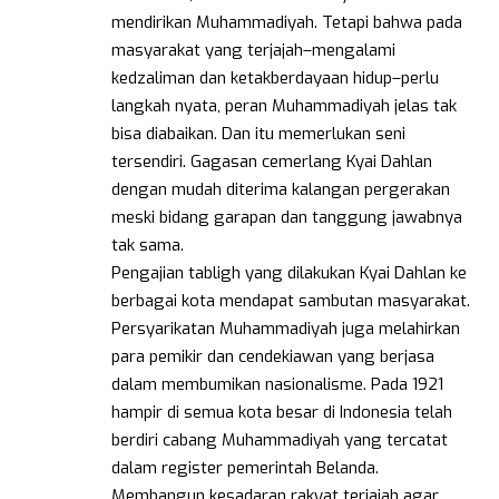
mendirikan Muhammadiyah. Tetapi bahwa pada
masyarakat yang terjajah–mengalami
kedzaliman dan ketakberdayaan hidup–perlu
langkah nyata, peran Muhammadiyah jelas tak
bisa diabaikan. Dan itu memerlukan seni
tersendiri. Gagasan cemerlang Kyai Dahlan
dengan mudah diterima kalangan pergerakan
meski bidang garapan dan tanggung jawabnya
tak sama.
Pengajian tabligh yang dilakukan Kyai Dahlan ke
berbagai kota mendapat sambutan masyarakat.
Persyarikatan Muhammadiyah juga melahirkan
para pemikir dan cendekiawan yang berjasa
dalam membumikan nasionalisme. Pada 1921
hampir di semua kota besar di Indonesia telah
berdiri cabang Muhammadiyah yang tercatat
dalam register pemerintah Belanda.
Membangun kesadaran rakyat terjajah agar