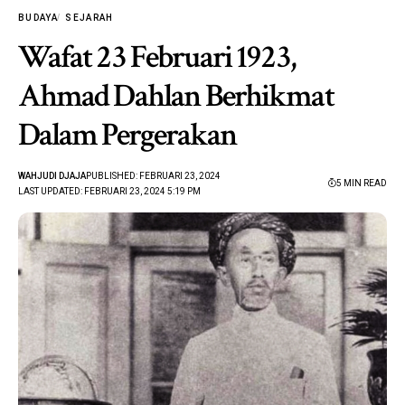
BUDAYA
SEJARAH
Wafat 23 Februari 1923,
Ahmad Dahlan Berhikmat
Dalam Pergerakan
WAHJUDI DJAJA
PUBLISHED: FEBRUARI 23, 2024
5 MIN READ
LAST UPDATED: FEBRUARI 23, 2024 5:19 PM