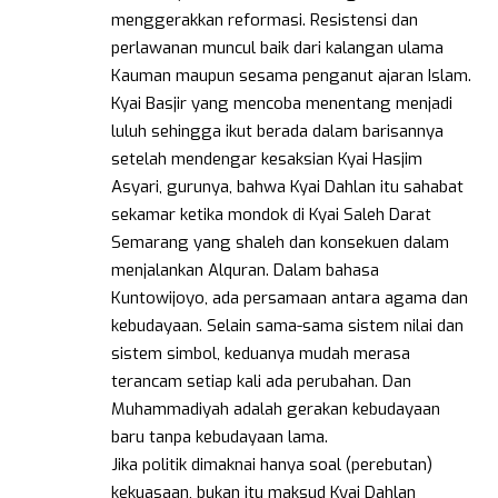
menggerakkan reformasi. Resistensi dan
perlawanan muncul baik dari kalangan ulama
Kauman maupun sesama penganut ajaran Islam.
Kyai Basjir yang mencoba menentang menjadi
luluh sehingga ikut berada dalam barisannya
setelah mendengar kesaksian Kyai Hasjim
Asyari, gurunya, bahwa Kyai Dahlan itu sahabat
sekamar ketika mondok di Kyai Saleh Darat
Semarang yang shaleh dan konsekuen dalam
menjalankan Alquran. Dalam bahasa
Kuntowijoyo, ada persamaan antara agama dan
kebudayaan. Selain sama-sama sistem nilai dan
sistem simbol, keduanya mudah merasa
terancam setiap kali ada perubahan. Dan
Muhammadiyah adalah gerakan kebudayaan
baru tanpa kebudayaan lama.
Jika politik dimaknai hanya soal (perebutan)
kekuasaan, bukan itu maksud Kyai Dahlan