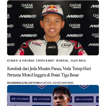
ATRAKSI & HIBURAN
EROPA BARAT
MONDIAL
OLAH RAGA
Kembali dari Jeda Musim Panas, Veda Tutup Hari
Pertama Moto3 Inggris di Posisi Tiga Besar
MUHAMMAD AZKA QINTHORI
AGUSTUS 8, 2026
3 MIN READ