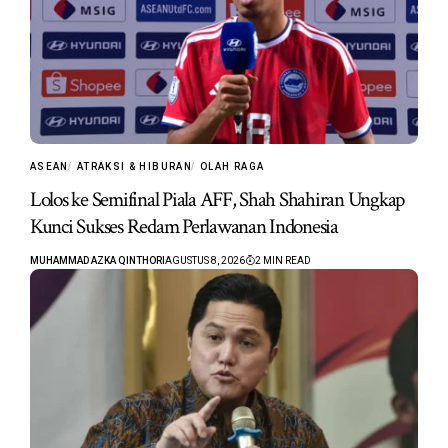
ASEAN
ATRAKSI & HIBURAN
OLAH RAGA
Lolos ke Semifinal Piala AFF, Shah Shahiran Ungkap
Kunci Sukses Redam Perlawanan Indonesia
MUHAMMAD AZKA QINTHORI
AGUSTUS 8, 2026
2 MIN READ