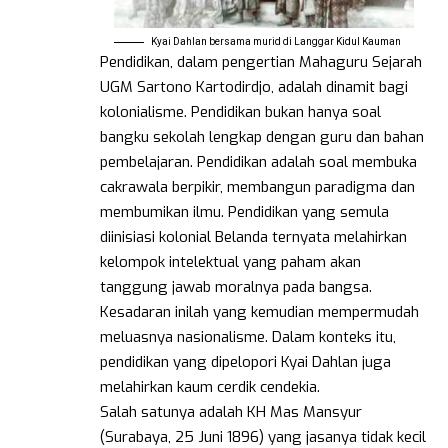
Kyai Dahlan bersama murid di Langgar Kidul Kauman
Pendidikan, dalam pengertian Mahaguru Sejarah
UGM Sartono Kartodirdjo, adalah dinamit bagi
kolonialisme. Pendidikan bukan hanya soal
bangku sekolah lengkap dengan guru dan bahan
pembelajaran. Pendidikan adalah soal membuka
cakrawala berpikir, membangun paradigma dan
membumikan ilmu. Pendidikan yang semula
diinisiasi kolonial Belanda ternyata melahirkan
kelompok intelektual yang paham akan
tanggung jawab moralnya pada bangsa.
Kesadaran inilah yang kemudian mempermudah
meluasnya nasionalisme. Dalam konteks itu,
pendidikan yang dipelopori Kyai Dahlan juga
melahirkan kaum cerdik cendekia.
Salah satunya adalah KH Mas Mansyur
(Surabaya, 25 Juni 1896) yang jasanya tidak kecil