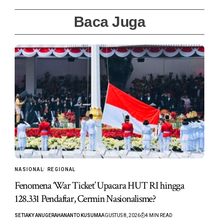
Baca Juga
NASIONAL
REGIONAL
Fenomena ‘War Ticket’ Upacara HUT RI hingga
128.331 Pendaftar, Cermin Nasionalisme?
SETIAKY ANUGERAHANANTO KUSUMA
AGUSTUS 8, 2026
4 MIN READ