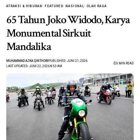
ATRAKSI & HIBURAN
FEATURED
NASIONAL
OLAH RAGA
65 Tahun Joko Widodo, Karya
Monumental Sirkuit
Mandalika
MUHAMMAD AZKA QINTHORI
PUBLISHED: JUNI 21, 2026
5 MIN READ
LAST UPDATED: JUNI 22, 2026 8:53 AM