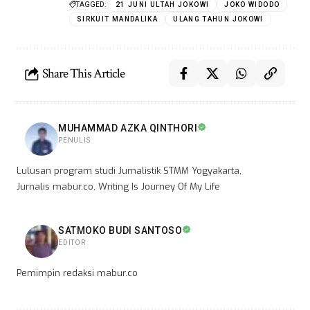
TAGGED:
21 JUNI ULTAH JOKOWI
JOKO WIDODO
SIRKUIT MANDALIKA
ULANG TAHUN JOKOWI
Share This Article
MUHAMMAD AZKA QINTHORI
PENULIS
Lulusan program studi Jurnalistik STMM Yogyakarta,
Jurnalis mabur.co, Writing Is Journey Of My Life
SATMOKO BUDI SANTOSO
EDITOR
Pemimpin redaksi mabur.co