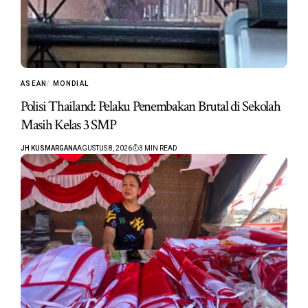
ASEAN
MONDIAL
Polisi Thailand: Pelaku Penembakan Brutal di Sekolah
Masih Kelas 3 SMP
JH KUSMARGANA
AGUSTUS 8, 2026
3 MIN READ