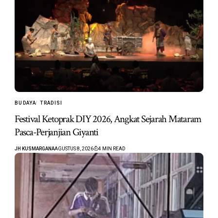
BUDAYA
TRADISI
Festival Ketoprak DIY 2026, Angkat Sejarah Mataram
Pasca-Perjanjian Giyanti
JH KUSMARGANA
AGUSTUS 8, 2026
4 MIN READ