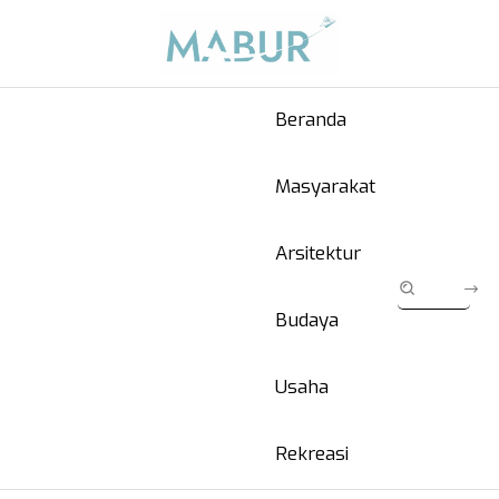
Beranda
Masyarakat
Arsitektur
Budaya
Usaha
Rekreasi