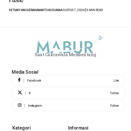
Publik?
SETIAKY ANUGERAHANANTO KUSUMA
AGUSTUS 7, 2026
5 MIN READ
Saat Cakrawala Membentang
Media Sosial
Facebook
Like
X
Follow
Instagram
Follow
Kategori
Informasi