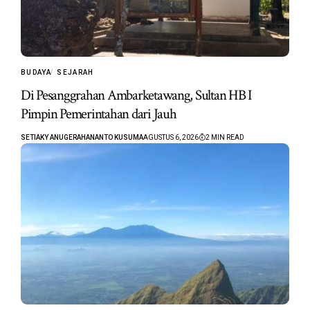
BUDAYA
SEJARAH
Di Pesanggrahan Ambarketawang, Sultan HB I
Pimpin Pemerintahan dari Jauh
SETIAKY ANUGERAHANANTO KUSUMA
AGUSTUS 6, 2026
2 MIN READ