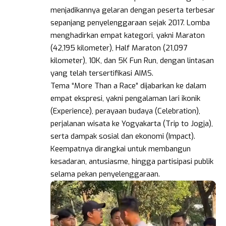
menjadikannya gelaran dengan peserta terbesar
sepanjang penyelenggaraan sejak 2017. Lomba
menghadirkan empat kategori, yakni Maraton
(42,195 kilometer), Half Maraton (21,097
kilometer), 10K, dan 5K Fun Run, dengan lintasan
yang telah tersertifikasi AIMS.
Tema “More Than a Race” dijabarkan ke dalam
empat ekspresi, yakni pengalaman lari ikonik
(Experience), perayaan budaya (Celebration),
perjalanan wisata ke Yogyakarta (Trip to Jogja),
serta dampak sosial dan ekonomi (Impact).
Keempatnya dirangkai untuk membangun
kesadaran, antusiasme, hingga partisipasi publik
selama pekan penyelenggaraan.