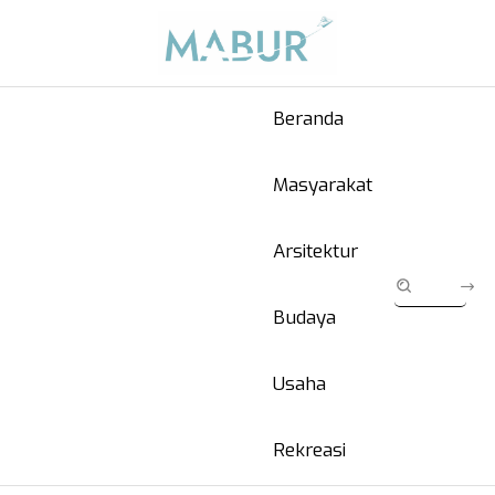
Beranda
Masyarakat
Arsitektur
Budaya
Usaha
Rekreasi