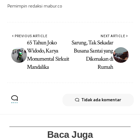
Pemimpin redaksi mabur.co
PREVIOUS ARTICLE
NEXT ARTICLE
65 Tahun Joko
Sarung, Tak Sekadar
Widodo, Karya
Busana Santai yang
Monumental Sirkuit
Dikenakan di
Mandalika
Rumah
Tidak ada komentar
Baca Juga