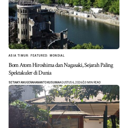
ASIA TIMUR
FEATURED
MONDIAL
Bom Atom Hiroshima dan Nagasaki, Sejarah Paling
Spektakuler di Dunia
SETIAKY ANUGERAHANANTO KUSUMA
AGUSTUS 6, 2026
3 MIN READ