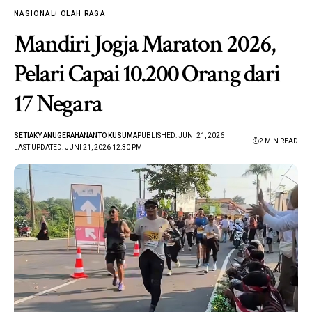
NASIONAL
OLAH RAGA
Mandiri Jogja Maraton 2026,
Pelari Capai 10.200 Orang dari
17 Negara
SETIAKY ANUGERAHANANTO KUSUMA
PUBLISHED: JUNI 21, 2026
2 MIN READ
LAST UPDATED: JUNI 21, 2026 12:30 PM