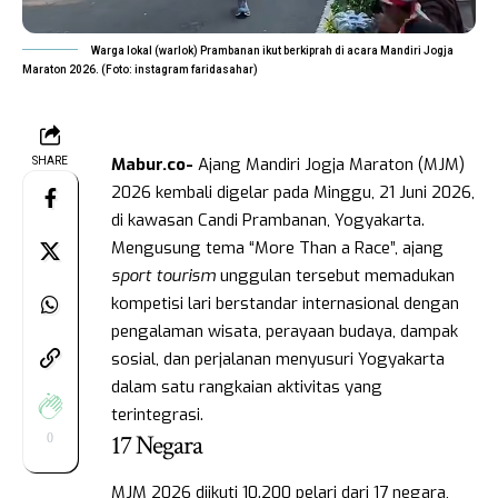
Warga lokal (warlok) Prambanan ikut berkiprah di acara Mandiri Jogja
Maraton 2026. (Foto: instagram faridasahar)
Mabur.co-
Ajang Mandiri Jogja Maraton (MJM)
SHARE
2026 kembali digelar pada Minggu, 21 Juni 2026,
di kawasan Candi Prambanan, Yogyakarta.
Mengusung tema “More Than a Race”, ajang
sport tourism
unggulan tersebut memadukan
kompetisi lari berstandar internasional dengan
pengalaman wisata, perayaan budaya, dampak
sosial, dan perjalanan menyusuri Yogyakarta
dalam satu rangkaian aktivitas yang
terintegrasi.
17 Negara
0
MJM 2026 diikuti 10.200 pelari dari 17 negara,