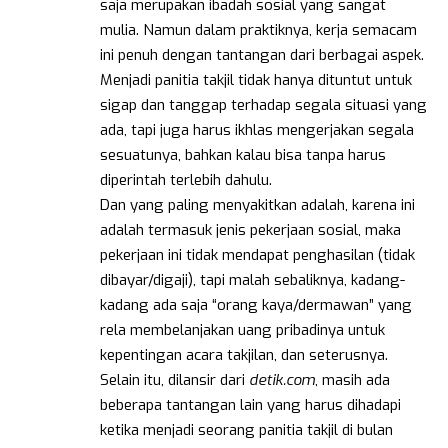
saja merupakan ibadah sosial yang sangat
mulia. Namun dalam praktiknya, kerja semacam
ini penuh dengan tantangan dari berbagai aspek.
Menjadi panitia takjil tidak hanya dituntut untuk
sigap dan tanggap terhadap segala situasi yang
ada, tapi juga harus ikhlas mengerjakan segala
sesuatunya, bahkan kalau bisa tanpa harus
diperintah terlebih dahulu.
Dan yang paling menyakitkan adalah, karena ini
adalah termasuk jenis pekerjaan sosial, maka
pekerjaan ini tidak mendapat penghasilan (tidak
dibayar/digaji), tapi malah sebaliknya, kadang-
kadang ada saja “orang kaya/dermawan” yang
rela membelanjakan uang pribadinya untuk
kepentingan acara takjilan, dan seterusnya.
Selain itu, dilansir dari
detik.com
, masih ada
beberapa tantangan lain yang harus dihadapi
ketika menjadi seorang panitia takjil di bulan