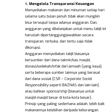
4.
Mengelola Transparansi Keuangan
Menyediakan makanan dan minuman setiap hari
selama satu bulan penuh tidak akan mungkin
bisa terwujud tanpa adanya anggaran. Dan,
anggaran yang dibelanjakan untuk menu takjil ini
haruslah dipertanggungjawabkan secara
transparan, terbuka, dan tentu saja tidak
dikorupsi.
Anggaran menyediakan takjil biasanya
bersumber dari dana takmir/kas masjid,
donasi/sedekah/infak dari jemaah (yang kaya),
serta beberapa sumber lainnya yang berasal
dari dana sosial (CSR –
Corporate Social
Responsibility
seperti BAZNAS dan lain-lain),
atau bahkan
sponsorship
(biasanya untuk
masjid-masjid besar di kota-kota besar).
Prinsip yang paling sederhana adalah, lebih baik
makanannya kelebihan daripada kekurangan.