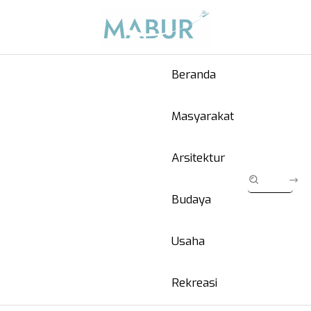
Beranda
Masyarakat
Arsitektur
Budaya
Usaha
Rekreasi