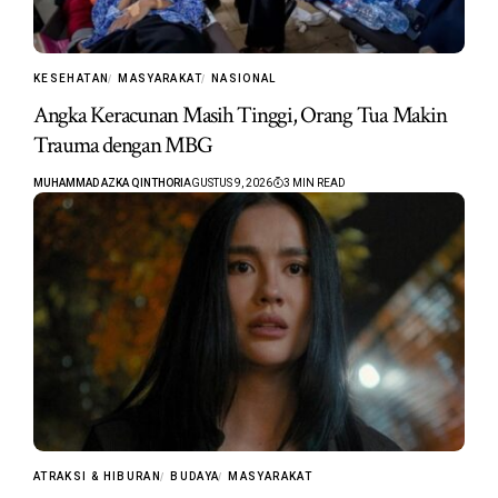
KESEHATAN
MASYARAKAT
NASIONAL
Angka Keracunan Masih Tinggi, Orang Tua Makin
Trauma dengan MBG
MUHAMMAD AZKA QINTHORI
AGUSTUS 9, 2026
3 MIN READ
ATRAKSI & HIBURAN
BUDAYA
MASYARAKAT