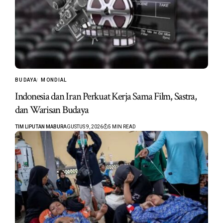
BUDAYA
MONDIAL
Indonesia dan Iran Perkuat Kerja Sama Film, Sastra,
dan Warisan Budaya
TIM LIPUTAN MABUR
AGUSTUS 9, 2026
5 MIN READ