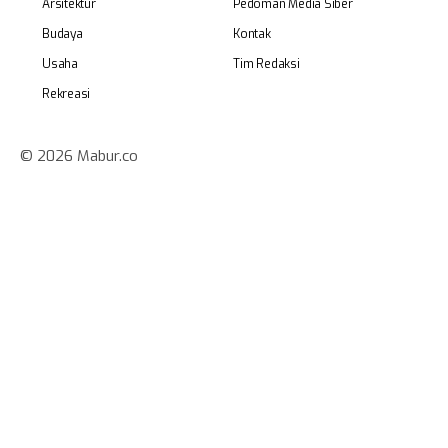
Arsitektur
Pedoman Media Siber
Budaya
Kontak
Usaha
Tim Redaksi
Rekreasi
© 2026 Mabur.co