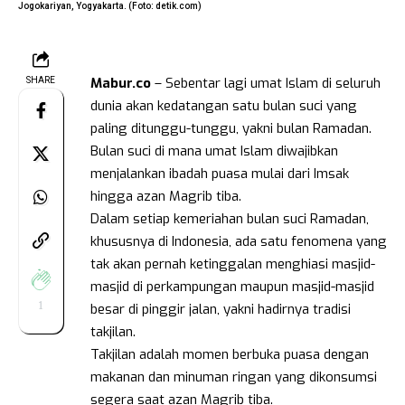
Jogokariyan, Yogyakarta. (Foto: detik.com)
Mabur.co
– Sebentar lagi umat Islam di seluruh
SHARE
dunia akan kedatangan satu bulan suci yang
paling ditunggu-tunggu, yakni bulan Ramadan.
Bulan suci di mana umat Islam diwajibkan
menjalankan ibadah puasa mulai dari Imsak
hingga azan Magrib tiba.
Dalam setiap kemeriahan bulan suci Ramadan,
khususnya di Indonesia, ada satu fenomena yang
tak akan pernah ketinggalan menghiasi masjid-
masjid di perkampungan maupun masjid-masjid
1
besar di pinggir jalan, yakni hadirnya tradisi
takjilan.
Takjilan adalah momen berbuka puasa dengan
makanan dan minuman ringan yang dikonsumsi
segera saat azan Magrib tiba.