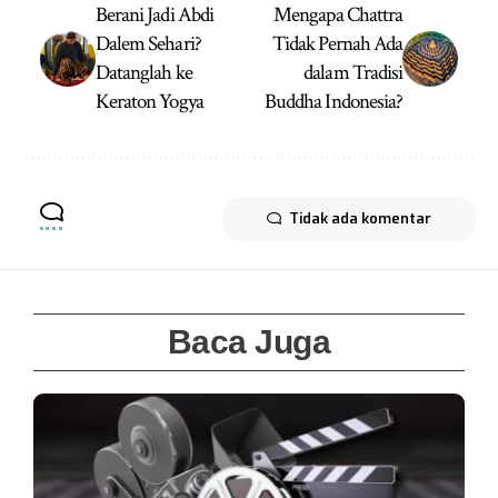
Berani Jadi Abdi
Mengapa Chattra
Dalem Sehari?
Tidak Pernah Ada
Datanglah ke
dalam Tradisi
Keraton Yogya
Buddha Indonesia?
Tidak ada komentar
Baca Juga