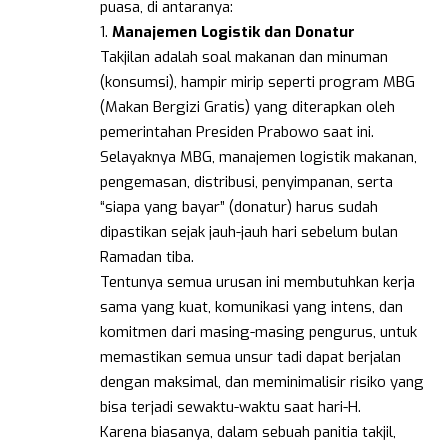
puasa, di antaranya:
1.
Manajemen Logistik dan Donatur
Takjilan adalah soal makanan dan minuman
(konsumsi), hampir mirip seperti program MBG
(Makan Bergizi Gratis) yang diterapkan oleh
pemerintahan Presiden Prabowo saat ini.
Selayaknya MBG, manajemen logistik makanan,
pengemasan, distribusi, penyimpanan, serta
“siapa yang bayar” (donatur) harus sudah
dipastikan sejak jauh-jauh hari sebelum bulan
Ramadan tiba.
Tentunya semua urusan ini membutuhkan kerja
sama yang kuat, komunikasi yang intens, dan
komitmen dari masing-masing pengurus, untuk
memastikan semua unsur tadi dapat berjalan
dengan maksimal, dan meminimalisir risiko yang
bisa terjadi sewaktu-waktu saat hari-H.
Karena biasanya, dalam sebuah panitia takjil,