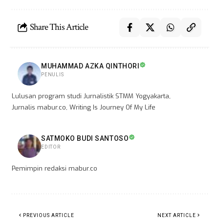
Share This Article
MUHAMMAD AZKA QINTHORI
PENULIS
Lulusan program studi Jurnalistik STMM Yogyakarta,
Jurnalis mabur.co, Writing Is Journey Of My Life
SATMOKO BUDI SANTOSO
EDITOR
Pemimpin redaksi mabur.co
PREVIOUS ARTICLE
NEXT ARTICLE