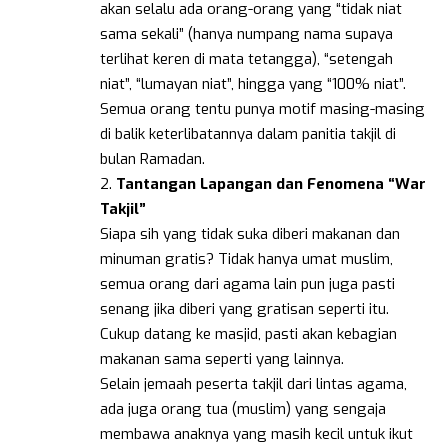
akan selalu ada orang-orang yang “tidak niat
sama sekali” (hanya numpang nama supaya
terlihat keren di mata tetangga), “setengah
niat”, “lumayan niat”, hingga yang “100% niat”.
Semua orang tentu punya motif masing-masing
di balik keterlibatannya dalam panitia takjil di
bulan Ramadan.
2.
Tantangan Lapangan dan Fenomena “War
Takjil”
Siapa sih yang tidak suka diberi makanan dan
minuman gratis? Tidak hanya umat muslim,
semua orang dari agama lain pun juga pasti
senang jika diberi yang gratisan seperti itu.
Cukup datang ke masjid, pasti akan kebagian
makanan sama seperti yang lainnya.
Selain jemaah peserta takjil dari lintas agama,
ada juga orang tua (muslim) yang sengaja
membawa anaknya yang masih kecil untuk ikut