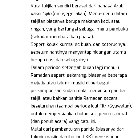
Kata takjilan sendiri berasal dari bahasa Arab
yakni
‘ajila
(menyegerakan). Menu-menu dalam
takjilan biasanya berupa makanan kecil atau
ringan, yang berfungsi sebagai menu pembuka
(sekadar membatalkan puasa).
Seperti kolak, kurma, es buah, dan seterusnya,
sebelum nantinya menyantap hidangan utama
berupa nasi dan sebagainya.
Dalam periode setengah bulan lagi menuju
Ramadan seperti sekarang, biasanya beberapa
majelis atau takmir masjid di berbagai
perkampungan sudah mulai menyusun panitia
takjil, atau bahkan panitia Ramadan secara
keseluruhan (sampai periode Idul Fitri/Syawalan),
untuk mempersiapkan bulan suci penuh rahmat
(dan penuh acara) yang satu ini.
Mulai dari pembentukan panitia (biasanya dari
takmir masjid dan ibu-ibu PKK), penyusunan