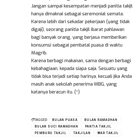
Jangan sampai kesempatan menjadi panitia takjil
hanya dimaknai sebagai seremonial semata.
Karena lebih dari sekadar pekerjaan (yang tidak
digaji), seorang panitia takjil ibarat pahlawan
bagi banyak orang, yang berjasa memberikan
konsumsi sebagai pembatal puasa di waktu
Magrib.
Karena berbagi makanan, sama dengan berbagi
kebahagiaan, kepada siapa saja. Sesuatu yang
tidak bisa terjadi setiap harinya, kecuali jika Anda
masih anak sekolah penerima MBG, yang
katanya beracun itu. (*)
TAGGED:
BULAN PUASA
BULAN RAMADHAN
BULAN SUCI RAMADHAN
PANTIA TAKJIL
PEMBURU TAKJIL
TAKJILAN
WAR TAKJIL