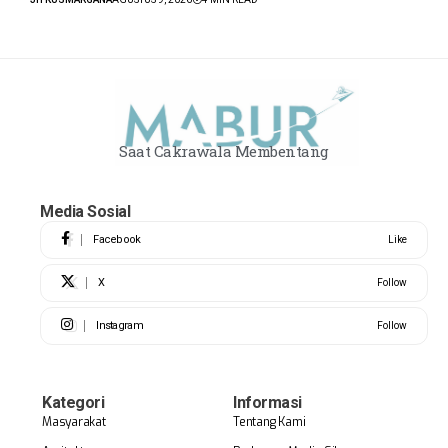
Saat Cakrawala Membentang
Media Sosial
Facebook
Like
X
Follow
Instagram
Follow
Kategori
Informasi
Masyarakat
Tentang Kami