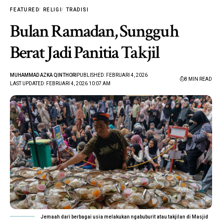
FEATURED
RELIGI
TRADISI
Bulan Ramadan, Sungguh
Berat Jadi Panitia Takjil
MUHAMMAD AZKA QINTHORI
PUBLISHED: FEBRUARI 4, 2026
8 MIN READ
LAST UPDATED: FEBRUARI 4, 2026 10:07 AM
Jemaah dari berbagai usia melakukan ngabuburit atau takjilan di Masjid