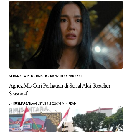
ATRAKSI & HIBURAN
BUDAYA
MASYARAKAT
Agnez Mo Curi Perhatian di Serial Aksi ‘Reacher
Season 4’
JH KUSMARGANA
AGUSTUS 9, 2026
2 MIN READ