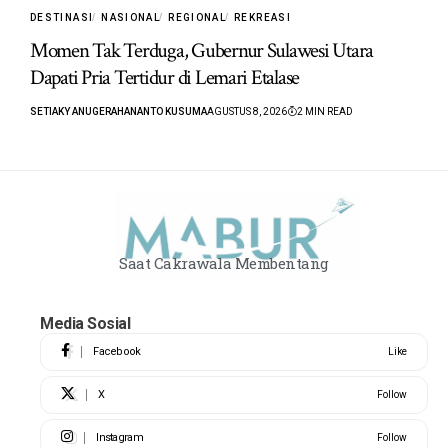
DESTINASI
NASIONAL
REGIONAL
REKREASI
Momen Tak Terduga, Gubernur Sulawesi Utara
Dapati Pria Tertidur di Lemari Etalase
SETIAKY ANUGERAHANANTO KUSUMA
AGUSTUS 8, 2026
2 MIN READ
Saat Cakrawala Membentang
Media Sosial
Facebook
Like
X
Follow
Instagram
Follow