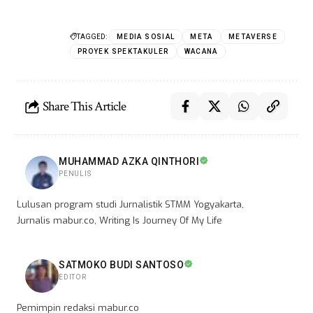
TAGGED:
MEDIA SOSIAL
META
METAVERSE
PROYEK SPEKTAKULER
WACANA
Share This Article
MUHAMMAD AZKA QINTHORI
PENULIS
Lulusan program studi Jurnalistik STMM Yogyakarta,
Jurnalis mabur.co, Writing Is Journey Of My Life
SATMOKO BUDI SANTOSO
EDITOR
Pemimpin redaksi mabur.co