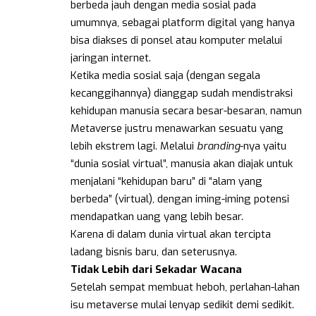
berbeda jauh dengan media sosial pada
umumnya, sebagai platform digital yang hanya
bisa diakses di ponsel atau komputer melalui
jaringan internet.
Ketika media sosial saja (dengan segala
kecanggihannya) dianggap sudah mendistraksi
kehidupan manusia secara besar-besaran, namun
Metaverse justru menawarkan sesuatu yang
lebih ekstrem lagi. Melalui
branding
-nya yaitu
“dunia sosial virtual”, manusia akan diajak untuk
menjalani “kehidupan baru” di “alam yang
berbeda” (virtual), dengan iming-iming potensi
mendapatkan uang yang lebih besar.
Karena di dalam dunia virtual akan tercipta
ladang bisnis baru, dan seterusnya.
Tidak Lebih dari Sekadar Wacana
Setelah sempat membuat heboh, perlahan-lahan
isu metaverse mulai lenyap sedikit demi sedikit.