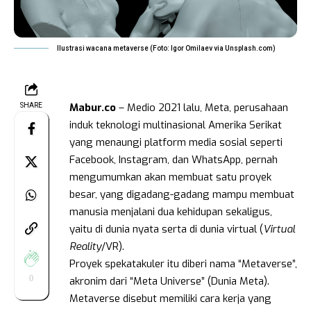
Ilustrasi wacana metaverse (Foto: Igor Omilaev via Unsplash.com)
Mabur.co
– Medio 2021 lalu, Meta, perusahaan
SHARE
induk teknologi multinasional Amerika Serikat
yang menaungi platform media sosial seperti
Facebook, Instagram, dan WhatsApp, pernah
mengumumkan akan membuat satu proyek
besar, yang digadang-gadang mampu membuat
manusia menjalani dua kehidupan sekaligus,
yaitu di dunia nyata serta di dunia virtual (
Virtual
Reality
/VR).
Proyek spekatakuler itu diberi nama “Metaverse”,
0
akronim dari “Meta Universe” (Dunia Meta).
Metaverse disebut memiliki cara kerja yang