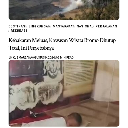
DESTINASI
LINGKUNGAN
MASYARAKAT
NASIONAL
PERJALANAN
REKREASI
Kebakaran Meluas, Kawasan Wisata Bromo Ditutup
Total, Ini Penyebabnya
JH KUSMARGANA
AGUSTUS 9, 2026
2 MIN READ