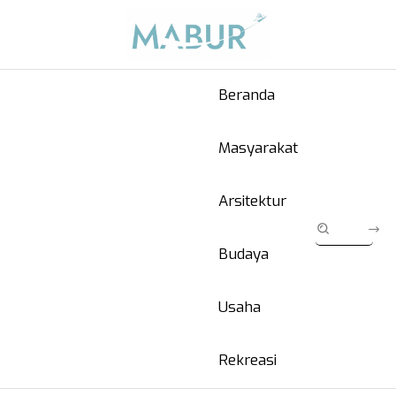
Beranda
Masyarakat
Arsitektur
Budaya
Usaha
Rekreasi