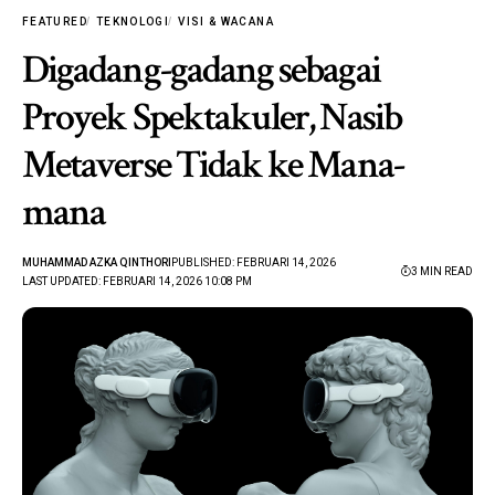
FEATURED
TEKNOLOGI
VISI & WACANA
Digadang-gadang sebagai
Proyek Spektakuler, Nasib
Metaverse Tidak ke Mana-
mana
MUHAMMAD AZKA QINTHORI
PUBLISHED: FEBRUARI 14, 2026
3 MIN READ
LAST UPDATED: FEBRUARI 14, 2026 10:08 PM