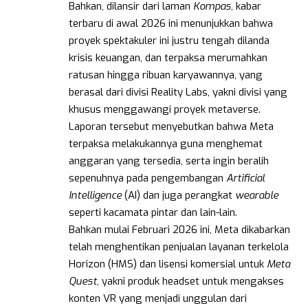
Bahkan, dilansir dari laman
Kompas
, kabar
terbaru di awal 2026 ini menunjukkan bahwa
proyek spektakuler ini justru tengah dilanda
krisis keuangan, dan terpaksa merumahkan
ratusan hingga ribuan karyawannya, yang
berasal dari divisi Reality Labs, yakni divisi yang
khusus menggawangi proyek metaverse.
Laporan tersebut menyebutkan bahwa Meta
terpaksa melakukannya guna menghemat
anggaran yang tersedia, serta ingin beralih
sepenuhnya pada pengembangan
Artificial
Intelligence
(AI) dan juga perangkat
wearable
seperti kacamata pintar dan lain-lain.
Bahkan mulai Februari 2026 ini, Meta dikabarkan
telah menghentikan penjualan layanan terkelola
Horizon (HMS) dan lisensi komersial untuk
Meta
Quest
, yakni produk headset untuk mengakses
konten VR yang menjadi unggulan dari