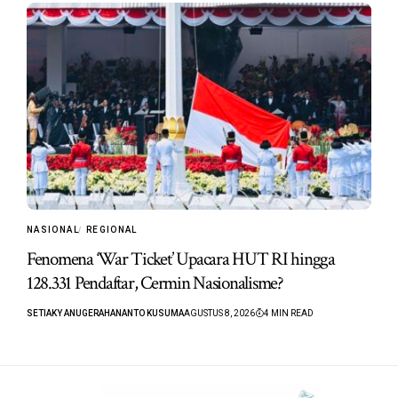
NASIONAL
REGIONAL
Fenomena ‘War Ticket’ Upacara HUT RI hingga
128.331 Pendaftar, Cermin Nasionalisme?
SETIAKY ANUGERAHANANTO KUSUMA
AGUSTUS 8, 2026
4 MIN READ