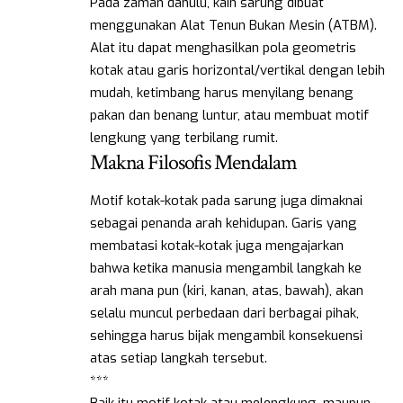
Pada zaman dahulu, kain sarung dibuat
menggunakan Alat Tenun Bukan Mesin (ATBM).
Alat itu dapat menghasilkan pola geometris
kotak atau garis horizontal/vertikal dengan lebih
mudah, ketimbang harus menyilang benang
pakan dan benang luntur, atau membuat motif
lengkung yang terbilang rumit.
Makna Filosofis Mendalam
Motif kotak-kotak pada sarung juga dimaknai
sebagai penanda arah kehidupan. Garis yang
membatasi kotak-kotak juga mengajarkan
bahwa ketika manusia mengambil langkah ke
arah mana pun (kiri, kanan, atas, bawah), akan
selalu muncul perbedaan dari berbagai pihak,
sehingga harus bijak mengambil konsekuensi
atas setiap langkah tersebut.
***
Baik itu motif kotak atau melengkung, maupun