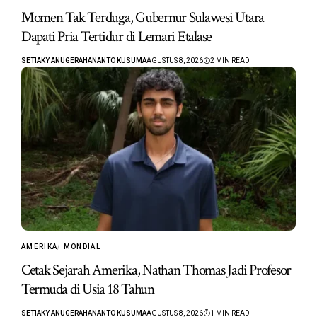
Momen Tak Terduga, Gubernur Sulawesi Utara
Dapati Pria Tertidur di Lemari Etalase
SETIAKY ANUGERAHANANTO KUSUMA
AGUSTUS 8, 2026
2 MIN READ
AMERIKA
MONDIAL
Cetak Sejarah Amerika, Nathan Thomas Jadi Profesor
Termuda di Usia 18 Tahun
SETIAKY ANUGERAHANANTO KUSUMA
AGUSTUS 8, 2026
1 MIN READ