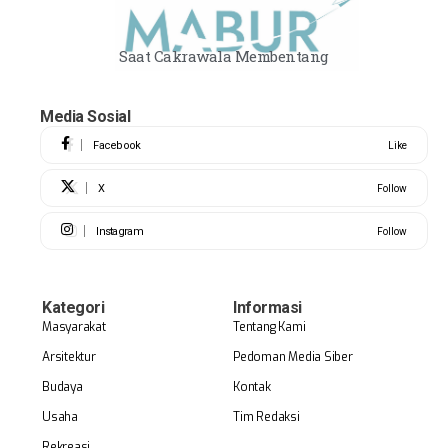
Saat Cakrawala Membentang
Media Sosial
Facebook
Like
X
Follow
Instagram
Follow
Kategori
Informasi
Masyarakat
Tentang Kami
Arsitektur
Pedoman Media Siber
Budaya
Kontak
Usaha
Tim Redaksi
Rekreasi