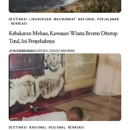
DESTINASI
LINGKUNGAN
MASYARAKAT
NASIONAL
PERJALANAN
REKREASI
Kebakaran Meluas, Kawasan Wisata Bromo Ditutup
Total, Ini Penyebabnya
JH KUSMARGANA
AGUSTUS 9, 2026
2 MIN READ
DESTINASI
NASIONAL
REGIONAL
REKREASI