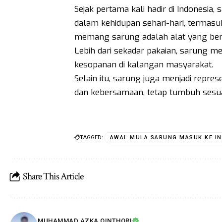
Sejak pertama kali hadir di Indonesia,
dalam kehidupan sehari-hari, termas
memang sarung adalah alat yang bersi
Lebih dari sekadar pakaian, sarung 
kesopanan di kalangan masyarakat.
Selain itu, sarung juga menjadi repres
dan kebersamaan, tetap tumbuh sesu
TAGGED:
AWAL MULA SARUNG MASUK KE I
Share This Article
MUHAMMAD AZKA QINTHORI