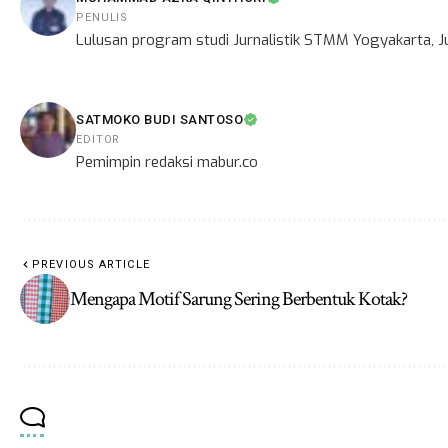
PENULIS
Lulusan program studi Jurnalistik STMM Yogyakarta, Ju
SATMOKO BUDI SANTOSO
EDITOR
Pemimpin redaksi mabur.co
PREVIOUS ARTICLE
Mengapa Motif Sarung Sering Berbentuk Kotak?