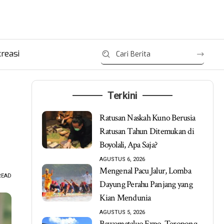
reasi
Terkini
Ratusan Naskah Kuno Berusia
Ratusan Tahun Ditemukan di
Boyolali, Apa Saja?
AGUSTUS 6, 2026
Mengenal Pacu Jalur, Lomba
READ
Dayung Perahu Panjang yang
Kian Mendunia
AGUSTUS 5, 2026
Bawomataluo Expo, Teropong