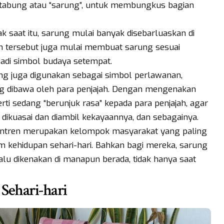
 tabung atau “sarung”, untuk membungkus bagian
 saat itu, sarung mulai banyak disebarluaskan di
ah tersebut juga mulai membuat sarung sesuai
jadi simbol budaya setempat.
ng juga digunakan sebagai simbol perlawanan,
g dibawa oleh para penjajah. Dengan mengenakan
rti sedang “berunjuk rasa” kepada para penjajah, agar
 dikuasai dan diambil kekayaannya, dan sebagainya.
esantren merupakan kelompok masyarakat yang paling
kehidupan sehari-hari. Bahkan bagi mereka, sarung
lalu dikenakan di manapun berada, tidak hanya saat
Sehari-hari