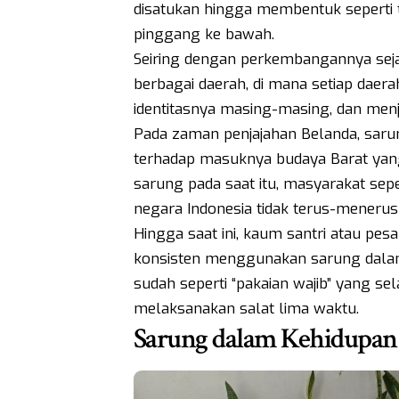
disatukan hingga membentuk seperti
pinggang ke bawah.
Seiring dengan perkembangannya sejak
berbagai daerah, di mana setiap daer
identitasnya masing-masing, dan men
Pada zaman penjajahan Belanda, saru
terhadap masuknya budaya Barat yan
sarung pada saat itu, masyarakat sepe
negara Indonesia tidak terus-menerus
Hingga saat ini, kaum santri atau p
konsisten menggunakan sarung dalam 
sudah seperti “pakaian wajib” yang se
melaksanakan salat lima waktu.
Sarung dalam Kehidupan 