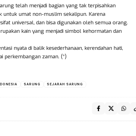
 sarung telah menjadi bagian yang tak terpisahkan
uk untuk umat non-muslim sekalipun. Karena
fat universal, dan bisa digunakan oleh semua orang.
merupakan kain yang menjadi simbol kehormatan dan
entasi nyata di balik kesederhanaan, kerendahan hati,
ai perkembangan zaman. (*)
NDONESIA
SARUNG
SEJARAH SARUNG