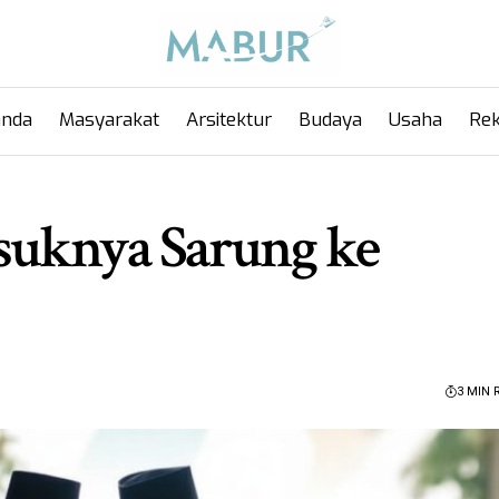
anda
Masyarakat
Arsitektur
Budaya
Usaha
Rek
suknya Sarung ke
3 MIN 