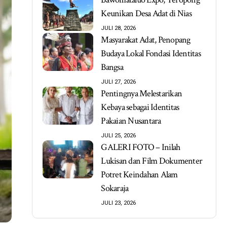
Keunikan Desa Adat di Nias
JULI 28, 2026
Masyarakat Adat, Penopang
Budaya Lokal Fondasi Identitas
Bangsa
JULI 27, 2026
Pentingnya Melestarikan
Kebaya sebagai Identitas
Pakaian Nusantara
JULI 25, 2026
GALERI FOTO – Inilah
Lukisan dan Film Dokumenter
Potret Keindahan Alam
Sokaraja
JULI 23, 2026