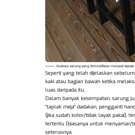
Ilustrasi sarung yang dimodifikasi menjadi taplak
Seperti yang telah dijelaskan sebelu
kaki atau bagian bawah ketika melaks
luas daripada itu.
Dalam banyak kesempatan, sarung juga
“taplak meja” dadakan, pengganti hand
(jika sudah kotor/tidak layak pakai)
tertentu (biasanya untuk menyamar/te
seterusnya.