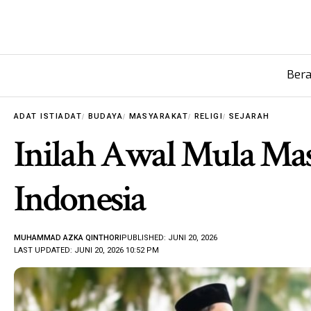
Ber
ADAT ISTIADAT
BUDAYA
MASYARAKAT
RELIGI
SEJARAH
Inilah Awal Mula Ma
Indonesia
MUHAMMAD AZKA QINTHORI
PUBLISHED: JUNI 20, 2026
LAST UPDATED: JUNI 20, 2026 10:52 PM