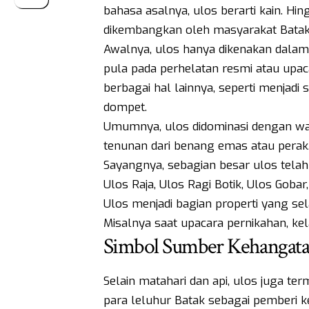
bahasa asalnya, ulos berarti kain. Hi
dikembangkan oleh masyarakat Batak 
Awalnya, ulos hanya dikenakan dalam
pula pada perhelatan resmi atau upac
berbagai hal lainnya, seperti menjadi s
dompet.
Umumnya, ulos didominasi dengan war
tenunan dari benang emas atau perak
Sayangnya, sebagian besar ulos telah 
Ulos Raja, Ulos Ragi Botik, Ulos Gobar
Ulos menjadi bagian properti yang se
Misalnya saat upacara pernikahan, kela
Simbol Sumber Kehangat
Selain matahari dan api, ulos juga t
para leluhur Batak sebagai pemberi k