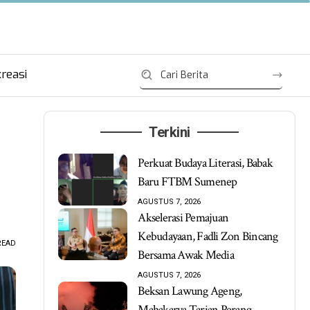
reasi
Terkini
Perkuat Budaya Literasi, Babak
Baru FTBM Sumenep
AGUSTUS 7, 2026
Akselerasi Pemajuan
Kebudayaan, Fadli Zon Bincang
READ
Bersama Awak Media
AGUSTUS 7, 2026
Beksan Lawung Ageng,
Mahakarya Tarian Perang