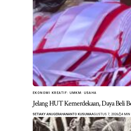
EKONOMI KREATIF
UMKM
USAHA
Jelang HUT Kemerdekaan, Daya Beli B
SETIAKY ANUGERAHANANTO KUSUMA
AGUSTUS 7, 2026
4 MIN