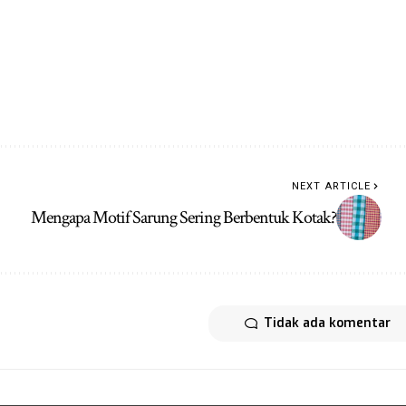
NEXT ARTICLE
Mengapa Motif Sarung Sering Berbentuk Kotak?
Tidak ada komentar