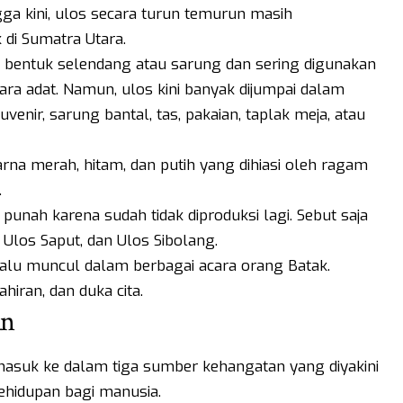
ngga kini, ulos secara turun temurun masih
di Sumatra Utara.
 bentuk selendang atau sarung dan sering digunakan
ara adat. Namun, ulos kini banyak dijumpai dalam
uvenir, sarung bantal, tas, pakaian, taplak meja, atau
na merah, hitam, dan putih yang dihiasi oleh ragam
.
punah karena sudah tidak diproduksi lagi. Sebut saja
, Ulos Saput, dan Ulos Sibolang.
lalu muncul dalam berbagai acara orang Batak.
hiran, dan duka cita.
an
ermasuk ke dalam tiga sumber kehangatan yang diyakini
ehidupan bagi manusia.