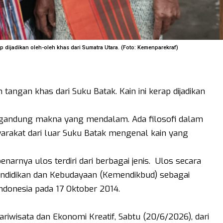
ap dijadikan oleh-oleh khas dari Sumatra Utara. (Foto: Kemenparekraf)
 tangan khas dari Suku Batak. Kain ini kerap dijadikan
ngandung makna yang mendalam. Ada filosofi dalam
arakat dari luar Suku Batak mengenal kain yang
narnya ulos terdiri dari berbagai jenis. Ulos secara
endidikan dan Kebudayaan (Kemendikbud) sebagai
ndonesia pada 17 Oktober 2014.
iwisata dan Ekonomi Kreatif, Sabtu (20/6/2026), dari