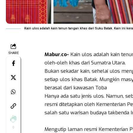
Kain ulos adalah kain tenun tangan khas dari Suku Batak. Kain ini ker
SHARE
Mabur.co-
Kain ulos adalah kain tenun
oleh-oleh khas dari Sumatra Utara.
Bukan sekadar kain, sehelai ulos me
setiap ulos khas Batak. Mungkin masy
berasal dari kawasan Toba
Hanya ada satu jenis ulos. Namun, sebe
resmi ditetapkan oleh Kementerian P
salah satu warisan budaya takbenda I
0
Mengutip laman resmi Kementerian Par