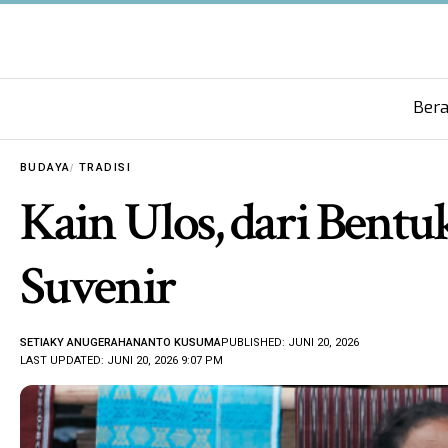
Ber
BUDAYA
TRADISI
Kain Ulos, dari Bent
Suvenir
SETIAKY ANUGERAHANANTO KUSUMA
PUBLISHED: JUNI 20, 2026
LAST UPDATED: JUNI 20, 2026 9:07 PM