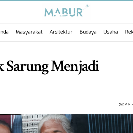
anda
Masyarakat
Arsitektur
Budaya
Usaha
Rek
uk Sarung Menjadi
2 MIN 