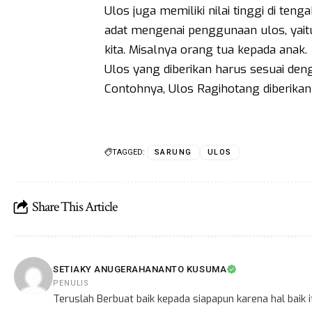
Ulos juga memiliki nilai tinggi di te
adat mengenai penggunaan ulos, yaitu
kita. Misalnya orang tua kepada anak.
Ulos yang diberikan harus sesuai den
Contohnya, Ulos Ragihotang diberikan 
TAGGED:
SARUNG
ULOS
Share This Article
SETIAKY ANUGERAHANANTO KUSUMA
PENULIS
Teruslah Berbuat baik kepada siapapun karena hal baik