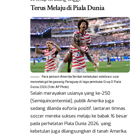
Terus Melaju di Piala Dunia
Para pemain Amerika Serikat melakukan selebrasi usai
mencetak gol ke gawang Paraguay di laga pembuka Grup D Piala
Dunia 2026 (Foto: AP Photo)
Selain merayakan usianya yang ke-250
(Semiquincentennial), publik Amerika juga
sedang dilanda euforia positif, lantaran timnas
soccer mereka sukses melaju ke babak 16 besar
pada perhelatan Piala Dunia 2026, yang
kebetulan juga dilangsungkan di tanah Amerika.