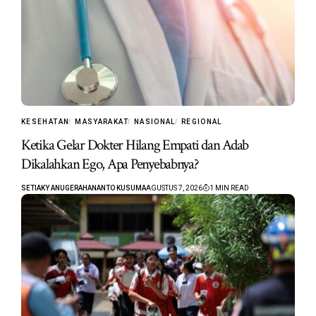
KESEHATAN
MASYARAKAT
NASIONAL
REGIONAL
Ketika Gelar Dokter Hilang Empati dan Adab
Dikalahkan Ego, Apa Penyebabnya?
SETIAKY ANUGERAHANANTO KUSUMA
AGUSTUS 7, 2026
1 MIN READ