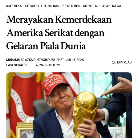
AMERIKA
ATRAKSI & HIBURAN
FEATURED
MONDIAL
OLAH RAGA
Merayakan Kemerdekaan
Amerika Serikat dengan
Gelaran Piala Dunia
MUHAMMAD AZKA QINTHORI
PUBLISHED: JULI 4, 2026
3 MIN READ
LAST UPDATED: JULI 4, 2026 10:28 PM