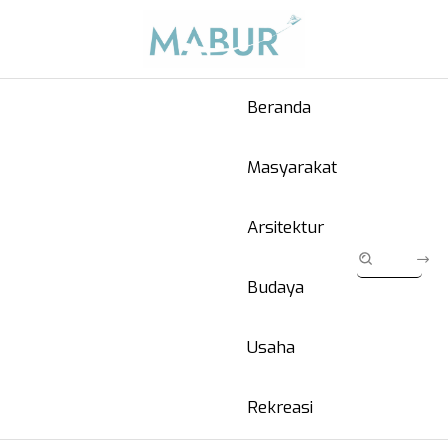
Beranda
Masyarakat
Arsitektur
Budaya
Usaha
Rekreasi