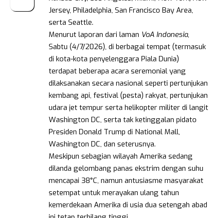
Jersey, Philadelphia, San Francisco Bay Area,
serta Seattle.
Menurut laporan dari laman
VoA Indonesia
,
Sabtu (4/7/2026), di berbagai tempat (termasuk
di kota-kota penyelenggara Piala Dunia)
terdapat beberapa acara seremonial yang
dilaksanakan secara nasional seperti pertunjukan
kembang api, festival (pesta) rakyat, pertunjukan
udara jet tempur serta helikopter militer di langit
Washington DC, serta tak ketinggalan pidato
Presiden Donald Trump di National Mall,
Washington DC, dan seterusnya.
Meskipun sebagian wilayah Amerika sedang
dilanda gelombang panas ekstrim dengan suhu
mencapai 38°C, namun antusiasme masyarakat
setempat untuk merayakan ulang tahun
kemerdekaan Amerika di usia dua setengah abad
ini tetap terbilang tinggi,