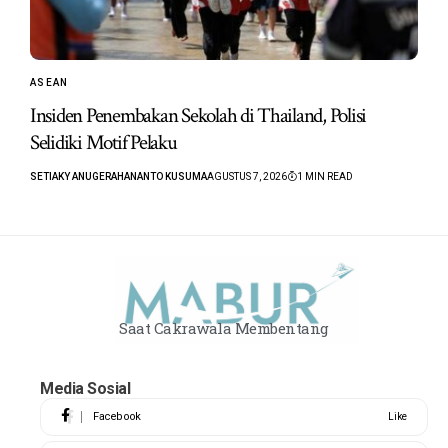
ASEAN
Insiden Penembakan Sekolah di Thailand, Polisi
Selidiki Motif Pelaku
SETIAKY ANUGERAHANANTO KUSUMA
AGUSTUS 7, 2026
1 MIN READ
Saat Cakrawala Membentang
Media Sosial
Facebook
Like