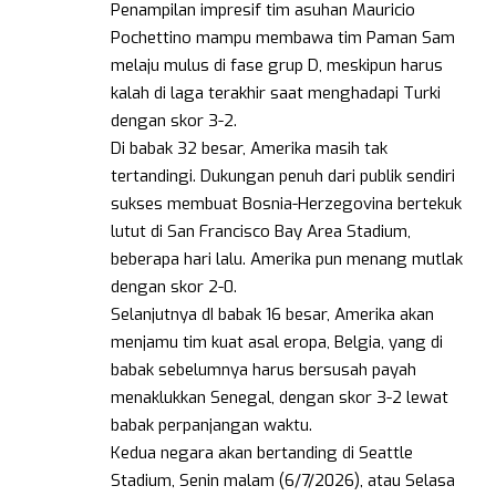
Penampilan impresif tim asuhan Mauricio
Pochettino mampu membawa tim Paman Sam
melaju mulus di fase grup D, meskipun harus
kalah di laga terakhir saat menghadapi Turki
dengan skor 3-2.
Di babak 32 besar, Amerika masih tak
tertandingi. Dukungan penuh dari publik sendiri
sukses membuat Bosnia-Herzegovina bertekuk
lutut di San Francisco Bay Area Stadium,
beberapa hari lalu. Amerika pun menang mutlak
dengan skor 2-0.
Selanjutnya dI babak 16 besar, Amerika akan
menjamu tim kuat asal eropa, Belgia, yang di
babak sebelumnya harus bersusah payah
menaklukkan Senegal, dengan skor 3-2 lewat
babak perpanjangan waktu.
Kedua negara akan bertanding di Seattle
Stadium, Senin malam (6/7/2026), atau Selasa