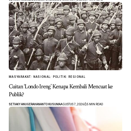
MASYARAKAT
NASIONAL
POLITIK
REGIONAL
Cuitan ‘Londo Ireng’ Kenapa Kembali Mencuat ke
Publik?
SETIAKY ANUGERAHANANTO KUSUMA
AGUSTUS 7, 2026
5 MIN READ