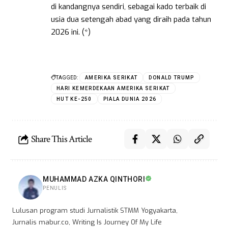
di kandangnya sendiri, sebagai kado terbaik di
usia dua setengah abad yang diraih pada tahun
2026 ini. (*)
TAGGED:
AMERIKA SERIKAT
DONALD TRUMP
HARI KEMERDEKAAN AMERIKA SERIKAT
HUT KE-250
PIALA DUNIA 2026
Share This Article
MUHAMMAD AZKA QINTHORI
PENULIS
Lulusan program studi Jurnalistik STMM Yogyakarta,
Jurnalis mabur.co, Writing Is Journey Of My Life