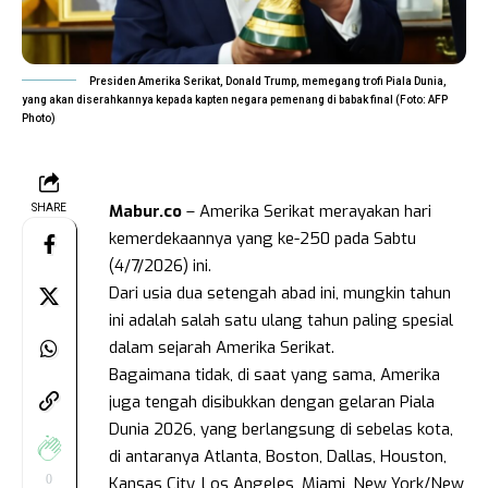
Presiden Amerika Serikat, Donald Trump, memegang trofi Piala Dunia,
yang akan diserahkannya kepada kapten negara pemenang di babak final (Foto: AFP
Photo)
Mabur.co
– Amerika Serikat merayakan hari
SHARE
kemerdekaannya yang ke-250 pada Sabtu
(4/7/2026) ini.
Dari usia dua setengah abad ini, mungkin tahun
ini adalah salah satu ulang tahun paling spesial
dalam sejarah Amerika Serikat.
Bagaimana tidak, di saat yang sama, Amerika
juga tengah disibukkan dengan gelaran Piala
Dunia 2026, yang berlangsung di sebelas kota,
di antaranya Atlanta, Boston, Dallas, Houston,
0
Kansas City, Los Angeles, Miami, New York/New