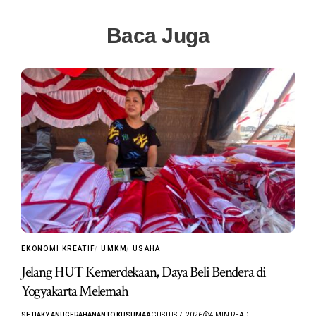
Baca Juga
EKONOMI KREATIF
UMKM
USAHA
Jelang HUT Kemerdekaan, Daya Beli Bendera di
Yogyakarta Melemah
SETIAKY ANUGERAHANANTO KUSUMA
AGUSTUS 7, 2026
4 MIN READ