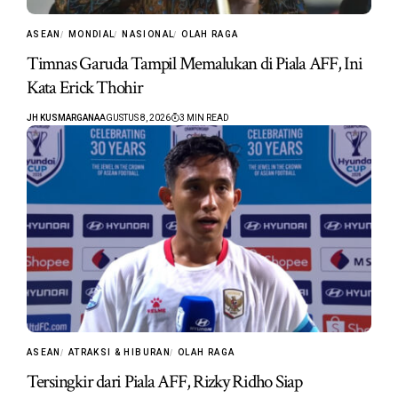
ASEAN
MONDIAL
NASIONAL
OLAH RAGA
Timnas Garuda Tampil Memalukan di Piala AFF, Ini
Kata Erick Thohir
JH KUSMARGANA
AGUSTUS 8, 2026
3 MIN READ
ASEAN
ATRAKSI & HIBURAN
OLAH RAGA
Tersingkir dari Piala AFF, Rizky Ridho Siap