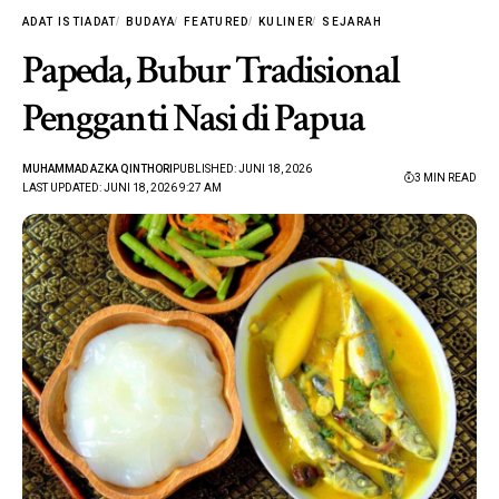
ADAT ISTIADAT
BUDAYA
FEATURED
KULINER
SEJARAH
Papeda, Bubur Tradisional
Pengganti Nasi di Papua
MUHAMMAD AZKA QINTHORI
PUBLISHED: JUNI 18, 2026
3 MIN READ
LAST UPDATED: JUNI 18, 2026 9:27 AM