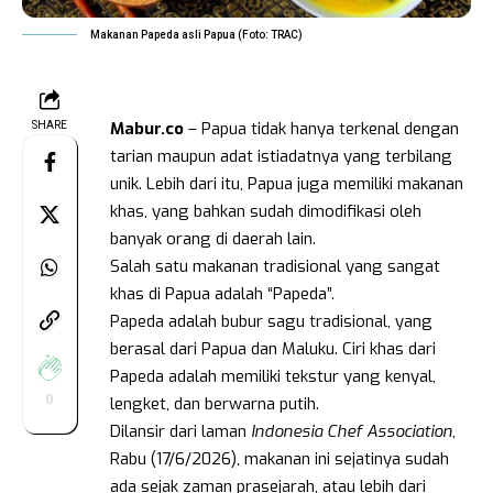
Makanan Papeda asli Papua (Foto: TRAC)
Mabur.co
– Papua tidak hanya terkenal dengan
SHARE
tarian maupun adat istiadatnya yang terbilang
unik. Lebih dari itu, Papua juga memiliki makanan
khas, yang bahkan sudah dimodifikasi oleh
banyak orang di daerah lain.
Salah satu makanan tradisional yang sangat
khas di Papua adalah “Papeda”.
Papeda adalah bubur sagu tradisional, yang
berasal dari Papua dan Maluku. Ciri khas dari
Papeda adalah memiliki tekstur yang kenyal,
0
lengket, dan berwarna putih.
Dilansir dari laman
Indonesia Chef Association
,
Rabu (17/6/2026), makanan ini sejatinya sudah
ada sejak zaman prasejarah, atau lebih dari