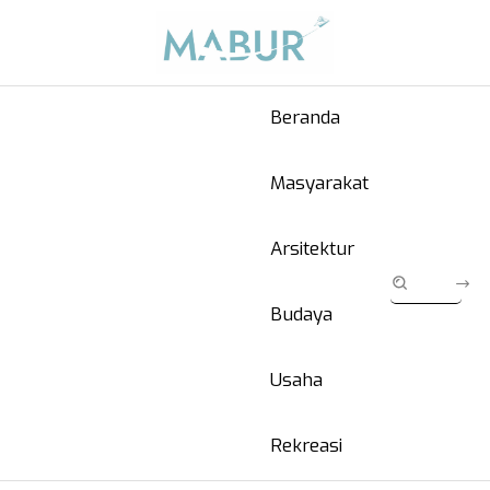
Beranda
Masyarakat
Arsitektur
Budaya
Usaha
Rekreasi