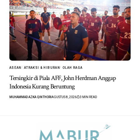
ASEAN
ATRAKSI & HIBURAN
OLAH RAGA
Tersingkir di Piala AFF, John Herdman Anggap
Indonesia Kurang Beruntung
MUHAMMAD AZKA QINTHORI
AGUSTUS 8, 2026
3 MIN READ