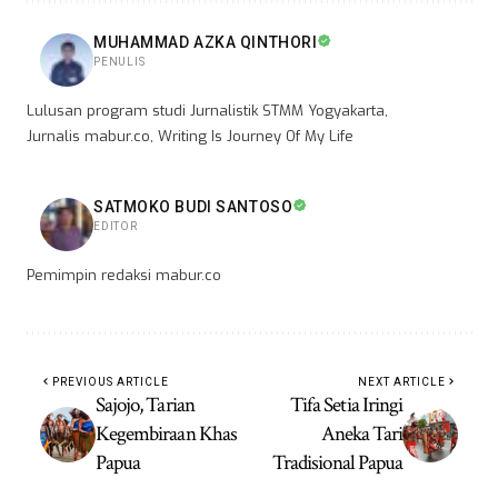
MUHAMMAD AZKA QINTHORI
PENULIS
Lulusan program studi Jurnalistik STMM Yogyakarta,
Jurnalis mabur.co, Writing Is Journey Of My Life
SATMOKO BUDI SANTOSO
EDITOR
Pemimpin redaksi mabur.co
PREVIOUS ARTICLE
NEXT ARTICLE
Sajojo, Tarian
Tifa Setia Iringi
Kegembiraan Khas
Aneka Tari
Papua
Tradisional Papua