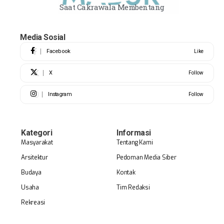
Saat Cakrawala Membentang
Media Sosial
Facebook
Like
X
Follow
Instagram
Follow
Kategori
Informasi
Masyarakat
Tentang Kami
Arsitektur
Pedoman Media Siber
Budaya
Kontak
Usaha
Tim Redaksi
Rekreasi