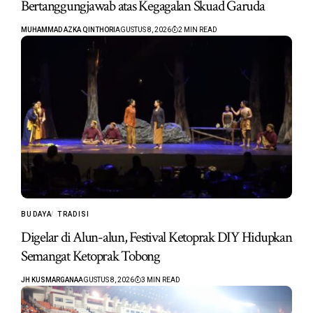
Bertanggungjawab atas Kegagalan Skuad Garuda
MUHAMMAD AZKA QINTHORI
AGUSTUS 8, 2026
2 MIN READ
BUDAYA
TRADISI
Digelar di Alun-alun, Festival Ketoprak DIY Hidupkan
Semangat Ketoprak Tobong
JH KUSMARGANA
AGUSTUS 8, 2026
3 MIN READ