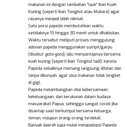
makanan ini dengan tambahan “lauk” Ikan Kuah
Kuning (seperti Ikan Tongkol atau Mubara) agar
rasanya menjadi lebih nikmat.
Satu porsi papeda membutuhkan waktu
setidaknya 15 hingga 30 menit untuk dihabiskan.
Waktu tersebut meliputi proses menggulung
adonan papeda menggunakan sumpit/garpu
(disebut
gata-gata
), lalu menyantapnya bersama
kuah kuning (seperti Ikan Tongkol tadi), karena
Papeda sebaiknya memang langsung ditelan dan
tanpa dikunyah, agar sisa makanan tidak lengket
di gigi.
Papeda melambangkan nilai kebersamaan,
kekeluargaan, dan kerukunan dalam budaya
masyarakat Papua, sehingga sangat cocok jika
disantap saat berkumpul bersama keluarga,
teman, maupun orang-orang terdekat.
Banyak daerah juga mulai mengadopsi Papeda