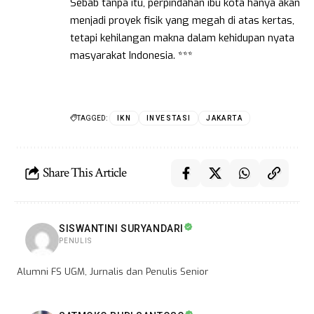
Sebab tanpa itu, perpindahan ibu kota hanya akan
menjadi proyek fisik yang megah di atas kertas,
tetapi kehilangan makna dalam kehidupan nyata
masyarakat Indonesia. ***
TAGGED:
IKN
INVESTASI
JAKARTA
Share This Article
SISWANTINI SURYANDARI
PENULIS
Alumni FS UGM, Jurnalis dan Penulis Senior