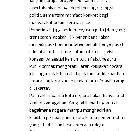
Jangan sampai proyek sebesar ini terus
dipertahankan hanya demi menjaga gengsi
politik, sementara manfaat konkret bagi
masyarakat belum terlihat jelas.
Pemerintah juga perlu menyusun peta jalan yang
transparan: apakah IKN benar-benar akan
menjadi pusat pemerintahan penuh, hanya pusat
administratif terbatas, atau bahkan direvisi
konsepnya sesuai kemampuan fiskal negara.
Publik berhak mengetahui arah kebijakan secara
jujur agar tidak terus hidup dalam ketidakpastian
antara “ibu kota sudah pindah” atau “masih tetap
di Jakarta”.
Pada akhirnya, ibu kota negara bukan hanya soal
simbol kemegahan. Yang lebih penting adalah
bagaimana negara mampu menghadirkan
keadilan pembangunan, tata kelola pemerintahan
yang efektif, dan kesejahteraan rakyat.