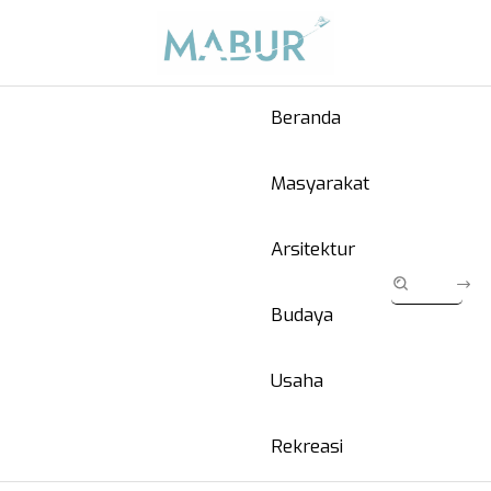
Beranda
Masyarakat
Arsitektur
Budaya
Usaha
Rekreasi