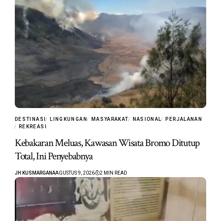
DESTINASI
LINGKUNGAN
MASYARAKAT
NASIONAL
PERJALANAN
REKREASI
Kebakaran Meluas, Kawasan Wisata Bromo Ditutup
Total, Ini Penyebabnya
JH KUSMARGANA
AGUSTUS 9, 2026
2 MIN READ