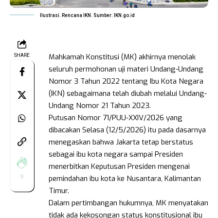
Ilustrasi. Rencana IKN. Sumber: IKN.go.id
Mahkamah Konstitusi (MK) akhirnya menolak
SHARE
seluruh permohonan uji materi Undang-Undang
Nomor 3 Tahun 2022 tentang Ibu Kota Negara
(IKN) sebagaimana telah diubah melalui Undang-
Undang Nomor 21 Tahun 2023.
Putusan Nomor 71/PUU-XXIV/2026 yang
dibacakan Selasa (12/5/2026) itu pada dasarnya
menegaskan bahwa Jakarta tetap berstatus
sebagai ibu kota negara sampai Presiden
menerbitkan Keputusan Presiden mengenai
0
pemindahan ibu kota ke Nusantara, Kalimantan
Timur.
Dalam pertimbangan hukumnya, MK menyatakan
tidak ada kekosongan status konstitusional ibu