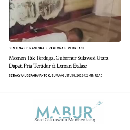
DESTINASI
NASIONAL
REGIONAL
REKREASI
Momen Tak Terduga, Gubernur Sulawesi Utara
Dapati Pria Tertidur di Lemari Etalase
SETIAKY ANUGERAHANANTO KUSUMA
AGUSTUS 8, 2026
2 MIN READ
Saat Cakrawala Membentang