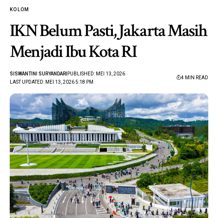
KOLOM
IKN Belum Pasti, Jakarta Masih
Menjadi Ibu Kota RI
SISWANTINI SURYANDARI
PUBLISHED: MEI 13, 2026
4 MIN READ
LAST UPDATED: MEI 13, 2026 5:18 PM