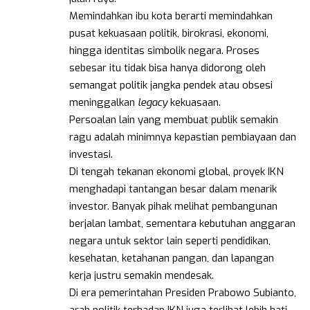
Memindahkan ibu kota berarti memindahkan
pusat kekuasaan politik, birokrasi, ekonomi,
hingga identitas simbolik negara. Proses
sebesar itu tidak bisa hanya didorong oleh
semangat politik jangka pendek atau obsesi
meninggalkan
legacy
kekuasaan.
Persoalan lain yang membuat publik semakin
ragu adalah minimnya kepastian pembiayaan dan
investasi.
Di tengah tekanan ekonomi global, proyek IKN
menghadapi tantangan besar dalam menarik
investor. Banyak pihak melihat pembangunan
berjalan lambat, sementara kebutuhan anggaran
negara untuk sektor lain seperti pendidikan,
kesehatan, ketahanan pangan, dan lapangan
kerja justru semakin mendesak.
Di era pemerintahan Presiden Prabowo Subianto,
arah politik terhadap IKN juga terlihat lebih hati-