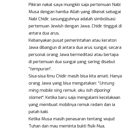
Pikiran nakal saya mungkin saja pertemuan Nabi
Musa dengan hamba Allah yang dikenal sebagai
Nabi Chidir, sesungguhnya adalah simbolisasi
pertemuan Jewish dengan Jawa. Chidir tinggal di
antara dua arus.
Kebanyakan pusat pemerintahan atau keraton
Jawa dibangun di antara dua arus sungai, secara
personal orang Jawa bermeditasi atau bertapa
di pertemuan dua sungai yang sering disebut
“
tempuran
“.
Sisa-sisa Ilmu Chidir masih bisa kita amati. Hanya
orang Jawa yang bisa mengatakan: “
Untung
ming mobile sing remuk, aku isih diparingi
slamet
“. Ketika baru saja mengalami kecelakaan
yang membuat mobilnya remuk redam dan ia
patah kaki.
Ketika Musa masih penasaran tentang wujud
Tuhan dan mau meminta bukti fisik-Nya,