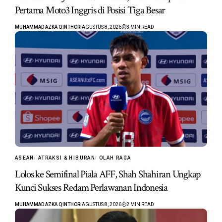
Pertama Moto3 Inggris di Posisi Tiga Besar
MUHAMMAD AZKA QINTHORI
AGUSTUS 8, 2026
3 MIN READ
ASEAN
ATRAKSI & HIBURAN
OLAH RAGA
Lolos ke Semifinal Piala AFF, Shah Shahiran Ungkap
Kunci Sukses Redam Perlawanan Indonesia
MUHAMMAD AZKA QINTHORI
AGUSTUS 8, 2026
2 MIN READ