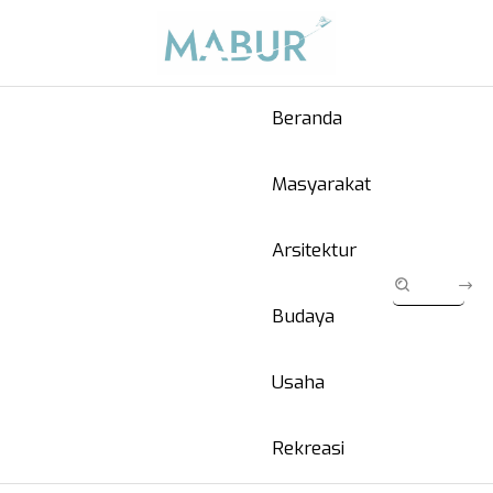
Beranda
Masyarakat
Arsitektur
Budaya
Usaha
Rekreasi