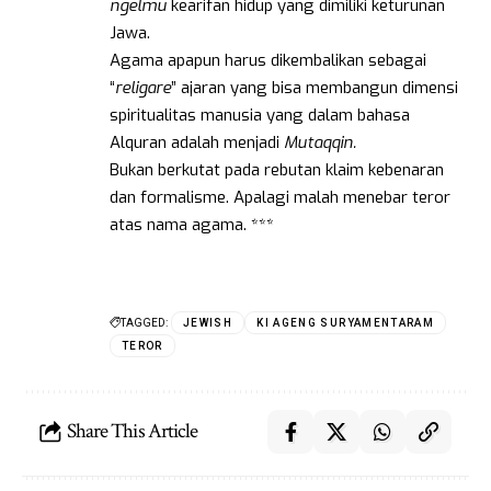
ngelmu
kearifan hidup yang dimiliki keturunan
Jawa.
Agama apapun harus dikembalikan sebagai
“
religare
” ajaran yang bisa membangun dimensi
spiritualitas manusia yang dalam bahasa
Alquran adalah menjadi
Mutaqqin.
Bukan berkutat pada rebutan klaim kebenaran
dan formalisme. Apalagi malah menebar teror
atas nama agama. ***
TAGGED:
JEWISH
KI AGENG SURYAMENTARAM
TEROR
Share This Article