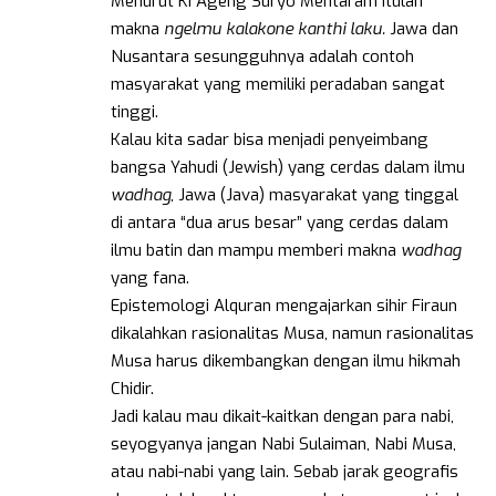
Menurut Ki Ageng Suryo Mentaram itulah
makna
ngelmu kalakone kanthi laku.
Jawa dan
Nusantara sesungguhnya adalah contoh
masyarakat yang memiliki peradaban sangat
tinggi.
Kalau kita sadar bisa menjadi penyeimbang
bangsa Yahudi (Jewish) yang cerdas dalam ilmu
wadhag
, Jawa (Java) masyarakat yang tinggal
di antara “dua arus besar” yang cerdas dalam
ilmu batin dan mampu memberi makna
wadhag
yang fana.
Epistemologi Alquran mengajarkan sihir Firaun
dikalahkan rasionalitas Musa, namun rasionalitas
Musa harus dikembangkan dengan ilmu hikmah
Chidir.
Jadi kalau mau dikait-kaitkan dengan para nabi,
seyogyanya jangan Nabi Sulaiman, Nabi Musa,
atau nabi-nabi yang lain. Sebab jarak geografis