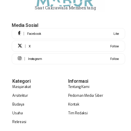
Saat Cakrawala Membentang
Media Sosial
Facebook
Like
X
Follow
Instagram
Follow
Kategori
Informasi
Masyarakat
Tentang Kami
Arsitektur
Pedoman Media Siber
Budaya
Kontak
Usaha
Tim Redaksi
Rekreasi