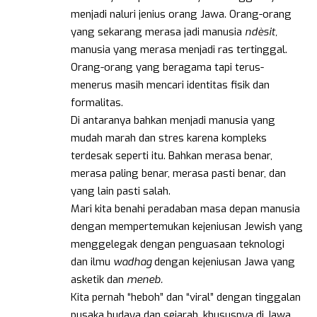
menjadi naluri jenius orang Jawa. Orang-orang
yang sekarang merasa jadi manusia
ndèsit,
manusia yang merasa menjadi ras tertinggal.
Orang-orang yang beragama tapi terus-
menerus masih mencari identitas fisik dan
formalitas.
Di antaranya bahkan menjadi manusia yang
mudah marah dan stres karena kompleks
terdesak seperti itu. Bahkan merasa benar,
merasa paling benar, merasa pasti benar, dan
yang lain pasti salah.
Mari kita benahi peradaban masa depan manusia
dengan mempertemukan kejeniusan Jewish yang
menggelegak dengan penguasaan teknologi
dan ilmu
wadhag
dengan kejeniusan Jawa yang
asketik dan
meneb.
Kita pernah “heboh” dan “viral” dengan tinggalan
pusaka budaya dan sejarah, khususnya di Jawa