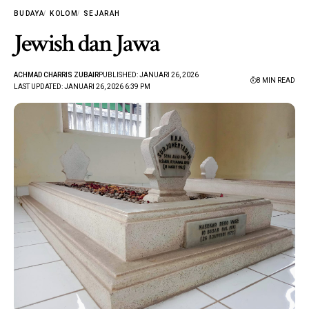
BUDAYA
KOLOM
SEJARAH
Jewish dan Jawa
ACHMAD CHARRIS ZUBAIR
PUBLISHED: JANUARI 26, 2026
8 MIN READ
LAST UPDATED: JANUARI 26, 2026 6:39 PM