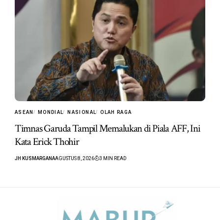
ASEAN
MONDIAL
NASIONAL
OLAH RAGA
Timnas Garuda Tampil Memalukan di Piala AFF, Ini
Kata Erick Thohir
JH KUSMARGANA
AGUSTUS 8, 2026
3 MIN READ