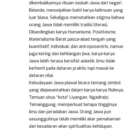
dikembalikannya ribuan naskah Jawa dari negeri
Belanda, menunjukkan bukti karya keilmuan yang
luar biasa. Sekaligus mematahkan stigma bahwa
orang Jawa tidak memiliki tradisi literasi.
Dibandingkan karya Humanisme, Positivisme,
Materialisme Barat pasca-abad tengah yang
kuantitatif, individual, dan antroposentris, namun
juga kering dan kehilangan jiwa, karya-karya
Jawa lebih terasa bersifat asketik, ilmu tidak
berhenti pada dataran praktis tapi masuk ke
dataran nilai.
Kebudayaan Jawa piawai bicara tentang simbol
yang diejawantahkan dalam karya-karya fisiknya.
Temuan situs “kota” Liyangan, Ngadirejo,
Temanggung, memperkuat betapa tingginya
ilmu dan peradaban Jawa. Orang Jawa pun
sesungguhnya telah memiliki akar pemahaman
dan kesadaran akan spiritualitas kehidupan.