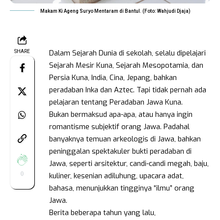
Makam Ki Ageng Suryo Mentaram di Bantul. (Foto: Wahjudi Djaja)
Dalam Sejarah Dunia di sekolah, selalu dipelajari
SHARE
Sejarah Mesir Kuna, Sejarah Mesopotamia, dan
Persia Kuna, India, Cina, Jepang, bahkan
peradaban Inka dan Aztec. Tapi tidak pernah ada
pelajaran tentang Peradaban Jawa Kuna.
Bukan bermaksud apa-apa, atau hanya ingin
romantisme subjektif orang Jawa. Padahal
banyaknya temuan arkeologis di Jawa, bahkan
peninggalan spektakuler bukti peradaban di
Jawa, seperti arsitektur, candi-candi megah, baju,
0
kuliner, kesenian adiluhung, upacara adat,
bahasa, menunjukkan tingginya “ilmu” orang
Jawa.
Berita beberapa tahun yang lalu,