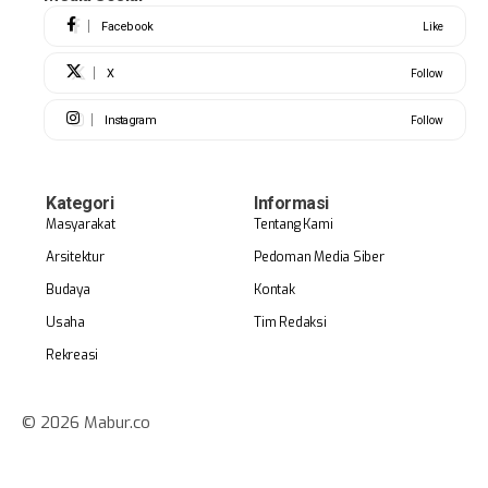
Facebook
Like
X
Follow
Instagram
Follow
Kategori
Informasi
Masyarakat
Tentang Kami
Arsitektur
Pedoman Media Siber
Budaya
Kontak
Usaha
Tim Redaksi
Rekreasi
© 2026 Mabur.co