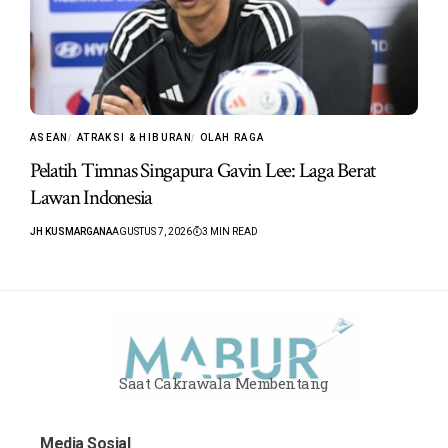
ASEAN
ATRAKSI & HIBURAN
OLAH RAGA
Pelatih Timnas Singapura Gavin Lee: Laga Berat
Lawan Indonesia
JH KUSMARGANA
AGUSTUS 7, 2026
3 MIN READ
Saat Cakrawala Membentang
Media Sosial