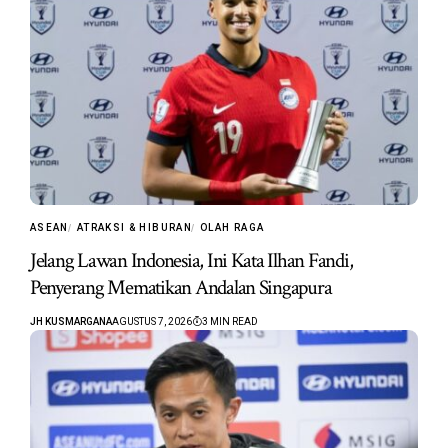
ASEAN
ATRAKSI & HIBURAN
OLAH RAGA
Jelang Lawan Indonesia, Ini Kata Ilhan Fandi,
Penyerang Mematikan Andalan Singapura
JH KUSMARGANA
AGUSTUS 7, 2026
3 MIN READ