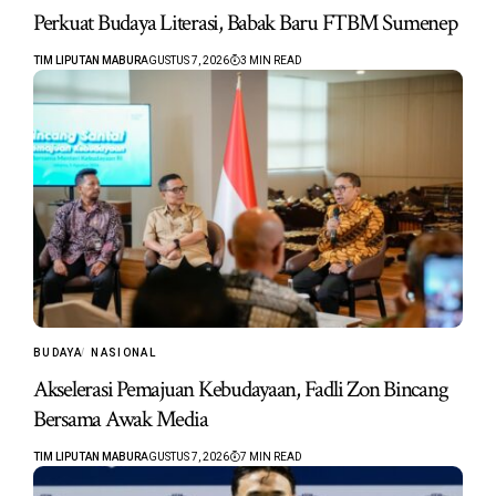
Perkuat Budaya Literasi, Babak Baru FTBM Sumenep
TIM LIPUTAN MABUR
AGUSTUS 7, 2026
3 MIN READ
BUDAYA
NASIONAL
Akselerasi Pemajuan Kebudayaan, Fadli Zon Bincang
Bersama Awak Media
TIM LIPUTAN MABUR
AGUSTUS 7, 2026
7 MIN READ