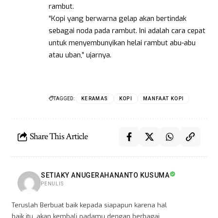
rambut.
“Kopi yang berwarna gelap akan bertindak
sebagai noda pada rambut. Ini adalah cara cepat
untuk menyembunyikan helai rambut abu-abu
atau uban,” ujarnya.
TAGGED:
KERAMAS
KOPI
MANFAAT KOPI
Share This Article
SETIAKY ANUGERAHANANTO KUSUMA
PENULIS
Teruslah Berbuat baik kepada siapapun karena hal
baik itu, akan kembali padamu dengan berbagai