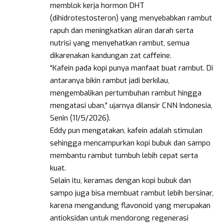
memblok kerja hormon DHT
(dihidrotestosteron) yang menyebabkan rambut
rapuh dan meningkatkan aliran darah serta
nutrisi yang menyehatkan rambut, semua
dikarenakan kandungan zat caffeine.
“Kafein pada kopi punya manfaat buat rambut. Di
antaranya bikin rambut jadi berkilau,
mengembalikan pertumbuhan rambut hingga
mengatasi uban,” ujarnya dilansir CNN Indonesia,
Senin (11/5/2026).
Eddy pun mengatakan, kafein adalah stimulan
sehingga mencampurkan kopi bubuk dan sampo
membantu rambut tumbuh lebih cepat serta
kuat.
Selain itu, keramas dengan kopi bubuk dan
sampo juga bisa membuat rambut lebih bersinar,
karena mengandung flavonoid yang merupakan
antioksidan untuk mendorong regenerasi