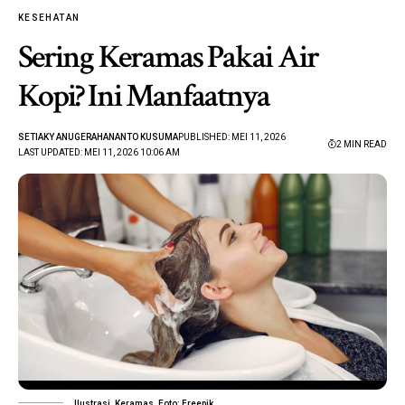
KESEHATAN
Sering Keramas Pakai Air
Kopi? Ini Manfaatnya
SETIAKY ANUGERAHANANTO KUSUMA
PUBLISHED: MEI 11, 2026
2 MIN READ
LAST UPDATED: MEI 11, 2026 10:06 AM
Ilustrasi. Keramas. Foto: Freepik