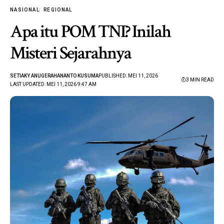
NASIONAL
REGIONAL
Apa itu POM TNI? Inilah
Misteri Sejarahnya
SETIAKY ANUGERAHANANTO KUSUMA
PUBLISHED: MEI 11, 2026
3 MIN READ
LAST UPDATED: MEI 11, 2026 9:47 AM