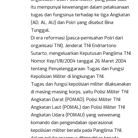
itu mempunyai kewenangan dalam pelaksanaan
tugas dan fungsinya terhadap ke tiga Angkatan
(AD, AL, AU) dan Polri yang disebut Bina
Tunggal.
Di era reformasi (pasca-pemisahan Polri dari
organisasi TNI), Jenderal TNI Endriartono
Sutarto, mengeluarkan Keputusan Panglima TNI
Nomor Kep/1/III/2004 tanggal 26 Maret 2004
tentang Penyelenggaraan Tugas dan Fungsi
Kepolisian Militer di lingkungan TNI.
Tugas dan fungsi kepolisian militer dilaksanakan
di masing-masing korps, yaitu Polisi Militer TNI
Angkatan Darat (POMAD), Polisi Militer TNI
Angkatan Laut (POMAL) dan Polisi Militer TNI
Angkatan Udara (POMAU) yang wewenang
komando dan pengendalian operasional
kepolisian militer berada pada Panglima TNI,
dalam pelaksanaannya dilimpahkan kepada