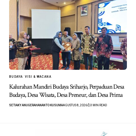
BUDAYA
VISI & WACANA
Kalurahan Mandiri Budaya Sriharjo, Perpaduan Desa
Budaya, Desa Wisata, Desa Preneur, dan Desa Prima
SETIAKY ANUGERAHANANTO KUSUMA
AGUSTUS 8, 2026
3 MIN READ