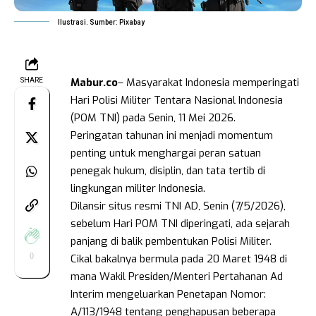
Ilustrasi. Sumber: Pixabay
Mabur.co
– Masyarakat Indonesia memperingati
SHARE
Hari Polisi Militer Tentara Nasional Indonesia
(POM TNI) pada Senin, 11 Mei 2026.
Peringatan tahunan ini menjadi momentum
penting untuk menghargai peran satuan
penegak hukum, disiplin, dan tata tertib di
lingkungan militer Indonesia.
Dilansir situs resmi TNI AD, Senin (7/5/2026),
sebelum Hari POM TNI diperingati, ada sejarah
panjang di balik pembentukan Polisi Militer.
0
Cikal bakalnya bermula pada 20 Maret 1948 di
mana Wakil Presiden/Menteri Pertahanan Ad
Interim mengeluarkan Penetapan Nomor:
A/113/1948 tentang penghapusan beberapa