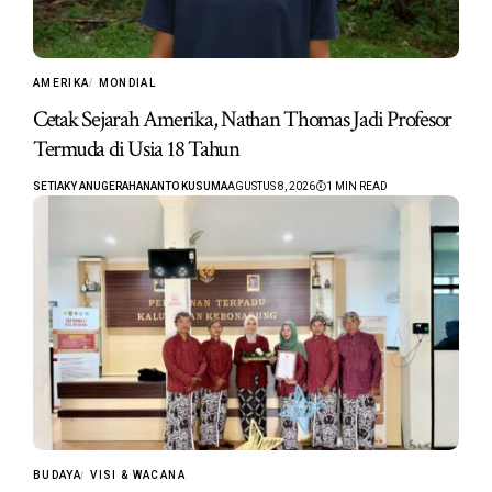
AMERIKA
MONDIAL
Cetak Sejarah Amerika, Nathan Thomas Jadi Profesor
Termuda di Usia 18 Tahun
SETIAKY ANUGERAHANANTO KUSUMA
AGUSTUS 8, 2026
1 MIN READ
BUDAYA
VISI & WACANA