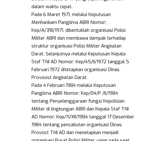
dalam waktu cepat.
Pada 6 Maret 1971, melalui Keputusan
Menhankam Panglima ABRI Nomor:
Kep/A/7/III/1971, dibentuklah organisasi Polisi
Militer ABRI dan membawa dampak terhadap
struktur organisasi Polisi Militer Angkatan
Darat. Selanjutnya melalui Keputusan Kepala
Staf TNI AD Nomor: Kep/45/II/1972 tanggal 5
Februari 1972 ditetapkan organisasi Dinas
Provoost Angkatan Darat.
Pada 4 Februari 1984 melalui Keputusan
Panglima ABRI Nomor: Kep/04/P /II/1984
tentang Penyelenggaraan fungsi Kepolisian
Militer di lingkungan ABRI dan Kepala Staf TNI
AD Nomor: Kep/11/XII/1984 tanggal 17 Desember
1984 tentang pencabutan organisasi Dinas
Provost TNI AD dan menetapkan menjadi
organisasi Pusat Polisi Militer, yang pada saat