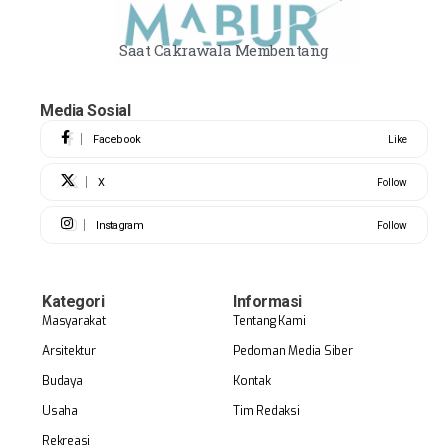
Saat Cakrawala Membentang
Media Sosial
Facebook
Like
X
Follow
Instagram
Follow
Kategori
Informasi
Masyarakat
Tentang Kami
Arsitektur
Pedoman Media Siber
Budaya
Kontak
Usaha
Tim Redaksi
Rekreasi