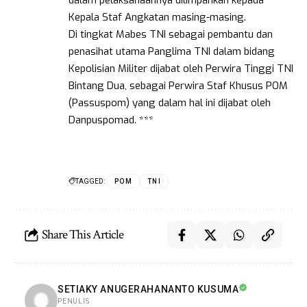
Kepala Staf Angkatan masing-masing.
Di tingkat Mabes TNI sebagai pembantu dan
penasihat utama Panglima TNI dalam bidang
Kepolisian Militer dijabat oleh Perwira Tinggi TNI
Bintang Dua, sebagai Perwira Staf Khusus POM
(Passuspom) yang dalam hal ini dijabat oleh
Danpuspomad. ***
TAGGED:
POM
TNI
Share This Article
SETIAKY ANUGERAHANANTO KUSUMA
PENULIS