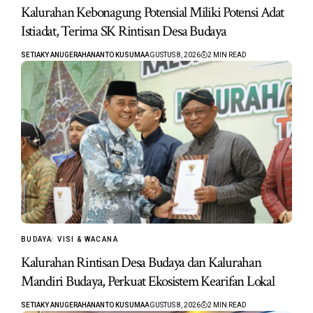
Kalurahan Kebonagung Potensial Miliki Potensi Adat
Istiadat, Terima SK Rintisan Desa Budaya
SETIAKY ANUGERAHANANTO KUSUMA
AGUSTUS 8, 2026
2 MIN READ
BUDAYA
VISI & WACANA
Kalurahan Rintisan Desa Budaya dan Kalurahan
Mandiri Budaya, Perkuat Ekosistem Kearifan Lokal
SETIAKY ANUGERAHANANTO KUSUMA
AGUSTUS 8, 2026
2 MIN READ