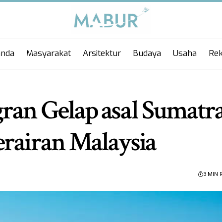
anda
Masyarakat
Arsitektur
Budaya
Usaha
Rek
ran Gelap asal Sumatr
erairan Malaysia
3 MIN 