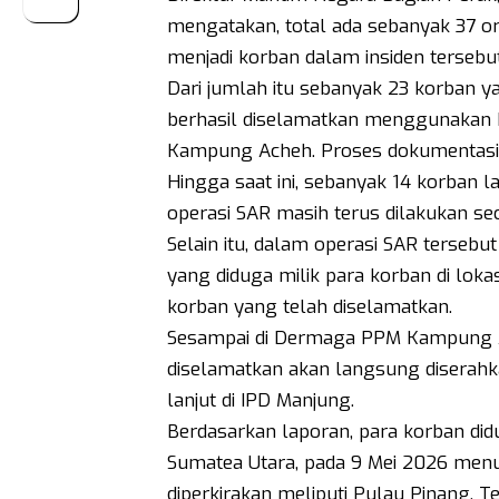
mengatakan, total ada sebanyak 37 or
menjadi korban dalam insiden tersebut
Dari jumlah itu sebanyak 23 korban ya
berhasil diselamatkan menggunakan 
Kampung Acheh. Proses dokumentasi se
Hingga saat ini, sebanyak 14 korban 
operasi SAR masih terus dilakukan seca
Selain itu, dalam operasi SAR terseb
yang diduga milik para korban di lokas
korban yang telah diselamatkan.
Sesampai di Dermaga PPM Kampung Ac
diselamatkan akan langsung diserahk
lanjut di IPD Manjung.
Berdasarkan laporan, para korban did
Sumatea Utara, pada 9 Mei 2026 menu
diperkirakan meliputi Pulau Pinang, 