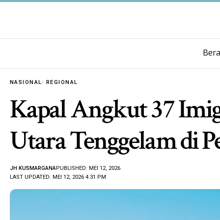
Ber
NASIONAL
REGIONAL
Kapal Angkut 37 Imig
Utara Tenggelam di P
JH KUSMARGANA
PUBLISHED: MEI 12, 2026
LAST UPDATED: MEI 12, 2026 4:31 PM