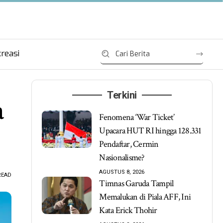
reasi
Terkini
a
Fenomena ‘War Ticket’
Upacara HUT RI hingga 128.331
Pendaftar, Cermin
Nasionalisme?
AGUSTUS 8, 2026
READ
Timnas Garuda Tampil
Memalukan di Piala AFF, Ini
Kata Erick Thohir