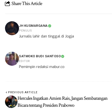
Share This Article
JH KUSMARGANA
PENULIS
Jurnalis lahir dan tinggal di Jogja
SATMOKO BUDI SANTOSO
EDITOR
Pemimpin redaksi mabur.co
PREVIOUS ARTICLE
Hercules Ingatkan Amien Rais, Jangan Sembarangan
Bicara tentang Presiden Prabowo