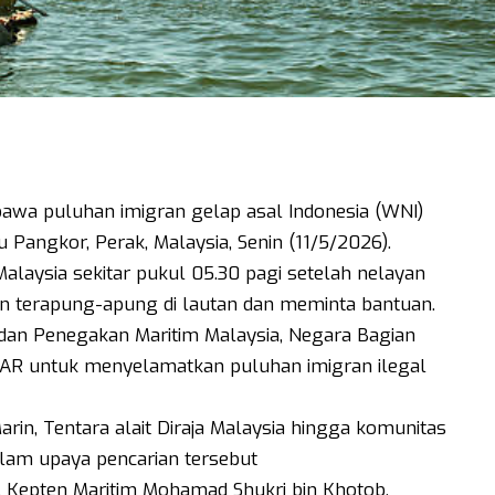
wa puluhan imigran gelap asal Indonesia (WNI)
 Pangkor, Perak, Malaysia, Senin (11/5/2026).
 Malaysia sekitar pukul 05.30 pagi setelah nelayan
terapung-apung di lautan dan meminta bantuan.
Badan Penegakan Maritim Malaysia, Negara Bagian
SAR untuk menyelamatkan puluhan imigran ilegal
rin, Tentara alait Diraja Malaysia hingga komunitas
alam upaya pencarian tersebut
, Kepten Maritim Mohamad Shukri bin Khotob,