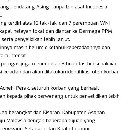
ang Pendatang Asing Tanpa Izin asal Indonesia
.
ng terdiri atas 16 laki-laki dan 7 perempuan WNI
kapal nelayan lokal dan diantar ke Dermaga PPM
rta penyelidikan lebih lanjut.
lainnya masih belum diketahui keberadaannya dan
ra intensif.
ut petugas juga menemukan 3 buah tas berisi pakaian
i kejadian dan akan dilakukan identifikasi oleh korban-
heh, Perak, seluruh korban yang berhasil
an kepada pihak berwenang untuk penyelidikan lebih
uga berangkat dari Kisaran, Kabupaten Asahan,
ju Malaysia dengan beberapa tujuan yang
Terengganu, Selangor, dan Kuala Lumpur.