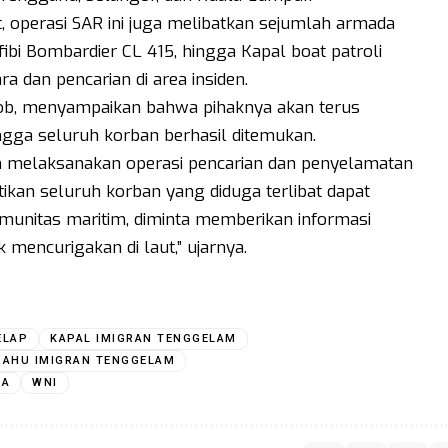
 operasi SAR ini juga melibatkan sejumlah armada
fibi Bombardier CL 415, hingga Kapal boat patroli
dan pencarian di area insiden.
tob, menyampaikan bahwa pihaknya akan terus
ngga seluruh korban berhasil ditemukan.
m melaksanakan operasi pencarian dan penyelamatan
ikan seluruh korban yang diduga terlibat dapat
munitas maritim, diminta memberikan informasi
mencurigakan di laut,” ujarnya.
ELAP
KAPAL IMIGRAN TENGGELAM
RAHU IMIGRAN TENGGELAM
IA
WNI