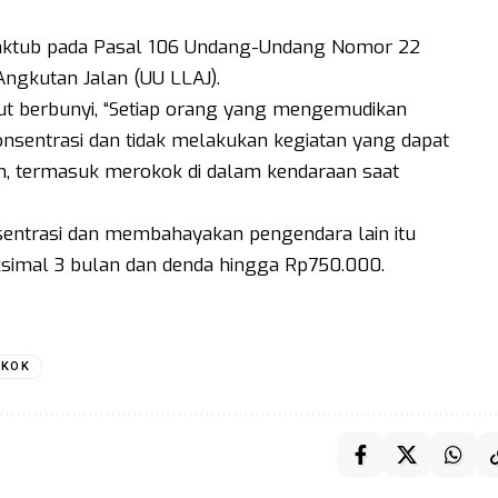
maktub pada Pasal 106 Undang-Undang Nomor 22
ngkutan Jalan (UU LLAJ).
t berbunyi, “Setiap orang yang mengemudikan
nsentrasi dan tidak melakukan kegiatan yang dapat
 termasuk merokok di dalam kendaraan saat
entrasi dan membahayakan pengendara lain itu
simal 3 bulan dan denda hingga Rp750.000.
OKOK