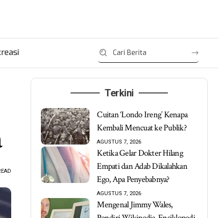
reasi
Terkini
Cuitan ‘Londo Ireng’ Kenapa
Kembali Mencuat ke Publik?
a
AGUSTUS 7, 2026
Ketika Gelar Dokter Hilang
Empati dan Adab Dikalahkan
READ
Ego, Apa Penyebabnya?
AGUSTUS 7, 2026
Mengenal Jimmy Wales,
Pendiri Wikipedia, Ensiklopedi