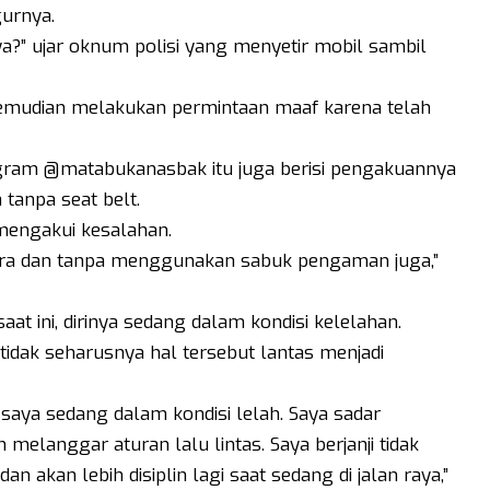
urnya.
ya?” ujar oknum polisi yang menyetir mobil sambil
t kemudian melakukan permintaan maaf karena telah
gram @matabukanasbak itu juga berisi pengakuannya
tanpa seat belt.
mengakui kesalahan.
ara dan tanpa menggunakan sabuk pengaman juga,”
aat ini, dirinya sedang dalam kondisi kelelahan.
idak seharusnya hal tersebut lantas menjadi
 saya sedang dalam kondisi lelah. Saya sadar
melanggar aturan lalu lintas. Saya berjanji tidak
 akan lebih disiplin lagi saat sedang di jalan raya,”