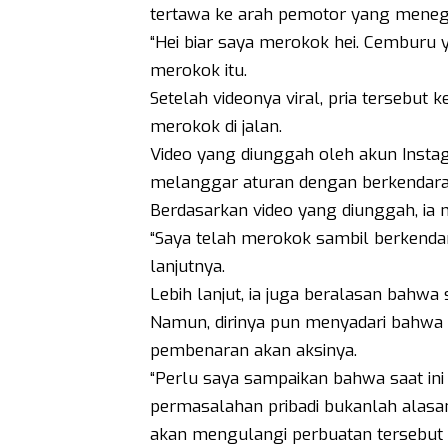
tertawa ke arah pemotor yang meneg
“Hei biar saya merokok hei. Cemburu 
merokok itu.
Setelah videonya viral, pria tersebu
merokok di jalan.
Video yang diunggah oleh akun Insta
melanggar aturan dengan berkendara 
Berdasarkan video yang diunggah, ia 
“Saya telah merokok sambil berkend
lanjutnya.
Lebih lanjut, ia juga beralasan bahwa s
Namun, dirinya pun menyadari bahwa t
pembenaran akan aksinya.
“Perlu saya sampaikan bahwa saat ini
permasalahan pribadi bukanlah alasan 
akan mengulangi perbuatan tersebut dan