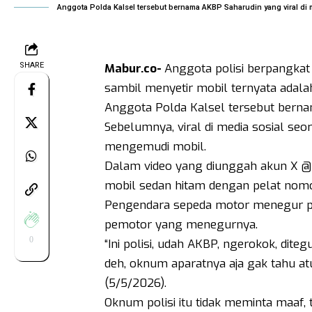
Anggota Polda Kalsel tersebut bernama AKBP Saharudin yang viral di m
SHARE
Mabur.co-
Anggota polisi berpangkat
sambil menyetir mobil ternyata adala
Anggota Polda Kalsel tersebut bern
Sebelumnya, viral di media sosial s
mengemudi mobil.
Dalam video yang diunggah akun X @pas
mobil sedan hitam dengan pelat no
Pengendara sepeda motor menegur perbu
pemotor yang menegurnya.
0
“Ini polisi, udah AKBP, ngerokok, dite
deh, oknum aparatnya aja gak tahu atu
(5/5/2026).
Oknum polisi itu tidak meminta maaf,