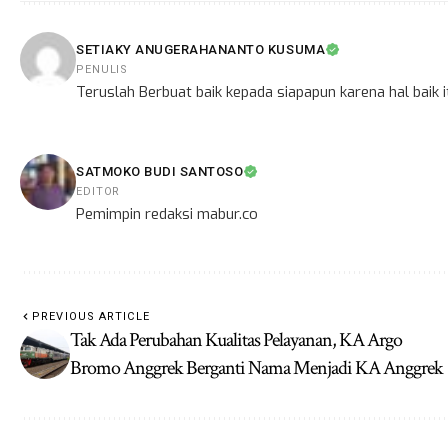
SETIAKY ANUGERAHANANTO KUSUMA
PENULIS
Teruslah Berbuat baik kepada siapapun karena hal baik
SATMOKO BUDI SANTOSO
EDITOR
Pemimpin redaksi mabur.co
PREVIOUS ARTICLE
Tak Ada Perubahan Kualitas Pelayanan, KA Argo
Bromo Anggrek Berganti Nama Menjadi KA Anggrek