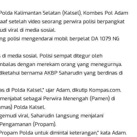
Polda Kalimantan Selatan (Kalsel), Kombes Pol Adam
af setelah video seorang perwira polisi berpangkat
viral di media sosial.
ng polisi mengendarai mobil berpelat DA 1079 NG
i media sosial. Polisi sempat ditegur oleh
membalas dengan merekam orang yang menegurnya.
 diketahui bernama AKBP Saharudin yang berdinas di
s di Polda Kalsel,” ujar Adam, dikutip Kompas.com.
i menjabat sebagai Perwira Menengah (Pamen) di
mas) Polda Kalsel.
emudi viral, Saharudin langsung menjalani
n Pengamanan (Propam).
ropam Polda untuk dimintai keterangan,” kata Adam.