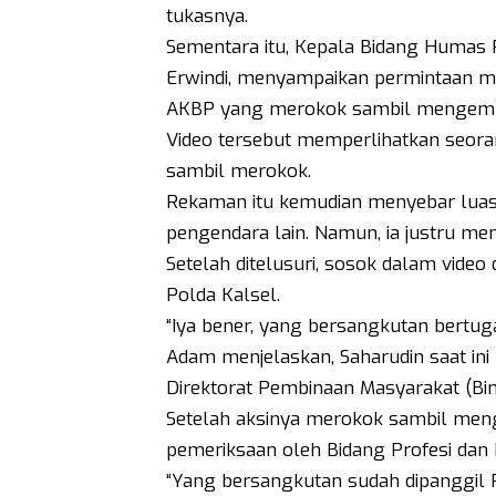
tukasnya.
Sementara itu, Kepala Bidang Humas 
Erwindi, menyampaikan permintaan ma
AKBP yang merokok sambil mengemudi 
Video tersebut memperlihatkan seora
sambil merokok.
Rekaman itu kemudian menyebar luas d
pengendara lain. Namun, ia justru 
Setelah ditelusuri, sosok dalam video
Polda Kalsel.
“Iya bener, yang bersangkutan bertuga
Adam menjelaskan, Saharudin saat in
Direktorat Pembinaan Masyarakat (Bin
Setelah aksinya merokok sambil meng
pemeriksaan oleh Bidang Profesi da
“Yang bersangkutan sudah dipanggil P