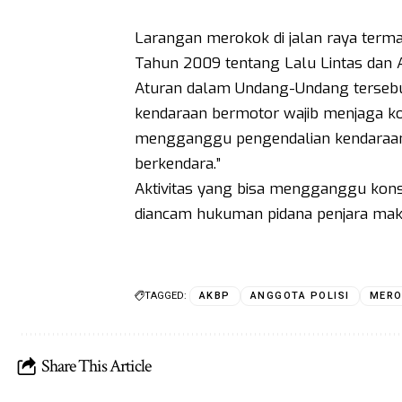
Larangan merokok di jalan raya ter
Tahun 2009 tentang Lalu Lintas dan A
Aturan dalam Undang-Undang tersebu
kendaraan bermotor wajib menjaga ko
mengganggu pengendalian kendaraan,
berkendara.”
Aktivitas yang bisa mengganggu kons
diancam hukuman pidana penjara mak
TAGGED:
AKBP
ANGGOTA POLISI
MER
Share This Article