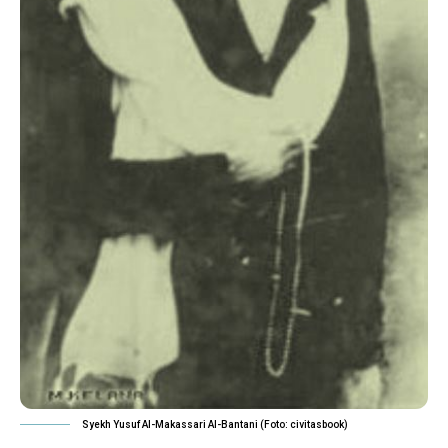
Syekh Yusuf Al-Makassari Al-Bantani (Foto: civitasbook)