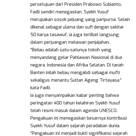
persetujuan dari Presiden Prabowo Subianto.
Fadli sendiri menegaskan, Syekh Yusuf
merupakan sosok pejuang yang paripurna. Selain
dikenal sebagai ulama dan sufi dengan sekitar
50 karya tasawuf, ia juga terlibat langsung
dalam perjuangan melawan penjajahan.
“Beliau adalah satu-satunya tokoh yang
menyandang gelar Pahlawan Nasional di dua
negara, Indonesia dan Afrika Selatan. Di tanah
Banten inilah beliau mengabdi sebagai mufti
sekaligus menantu Sultan Ageng Tirtayasa,”
kata Fadli.
Ia juga menyampaikan kabar penting bahwa
peringatan 400 tahun kelahiran Syekh Yusuf
telah resmi masuk dalam agenda UNESCO.
Pengakuan ini menegaskan besarnya kontribusi
Syekh Yusuf dalam sejarah peradaban dunia.
“Pengakuan ini menjadi bukti signifikansi sejarah