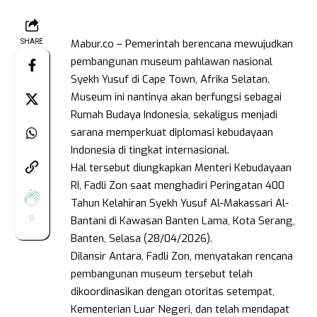
Mabur.co – Pemerintah berencana mewujudkan
SHARE
pembangunan museum pahlawan nasional
Syekh Yusuf di Cape Town, Afrika Selatan.
Museum ini nantinya akan berfungsi sebagai
Rumah Budaya Indonesia, sekaligus menjadi
sarana memperkuat diplomasi kebudayaan
Indonesia di tingkat internasional.
Hal tersebut diungkapkan Menteri Kebudayaan
RI, Fadli Zon saat menghadiri Peringatan 400
Tahun Kelahiran Syekh Yusuf Al-Makassari Al-
0
Bantani di Kawasan Banten Lama, Kota Serang,
Banten, Selasa (28/04/2026).
Dilansir Antara, Fadli Zon, menyatakan rencana
pembangunan museum tersebut telah
dikoordinasikan dengan otoritas setempat,
Kementerian Luar Negeri, dan telah mendapat