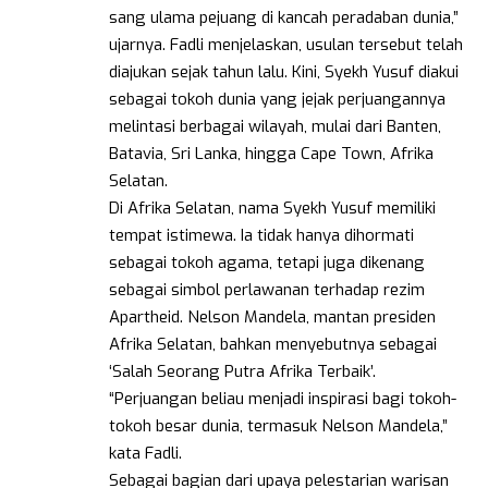
sang ulama pejuang di kancah peradaban dunia,”
ujarnya. Fadli menjelaskan, usulan tersebut telah
diajukan sejak tahun lalu. Kini, Syekh Yusuf diakui
sebagai tokoh dunia yang jejak perjuangannya
melintasi berbagai wilayah, mulai dari Banten,
Batavia, Sri Lanka, hingga Cape Town, Afrika
Selatan.
Di Afrika Selatan, nama Syekh Yusuf memiliki
tempat istimewa. Ia tidak hanya dihormati
sebagai tokoh agama, tetapi juga dikenang
sebagai simbol perlawanan terhadap rezim
Apartheid. Nelson Mandela, mantan presiden
Afrika Selatan, bahkan menyebutnya sebagai
‘Salah Seorang Putra Afrika Terbaik’.
“Perjuangan beliau menjadi inspirasi bagi tokoh-
tokoh besar dunia, termasuk Nelson Mandela,”
kata Fadli.
Sebagai bagian dari upaya pelestarian warisan