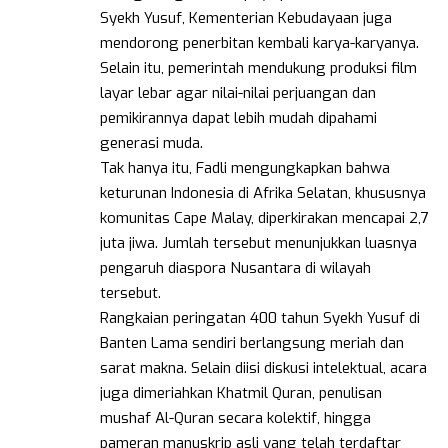
Syekh Yusuf, Kementerian Kebudayaan juga
mendorong penerbitan kembali karya-karyanya.
Selain itu, pemerintah mendukung produksi film
layar lebar agar nilai-nilai perjuangan dan
pemikirannya dapat lebih mudah dipahami
generasi muda.
Tak hanya itu, Fadli mengungkapkan bahwa
keturunan Indonesia di Afrika Selatan, khususnya
komunitas Cape Malay, diperkirakan mencapai 2,7
juta jiwa. Jumlah tersebut menunjukkan luasnya
pengaruh diaspora Nusantara di wilayah
tersebut.
Rangkaian peringatan 400 tahun Syekh Yusuf di
Banten Lama sendiri berlangsung meriah dan
sarat makna. Selain diisi diskusi intelektual, acara
juga dimeriahkan Khatmil Quran, penulisan
mushaf Al-Quran secara kolektif, hingga
pameran manuskrip asli yang telah terdaftar