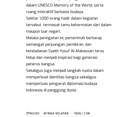
dalam UNESCO Memory of the World, serta
ruang interaktif berbasis budaya.
Sekitar 1.000 orang hadir dalam kegiatan
tersebut, termasuk tamu kehormatan dari dalam
maupun luar negeri.
Melalui peringatan ini, pemerintah berharap
semangat perjuangan, pemikiran, dan
keteladanan Syekh Yusuf Al-Makassari terus
hidup dan menjadi inspirasi bagi generasi
penerus bangsa.
Sekaligus juga menjadi langkah nyata dalam
memperkuat identitas bangsa sekaligus
memperluas pengaruh diplomasi budaya
Indonesia di panggung dunia.
TAGGED:
AFRIKA SELATAN
FADLI ZON