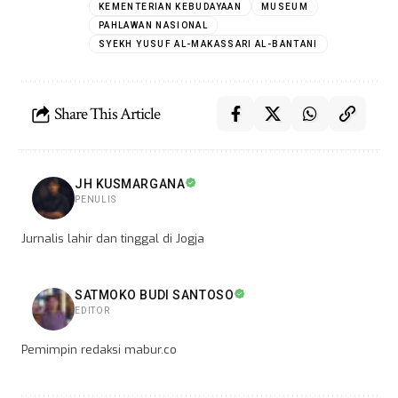
KEMENTERIAN KEBUDAYAAN
MUSEUM
PAHLAWAN NASIONAL
SYEKH YUSUF AL-MAKASSARI AL-BANTANI
Share This Article
JH KUSMARGANA
PENULIS
Jurnalis lahir dan tinggal di Jogja
SATMOKO BUDI SANTOSO
EDITOR
Pemimpin redaksi mabur.co