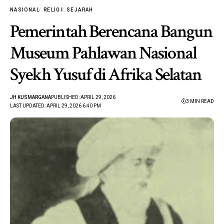
NASIONAL
RELIGI
SEJARAH
Pemerintah Berencana Bangun
Museum Pahlawan Nasional
Syekh Yusuf di Afrika Selatan
JH KUSMARGANA
PUBLISHED: APRIL 29, 2026
3 MIN READ
LAST UPDATED: APRIL 29, 2026 6:40 PM