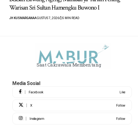
Warisan Sri Sultan Hamengku Buwono I
JH KUSMARGANA
AGUSTUS 7, 2026
5 MIN READ
Saat Cakrawala Membentang
Media Sosial
Facebook
Like
X
Follow
Instagram
Follow