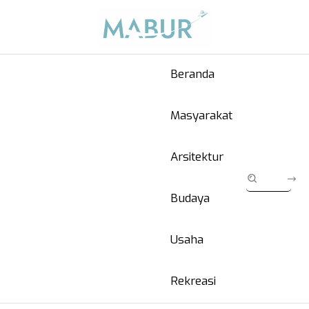
Beranda
Masyarakat
Arsitektur
Budaya
Usaha
Rekreasi