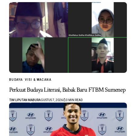
BUDAYA
VISI & WACANA
Perkuat Budaya Literasi, Babak Baru FTBM Sumenep
TIM LIPUTAN MABUR
AGUSTUS 7, 2026
3 MIN READ